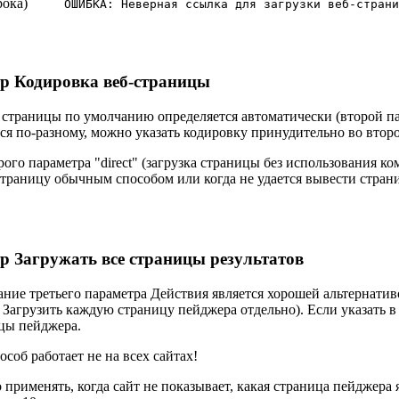
рока)
ОШИБКА: Неверная ссылка для загрузки веб-страни
р Кодировка веб-страницы
страницы по умолчанию определяется автоматически (второй пар
ся по-разному, можно указать кодировку принудительно во втор
ого параметра "direct" (загрузка страницы без использования к
страницу обычным способом или когда не удается вывести стра
р Загружать все страницы результатов
ние третьего параметра Действия является хорошей альтернатив
 Загрузить каждую страницу пейджера отдельно). Если указать в 
цы пейджера.
соб работает не на всех сайтах!
 применять, когда сайт не показывает, какая страница пейджера 