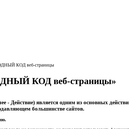
ОДНЫЙ КОД веб-страницы
ОДНЫЙ КОД веб-страницы
»
 - Действие) является одним из основных действ
одавляющем большинстве сайтов.
ию.