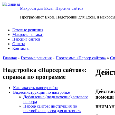
Макросы для Excel. Парсинг сайтов.
Программист Excel. Надстройки для Excel, и макросы
Готовые решения
Макросы на заказ
Парсинг сайтов
Оплата
Контакты
Главная
»
Готовые решения
»
Программа «Парсер сайтов»
»
Сп
Надстройка «Парсер сайтов»:
Дейс
справка по программе
Как заказать парсер сайта
Действи
Видеоинструкции по настройке
помощи 
Добавление (подключение) готового
парсера
Парсер сайтов: инструкция по
ВНИМАНИЕ:
настройке парсера для интернет-