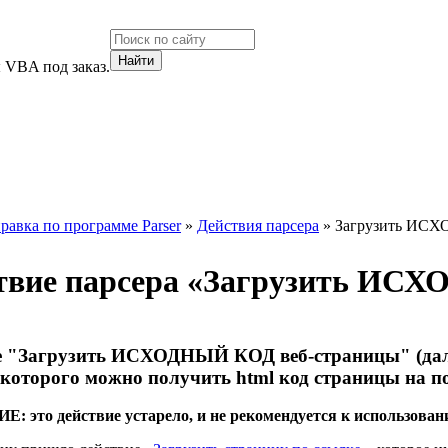
 VBA под заказ.
равка по программе Parser
»
Действия парсера
» Загрузить ИСХ
твие парсера «
Загрузить ИСХ
е "Загрузить ИСХОДНЫЙ КОД веб-страницы" (далее
которого можно получить html код страницы на п
 это действие устарело, и не рекомендуется к использован