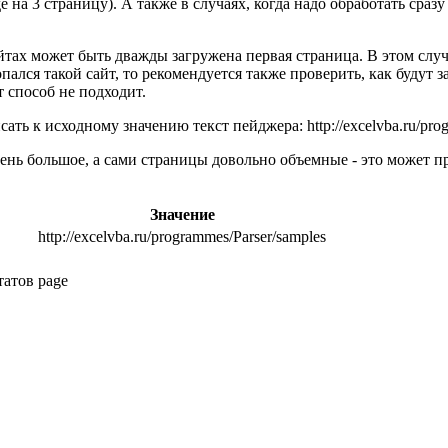
на 3 страницу). А также в случаях, когда надо обработать сразу
йтах может быть дважды загружена первая страница. В этом случ
пался такой сайт, то рекомендуется также проверить, как будут 
т способ не подходит.
ать к исходному значению текст пейджера: http://excelvba.ru/pro
ень большое, а сами страницы довольно объемные - это может п
Значение
http://excelvba.ru/programmes/Parser/samples
татов
page