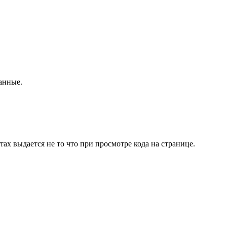
данные.
ах выдается не то что при просмотре кода на странице.