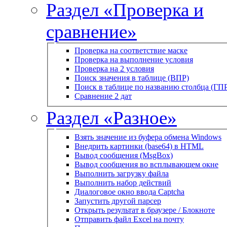
Раздел «Проверка и
сравнение»
Проверка на соответствие маске
Проверка на выполнение условия
Проверка на 2 условия
Поиск значения в таблице (ВПР)
Поиск в таблице по названию столбца (ГП
Сравнение 2 дат
Раздел «Разное»
Взять значение из буфера обмена Windows
Внедрить картинки (base64) в HTML
Вывод сообщения (MsgBox)
Вывод сообщения во всплывающем окне
Выполнить загрузку файла
Выполнить набор действий
Диалоговое окно ввода Captcha
Запустить другой парсер
Открыть результат в браузере / Блокноте
Отправить файл Excel на почту