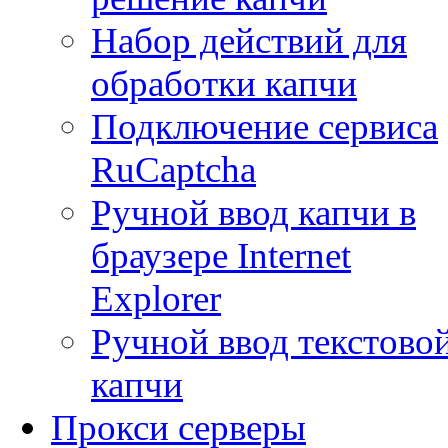
Набор действий для
обработки капчи
Подключение сервиса
RuCaptcha
Ручной ввод капчи в
браузере Internet
Explorer
Ручной ввод текстово
капчи
Прокси серверы