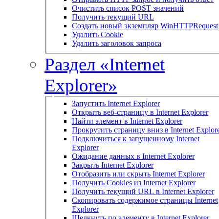
Очистить список POST значений
Получить текущий URL
Создать новый экземпляр WinHTTPRequest
Удалить Cookie
Удалить заголовок запроса
Раздел «Internet
Explorer»
Запустить Internet Explorer
Открыть веб-страницу в Internet Explorer
Найти элемент в Internet Explorer
Прокрутить страницу вниз в Internet Explor
Подключиться к запущенному Internet
Explorer
Ожидание данных в Internet Explorer
Закрыть Internet Explorer
Отобразить или скрыть Internet Explorer
Получить Cookies из Internet Explorer
Получить текущий URL в Internet Explorer
Скопировать содержимое страницы Internet
Explorer
Щелкнуть по элементу в Internet Explorer