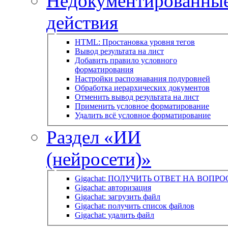
Недокументированны
действия
HTML: Простановка уровня тегов
Вывод результата на лист
Добавить правило условного
форматирования
Настройки распознавания подуровней
Обработка иерархических документов
Отменить вывод результата на лист
Применить условное форматирование
Удалить всё условное форматирование
Раздел «ИИ
(нейросети)»
Gigachat: ПОЛУЧИТЬ ОТВЕТ НА ВОПРО
Gigachat: авторизация
Gigachat: загрузить файл
Gigachat: получить список файлов
Gigachat: удалить файл