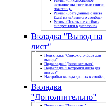
Режим «Фиксированное
исходное значение (или список
значений)»
Режим «Брать данные с листа
Excel из найденного столбца»
Режим «Искать все ячейки /
гиперссылки в диапазоне»
Вкладка "Вывод на
лист"
Подвкладка "Список столбцов для
вывода"
Подвкладка "Дополнительно"
Подвкладка "Настройки листа для
вывода"
Настройки вывода данных в столбец
Вкладка
"Дополнительно"
Подвкладка "Параметры"