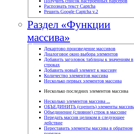
Получить список настроенных парсеров
Распознать текст Captcha
Решить Google Captcha v.2
Раздел «Функции
массива»
Декартово произведение массивов
Диалоговое окно выбора элементов
Добавить заголовок таблицы к значениям в
строках
Добавить новый элемент к массиву
Количество элементов массива
Несколько первых элементов массива
Несколько последних элементов массива
Несколько элементов массива ...
ОБЪЕДИНИТЬ (сцепить) элементы массив
Объединение (слияние) строк в массиве
Передать массив целиком в следующее
действие
Переставить элементы массива в обратном
порядке