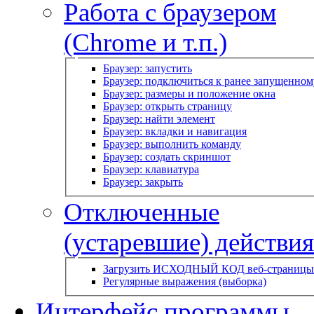
Работа с браузером
(Chrome и т.п.)
Браузер: запустить
Браузер: подключиться к ранее запущенном
Браузер: размеры и положение окна
Браузер: открыть страницу
Браузер: найти элемент
Браузер: вкладки и навигация
Браузер: выполнить команду
Браузер: создать скриншот
Браузер: клавиатура
Браузер: закрыть
Отключенные
(устаревшие) действия
Загрузить ИСХОДНЫЙ КОД веб-страницы
Регулярные выражения (выборка)
Интерфейс программы