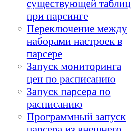
существующей таблиц
при парсинге
Переключение между
наборами настроек в
парсере
Запуск мониторинга
цен по расписанию
Запуск парсера по
расписанию
Программный запуск
парсера из внешнего