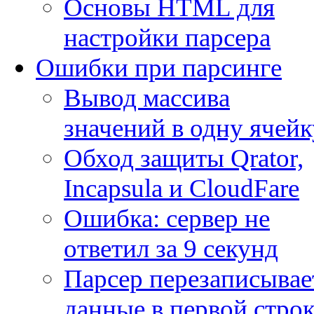
Основы HTML для
настройки парсера
Ошибки при парсинге
Вывод массива
значений в одну ячейк
Обход защиты Qrator,
Incapsula и CloudFare
Ошибка: сервер не
ответил за 9 секунд
Парсер перезаписывае
данные в первой строк