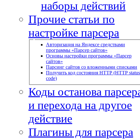
наборы действий
Прочие статьи по
настройке парсера
Авторизация на Яндексе средствами
программы «Парсер сайтов»
Основы настройки программы «Парсер
сайтов»
Парсинг сайтов со вложенными списками
Получить код состояния HTTP (HTTP status
code)
Коды останова парсера
и перехода на другое
действие
Плагины для парсера