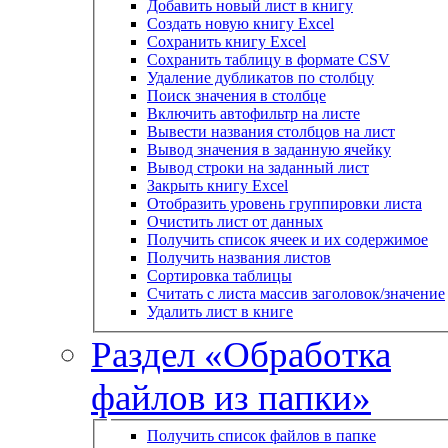
Добавить новый лист в книгу
Создать новую книгу Excel
Сохранить книгу Excel
Сохранить таблицу в формате CSV
Удаление дубликатов по столбцу
Поиск значения в столбце
Включить автофильтр на листе
Вывести названия столбцов на лист
Вывод значения в заданную ячейку
Вывод строки на заданный лист
Закрыть книгу Excel
Отобразить уровень группировки листа
Очистить лист от данных
Получить список ячеек и их содержимое
Получить названия листов
Сортировка таблицы
Считать с листа массив заголовок/значение
Удалить лист в книге
Раздел «Обработка
файлов из папки»
Получить список файлов в папке