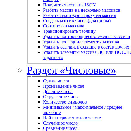
Получить массив из JSON
Разбить массив на несколько массивов
Разбить текстовую строку на массив
Создать массив чисел (для цикла)
Сортировка массива
Транспонировать таблицу
Удалить повторяющиеся элементы массива
Удалить последние элементы массива
Удалить ссылки, входящие в состав других
Удалить элементы массива ДО или ПОСЛЕ
заданного
Раздел «Числовые»
Сумма чисел
Произведение чисел
Деление чисел
Округление числа
Количество символов
Минимальное / максимальное / среднее
значение
Найти первое число в тексте
Случайное число
Сравнение чисел