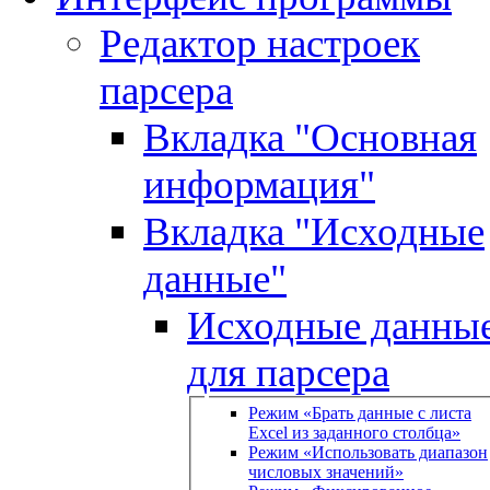
Редактор настроек
парсера
Вкладка "Основная
информация"
Вкладка "Исходные
данные"
Исходные данны
для парсера
Режим «Брать данные с листа
Excel из заданного столбца»
Режим «Использовать диапазон
числовых значений»