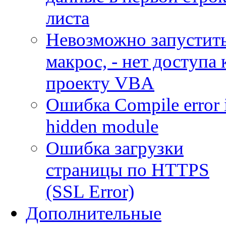
листа
Невозможно запустит
макрос, - нет доступа 
проекту VBA
Ошибка Compile error 
hidden module
Ошибка загрузки
страницы по HTTPS
(SSL Error)
Дополнительные