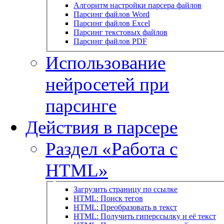
Алгоритм настройки парсера файлов
Парсинг файлов Word
Парсинг файлов Excel
Парсинг текстовых файлов
Парсинг файлов PDF
Использование
нейросетей при
парсинге
Действия в парсере
Раздел «Работа с
HTML»
Загрузить страницу по ссылке
HTML: Поиск тегов
HTML: Преобразовать в текст
HTML: Получить гиперссылку и её текст