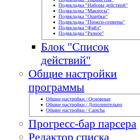
Подвкладка "Наборы действий"
Подвкладка "Макросы"
Подвкладка "Ошибки"
Подвкладка "Прокси-серверы"
Подвкладка "Файл"
Подвкладка "Разное"
Блок "Список
действий"
Общие настройки
программы
Общие настройки / Основные
Общие настройки / Дополнительно
Общие настройки / Captcha
Прогресс-бар парсера
Редактор списка