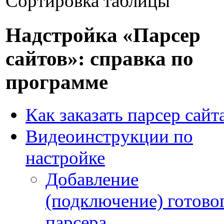
Сортировка таблицы
Надстройка «Парсер
сайтов»: справка по
программе
Как заказать парсер сайт
Видеоинструкции по
настройке
Добавление
(подключение) готово
парсера