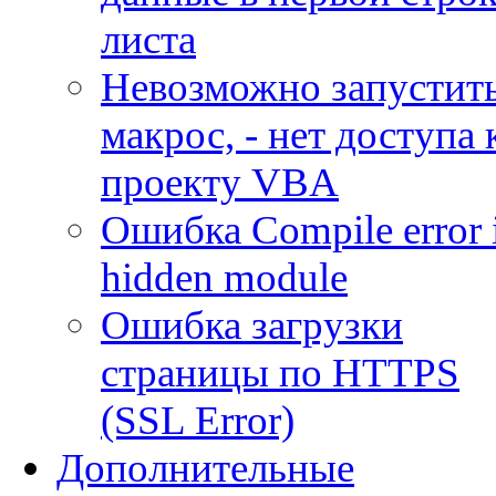
листа
Невозможно запустит
макрос, - нет доступа 
проекту VBA
Ошибка Compile error 
hidden module
Ошибка загрузки
страницы по HTTPS
(SSL Error)
Дополнительные