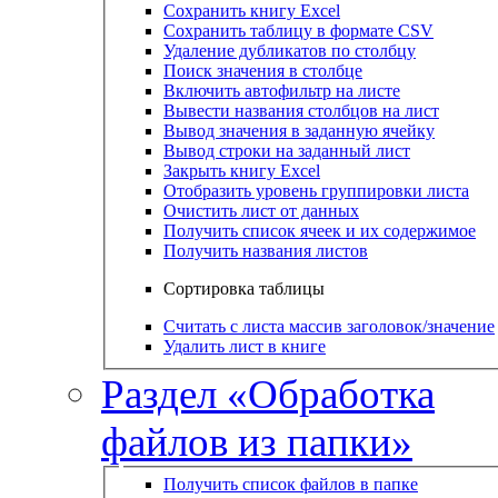
Сохранить книгу Excel
Сохранить таблицу в формате CSV
Удаление дубликатов по столбцу
Поиск значения в столбце
Включить автофильтр на листе
Вывести названия столбцов на лист
Вывод значения в заданную ячейку
Вывод строки на заданный лист
Закрыть книгу Excel
Отобразить уровень группировки листа
Очистить лист от данных
Получить список ячеек и их содержимое
Получить названия листов
Сортировка таблицы
Считать с листа массив заголовок/значение
Удалить лист в книге
Раздел «Обработка
файлов из папки»
Получить список файлов в папке