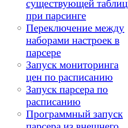
существующей таблиц
при парсинге
Переключение между
наборами настроек в
парсере
Запуск мониторинга
цен по расписанию
Запуск парсера по
расписанию
Программный запуск
парсера из внешнего