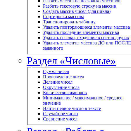
Разбить массив на несколько массивов
Разбить текстовую строку на массив
Создать массив чисел (для цикла)
Сортировка массива
Транспонировать таблицу
Удалить повторяющиеся элементы массива
Удалить последние элементы массива
Удалить ссылки, входящие в состав других
Удалить элементы массива ДО или ПОСЛЕ
заданного
Раздел «Числовые»
Сумма чисел
Произведение чисел
Деление чисел
Округление числа
Количество символов
Минимальное / максимальное / среднее
значение
Найти первое число в тексте
Случайное число
Сравнение чисел