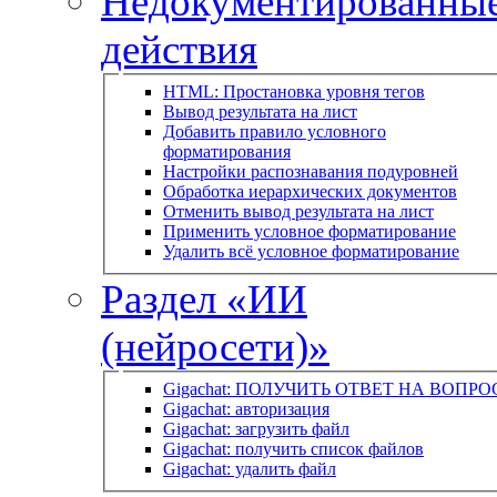
Недокументированны
действия
HTML: Простановка уровня тегов
Вывод результата на лист
Добавить правило условного
форматирования
Настройки распознавания подуровней
Обработка иерархических документов
Отменить вывод результата на лист
Применить условное форматирование
Удалить всё условное форматирование
Раздел «ИИ
(нейросети)»
Gigachat: ПОЛУЧИТЬ ОТВЕТ НА ВОПРО
Gigachat: авторизация
Gigachat: загрузить файл
Gigachat: получить список файлов
Gigachat: удалить файл