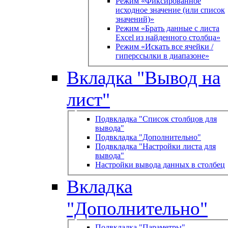
Режим «Фиксированное
исходное значение (или список
значений)»
Режим «Брать данные с листа
Excel из найденного столбца»
Режим «Искать все ячейки /
гиперссылки в диапазоне»
Вкладка "Вывод на
лист"
Подвкладка "Список столбцов для
вывода"
Подвкладка "Дополнительно"
Подвкладка "Настройки листа для
вывода"
Настройки вывода данных в столбец
Вкладка
"Дополнительно"
Подвкладка "Параметры"