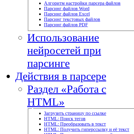
Алгоритм настройки парсера файлов
Парсинг файлов Word
Парсинг файлов Excel
Парсинг текстовых файлов
Парсинг файлов PDF
Использование
нейросетей при
парсинге
Действия в парсере
Раздел «Работа с
HTML»
Загрузить страницу по ссылке
HTML: Поиск тегов
HTML: Преобразовать в текст
HTML: Получить гиперссылку и её текст