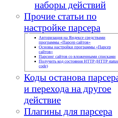
наборы действий
Прочие статьи по
настройке парсера
Авторизация на Яндексе средствами
программы «Парсер сайтов»
Основы настройки программы «Парсер
сайтов»
Парсинг сайтов со вложенными списками
Получить код состояния HTTP (HTTP status
code)
Коды останова парсера
и перехода на другое
действие
Плагины для парсера