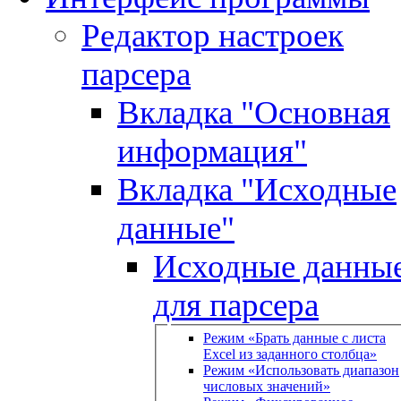
Редактор настроек
парсера
Вкладка "Основная
информация"
Вкладка "Исходные
данные"
Исходные данны
для парсера
Режим «Брать данные с листа
Excel из заданного столбца»
Режим «Использовать диапазон
числовых значений»