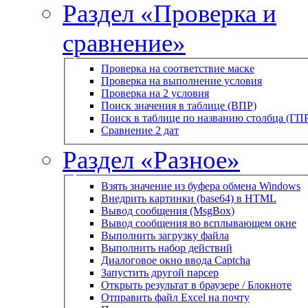
Раздел «Проверка и
сравнение»
Проверка на соответствие маске
Проверка на выполнение условия
Проверка на 2 условия
Поиск значения в таблице (ВПР)
Поиск в таблице по названию столбца (ГП
Сравнение 2 дат
Раздел «Разное»
Взять значение из буфера обмена Windows
Внедрить картинки (base64) в HTML
Вывод сообщения (MsgBox)
Вывод сообщения во всплывающем окне
Выполнить загрузку файла
Выполнить набор действий
Диалоговое окно ввода Captcha
Запустить другой парсер
Открыть результат в браузере / Блокноте
Отправить файл Excel на почту