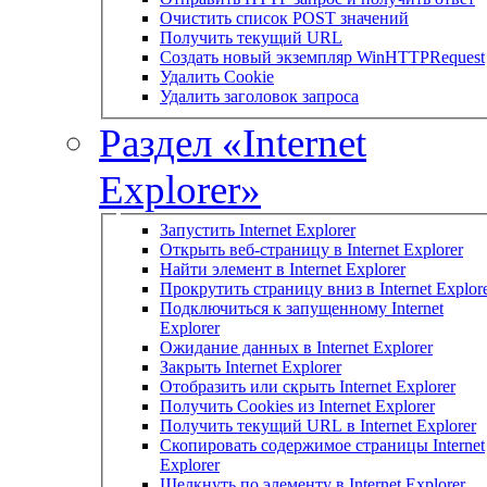
Очистить список POST значений
Получить текущий URL
Создать новый экземпляр WinHTTPRequest
Удалить Cookie
Удалить заголовок запроса
Раздел «Internet
Explorer»
Запустить Internet Explorer
Открыть веб-страницу в Internet Explorer
Найти элемент в Internet Explorer
Прокрутить страницу вниз в Internet Explor
Подключиться к запущенному Internet
Explorer
Ожидание данных в Internet Explorer
Закрыть Internet Explorer
Отобразить или скрыть Internet Explorer
Получить Cookies из Internet Explorer
Получить текущий URL в Internet Explorer
Скопировать содержимое страницы Internet
Explorer
Щелкнуть по элементу в Internet Explorer