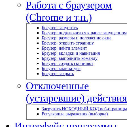
Работа с браузером
(Chrome и т.п.)
Браузер: запустить
Браузер: подключиться к ранее запущенном
Браузер: размеры и положение окна
Браузер: открыть страницу
Браузер: найти элемент
Браузер: вкладки и навигация
Браузер: выполнить команду
Браузер: создать скриншот
Браузер: клавиатура
Браузер: закрыть
Отключенные
(устаревшие) действия
Загрузить ИСХОДНЫЙ КОД веб-страницы
Регулярные выражения (выборка)
Интерфейс программы