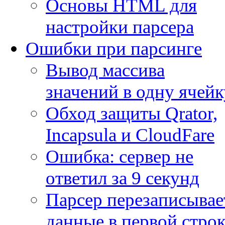
Основы HTML для
настройки парсера
Ошибки при парсинге
Вывод массива
значений в одну ячейк
Обход защиты Qrator,
Incapsula и CloudFare
Ошибка: сервер не
ответил за 9 секунд
Парсер перезаписывае
данные в первой строк