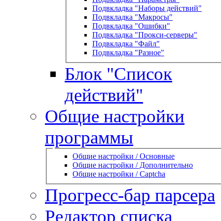
Подвкладка "Наборы действий"
Подвкладка "Макросы"
Подвкладка "Ошибки"
Подвкладка "Прокси-серверы"
Подвкладка "Файл"
Подвкладка "Разное"
Блок "Список
действий"
Общие настройки
программы
Общие настройки / Основные
Общие настройки / Дополнительно
Общие настройки / Captcha
Прогресс-бар парсера
Редактор списка