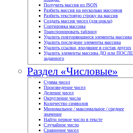
Получить массив из JSON
Разбить массив на несколько массивов
Разбить текстовую строку на массив
Создать массив чисел (для цикла)
Сортировка массива
Транспонировать таблицу
Удалить повторяющиеся элементы массива
Удалить последние элементы массива
Удалить ссылки, входящие в состав других
Удалить элементы массива ДО или ПОСЛЕ
заданного
Раздел «Числовые»
Сумма чисел
Произведение чисел
Деление чисел
Округление числа
Количество символов
Минимальное / максимальное / среднее
значение
Найти первое число в тексте
Случайное число
Сравнение чисел