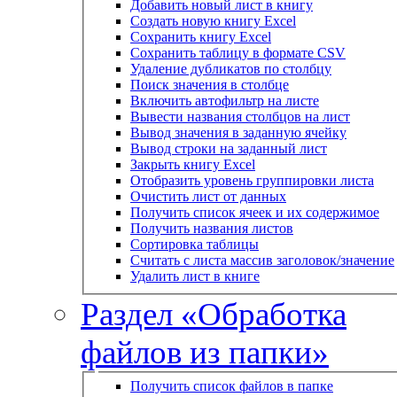
Добавить новый лист в книгу
Создать новую книгу Excel
Сохранить книгу Excel
Сохранить таблицу в формате CSV
Удаление дубликатов по столбцу
Поиск значения в столбце
Включить автофильтр на листе
Вывести названия столбцов на лист
Вывод значения в заданную ячейку
Вывод строки на заданный лист
Закрыть книгу Excel
Отобразить уровень группировки листа
Очистить лист от данных
Получить список ячеек и их содержимое
Получить названия листов
Сортировка таблицы
Считать с листа массив заголовок/значение
Удалить лист в книге
Раздел «Обработка
файлов из папки»
Получить список файлов в папке