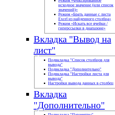
Режим «Фиксированное
исходное значение (или список
значений)»
Режим «Брать данные с листа
Excel из найденного столбца»
Режим «Искать все ячейки /
гиперссылки в диапазоне»
Вкладка "Вывод на
лист"
Подвкладка "Список столбцов для
вывода"
Подвкладка "Дополнительно"
Подвкладка "Настройки листа для
вывода"
Настройки вывода данных в столбец
Вкладка
"Дополнительно"
Подвкладка "Параметры"