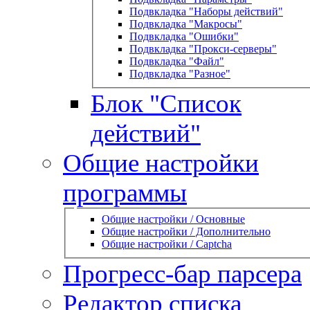
Подвкладка "Наборы действий"
Подвкладка "Макросы"
Подвкладка "Ошибки"
Подвкладка "Прокси-серверы"
Подвкладка "Файл"
Подвкладка "Разное"
Блок "Список
действий"
Общие настройки
программы
Общие настройки / Основные
Общие настройки / Дополнительно
Общие настройки / Captcha
Прогресс-бар парсера
Редактор списка