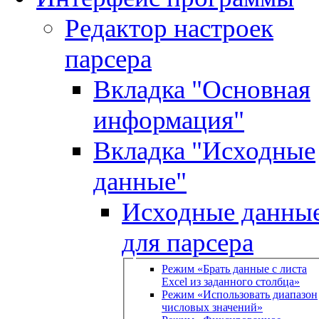
Редактор настроек
парсера
Вкладка "Основная
информация"
Вкладка "Исходные
данные"
Исходные данны
для парсера
Режим «Брать данные с листа
Excel из заданного столбца»
Режим «Использовать диапазон
числовых значений»