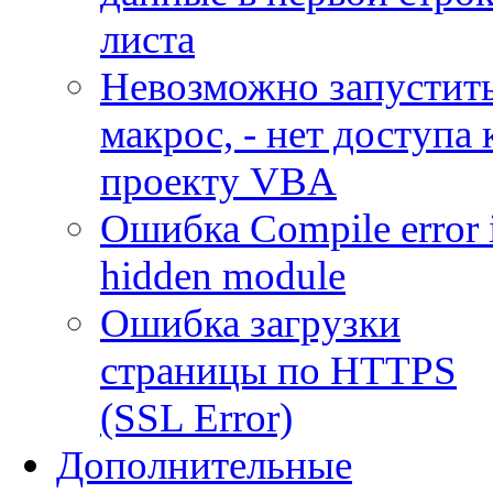
листа
Невозможно запустит
макрос, - нет доступа 
проекту VBA
Ошибка Compile error 
hidden module
Ошибка загрузки
страницы по HTTPS
(SSL Error)
Дополнительные