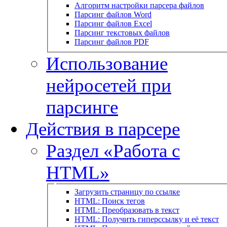
Алгоритм настройки парсера файлов
Парсинг файлов Word
Парсинг файлов Excel
Парсинг текстовых файлов
Парсинг файлов PDF
Использование
нейросетей при
парсинге
Действия в парсере
Раздел «Работа с
HTML»
Загрузить страницу по ссылке
HTML: Поиск тегов
HTML: Преобразовать в текст
HTML: Получить гиперссылку и её текст