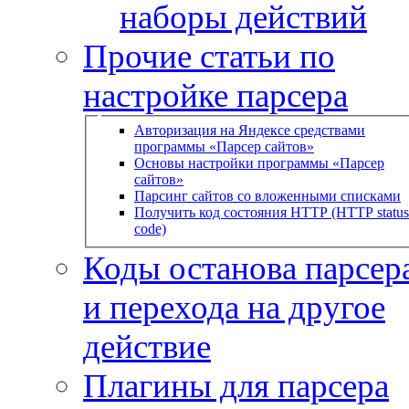
наборы действий
Прочие статьи по
настройке парсера
Авторизация на Яндексе средствами
программы «Парсер сайтов»
Основы настройки программы «Парсер
сайтов»
Парсинг сайтов со вложенными списками
Получить код состояния HTTP (HTTP status
code)
Коды останова парсера
и перехода на другое
действие
Плагины для парсера