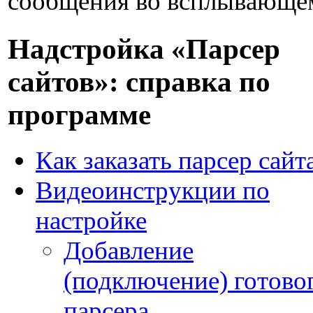
сообщения во всплывающе
Надстройка «Парсер
сайтов»: справка по
программе
Как заказать парсер сайт
Видеоинструкции по
настройке
Добавление
(подключение) готово
парсера