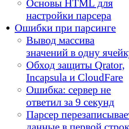
Основы HTML для
настройки парсера
Ошибки при парсинге
Вывод массива
значений в одну ячейк
Обход защиты Qrator,
Incapsula и CloudFare
Ошибка: сервер не
ответил за 9 секунд
Парсер перезаписывае
данные в первой строк