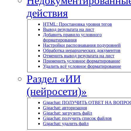
Недокументированны
действия
HTML: Простановка уровня тегов
Вывод результата на лист
Добавить правило условного
форматирования
Настройки распознавания подуровней
Обработка иерархических документов
Отменить вывод результата на лист
Применить условное форматирование
Удалить всё условное форматирование
Раздел «ИИ
(нейросети)»
Gigachat: ПОЛУЧИТЬ ОТВЕТ НА ВОПРО
Gigachat: авторизация
Gigachat: загрузить файл
Gigachat: получить список файлов
Gigachat: удалить файл