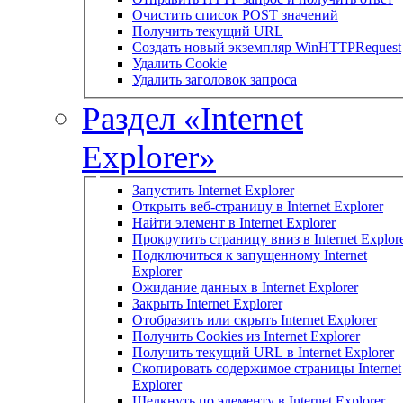
Очистить список POST значений
Получить текущий URL
Создать новый экземпляр WinHTTPRequest
Удалить Cookie
Удалить заголовок запроса
Раздел «Internet
Explorer»
Запустить Internet Explorer
Открыть веб-страницу в Internet Explorer
Найти элемент в Internet Explorer
Прокрутить страницу вниз в Internet Explor
Подключиться к запущенному Internet
Explorer
Ожидание данных в Internet Explorer
Закрыть Internet Explorer
Отобразить или скрыть Internet Explorer
Получить Cookies из Internet Explorer
Получить текущий URL в Internet Explorer
Скопировать содержимое страницы Internet
Explorer
Щелкнуть по элементу в Internet Explorer