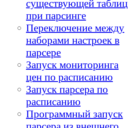
существующей таблиц
при парсинге
Переключение между
наборами настроек в
парсере
Запуск мониторинга
цен по расписанию
Запуск парсера по
расписанию
Программный запуск
парсера из внешнего