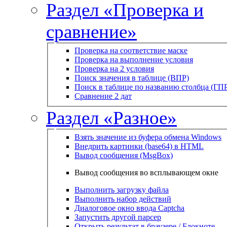
Раздел «Проверка и
сравнение»
Проверка на соответствие маске
Проверка на выполнение условия
Проверка на 2 условия
Поиск значения в таблице (ВПР)
Поиск в таблице по названию столбца (ГП
Сравнение 2 дат
Раздел «Разное»
Взять значение из буфера обмена Windows
Внедрить картинки (base64) в HTML
Вывод сообщения (MsgBox)
Вывод сообщения во всплывающем окне
Выполнить загрузку файла
Выполнить набор действий
Диалоговое окно ввода Captcha
Запустить другой парсер
Открыть результат в браузере / Блокноте