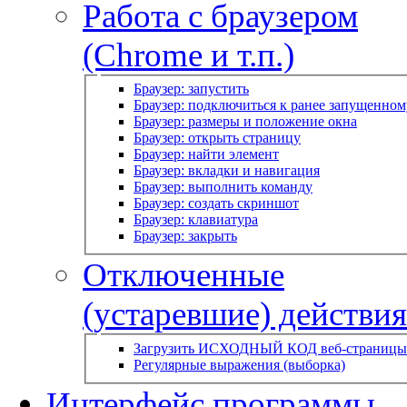
Работа с браузером
(Chrome и т.п.)
Браузер: запустить
Браузер: подключиться к ранее запущенном
Браузер: размеры и положение окна
Браузер: открыть страницу
Браузер: найти элемент
Браузер: вкладки и навигация
Браузер: выполнить команду
Браузер: создать скриншот
Браузер: клавиатура
Браузер: закрыть
Отключенные
(устаревшие) действия
Загрузить ИСХОДНЫЙ КОД веб-страницы
Регулярные выражения (выборка)
Интерфейс программы