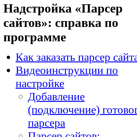
Надстройка «Парсер
сайтов»: справка по
программе
Как заказать парсер сайт
Видеоинструкции по
настройке
Добавление
(подключение) готово
парсера
Парсер сайтов: