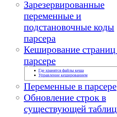
Зарезервированные
переменные и
подстановочные коды
парсера
Кеширование страниц
парсере
Где хранятся файлы кеша
Управление кешированием
Переменные в парсере
Обновление строк в
существующей таблиц