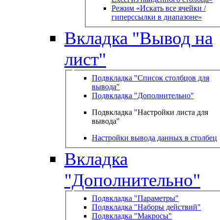
Режим «Искать все ячейки /
гиперссылки в диапазоне»
Вкладка "Вывод на
лист"
Подвкладка "Список столбцов для
вывода"
Подвкладка "Дополнительно"
Подвкладка "Настройки листа для
вывода"
Настройки вывода данных в столбец
Вкладка
"Дополнительно"
Подвкладка "Параметры"
Подвкладка "Наборы действий"
Подвкладка "Макросы"