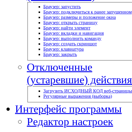
Браузер: запустить
Браузер: подключиться к ранее запущенном
Браузер: размеры и положение окна
Браузер: открыть страницу
Браузер: найти элемент
Браузер: вкладки и навигация
Браузер: выполнить команду
Браузер: создать скриншот
Браузер: клавиатура
Браузер: закрыть
Отключенные
(устаревшие) действия
Загрузить ИСХОДНЫЙ КОД веб-страницы
Регулярные выражения (выборка)
Интерфейс программы
Редактор настроек