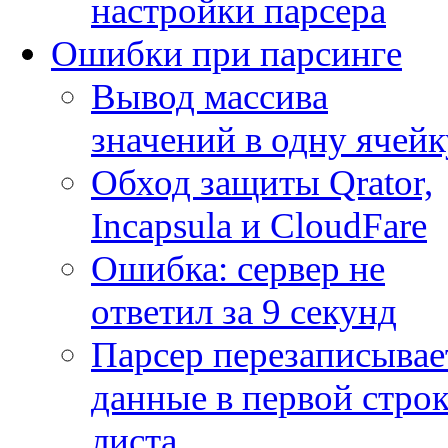
настройки парсера
Ошибки при парсинге
Вывод массива
значений в одну ячейк
Обход защиты Qrator,
Incapsula и CloudFare
Ошибка: сервер не
ответил за 9 секунд
Парсер перезаписывае
данные в первой строк
листа