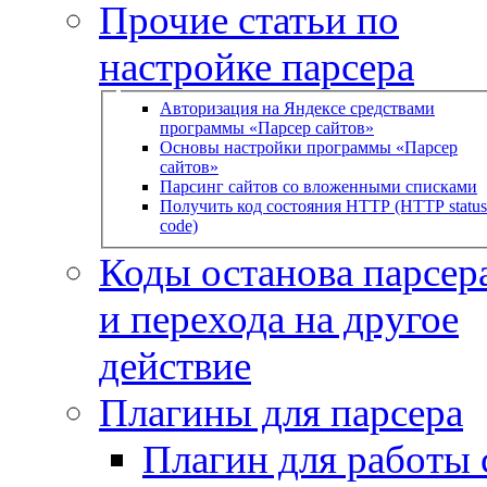
Прочие статьи по
настройке парсера
Авторизация на Яндексе средствами
программы «Парсер сайтов»
Основы настройки программы «Парсер
сайтов»
Парсинг сайтов со вложенными списками
Получить код состояния HTTP (HTTP status
code)
Коды останова парсера
и перехода на другое
действие
Плагины для парсера
Плагин для работы 