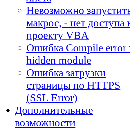
Невозможно запустит
макрос, - нет доступа 
проекту VBA
Ошибка Compile error 
hidden module
Ошибка загрузки
страницы по HTTPS
(SSL Error)
Дополнительные
возможности