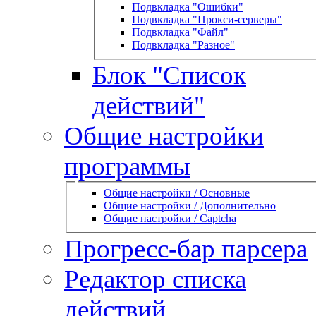
Подвкладка "Ошибки"
Подвкладка "Прокси-серверы"
Подвкладка "Файл"
Подвкладка "Разное"
Блок "Список
действий"
Общие настройки
программы
Общие настройки / Основные
Общие настройки / Дополнительно
Общие настройки / Captcha
Прогресс-бар парсера
Редактор списка
действий