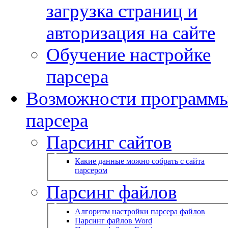
загрузка страниц и
авторизация на сайте
Обучение настройке
парсера
Возможности программ
парсера
Парсинг сайтов
Какие данные можно собрать с сайта
парсером
Парсинг файлов
Алгоритм настройки парсера файлов
Парсинг файлов Word