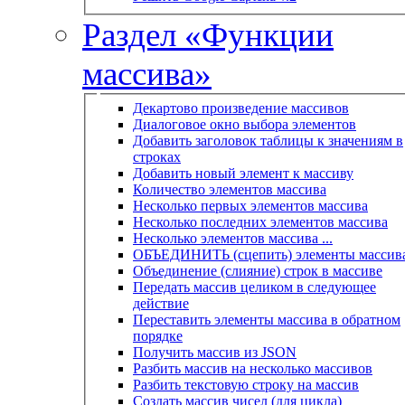
Раздел «Функции
массива»
Декартово произведение массивов
Диалоговое окно выбора элементов
Добавить заголовок таблицы к значениям в
строках
Добавить новый элемент к массиву
Количество элементов массива
Несколько первых элементов массива
Несколько последних элементов массива
Несколько элементов массива ...
ОБЪЕДИНИТЬ (сцепить) элементы массив
Объединение (слияние) строк в массиве
Передать массив целиком в следующее
действие
Переставить элементы массива в обратном
порядке
Получить массив из JSON
Разбить массив на несколько массивов
Разбить текстовую строку на массив
Создать массив чисел (для цикла)