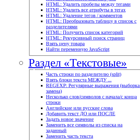
HTML: Удалить пробелы между тегами
HTML: Удалить все атрибуты в тегах
HTML: Удаление тегов / комментов
HTML: Преобразовать таблицу в список с
разделителями
HTML: Получить список категорий
HTML: Рекурсивный поиск страниц
Взять цену товара
Найти переменную JavaScript
Раздел «Текстовые»
Часть строки по разделителю (split)
Взять блоки текста МЕЖДУ ...
REGEXP: Регулярные выражения (выборка 
замена)
Несколько слов/символов с начала/с конца
строки
Английские или русские слова
Добавить текст ДО или ПОСЛЕ
Задать новое значение
Заменить все символы из списка на
заданный
Заменить часть текста