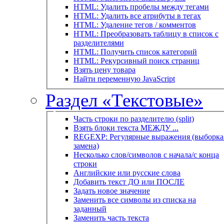
HTML: Удалить пробелы между тегами
HTML: Удалить все атрибуты в тегах
HTML: Удаление тегов / комментов
HTML: Преобразовать таблицу в список с
разделителями
HTML: Получить список категорий
HTML: Рекурсивный поиск страниц
Взять цену товара
Найти переменную JavaScript
Раздел «Текстовые»
Часть строки по разделителю (split)
Взять блоки текста МЕЖДУ ...
REGEXP: Регулярные выражения (выборка 
замена)
Несколько слов/символов с начала/с конца
строки
Английские или русские слова
Добавить текст ДО или ПОСЛЕ
Задать новое значение
Заменить все символы из списка на
заданный
Заменить часть текста