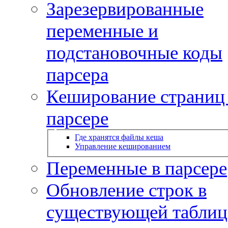
Зарезервированные
переменные и
подстановочные коды
парсера
Кеширование страниц
парсере
Где хранятся файлы кеша
Управление кешированием
Переменные в парсере
Обновление строк в
существующей таблиц