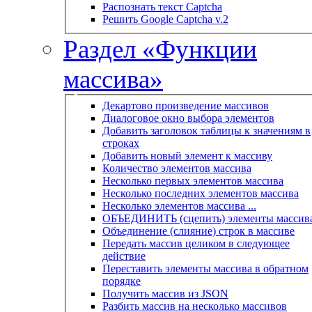
Распознать текст Captcha
Решить Google Captcha v.2
Раздел «Функции
массива»
Декартово произведение массивов
Диалоговое окно выбора элементов
Добавить заголовок таблицы к значениям в
строках
Добавить новый элемент к массиву
Количество элементов массива
Несколько первых элементов массива
Несколько последних элементов массива
Несколько элементов массива ...
ОБЪЕДИНИТЬ (сцепить) элементы массив
Объединение (слияние) строк в массиве
Передать массив целиком в следующее
действие
Переставить элементы массива в обратном
порядке
Получить массив из JSON
Разбить массив на несколько массивов