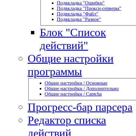
Подвкладка "Ошибки"
Подвкладка "Прокси-серверы"
Подвкладка "Файл"
Подвкладка "Разное"
Блок "Список
действий"
Общие настройки
программы
Общие настройки / Основные
Общие настройки / Дополнительно
Общие настройки / Captcha
Прогресс-бар парсера
Редактор списка
действий