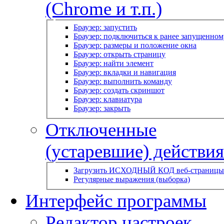
(Chrome и т.п.)
Браузер: запустить
Браузер: подключиться к ранее запущенном
Браузер: размеры и положение окна
Браузер: открыть страницу
Браузер: найти элемент
Браузер: вкладки и навигация
Браузер: выполнить команду
Браузер: создать скриншот
Браузер: клавиатура
Браузер: закрыть
Отключенные
(устаревшие) действия
Загрузить ИСХОДНЫЙ КОД веб-страницы
Регулярные выражения (выборка)
Интерфейс программы
Редактор настроек