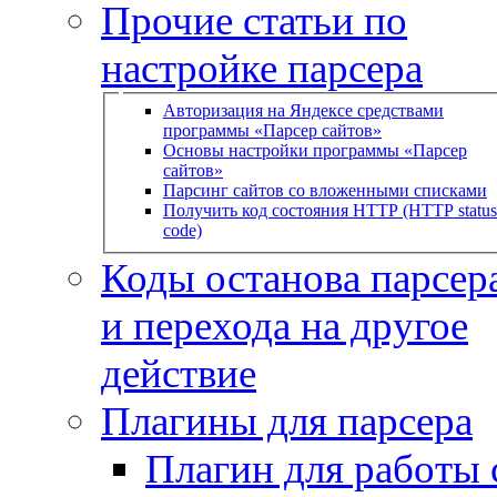
Прочие статьи по
настройке парсера
Авторизация на Яндексе средствами
программы «Парсер сайтов»
Основы настройки программы «Парсер
сайтов»
Парсинг сайтов со вложенными списками
Получить код состояния HTTP (HTTP status
code)
Коды останова парсера
и перехода на другое
действие
Плагины для парсера
Плагин для работы 