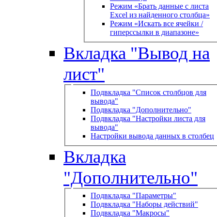
Режим «Брать данные с листа
Excel из найденного столбца»
Режим «Искать все ячейки /
гиперссылки в диапазоне»
Вкладка "Вывод на
лист"
Подвкладка "Список столбцов для
вывода"
Подвкладка "Дополнительно"
Подвкладка "Настройки листа для
вывода"
Настройки вывода данных в столбец
Вкладка
"Дополнительно"
Подвкладка "Параметры"
Подвкладка "Наборы действий"
Подвкладка "Макросы"