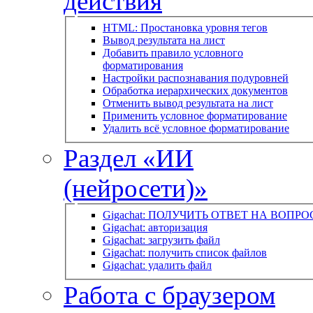
действия
HTML: Простановка уровня тегов
Вывод результата на лист
Добавить правило условного
форматирования
Настройки распознавания подуровней
Обработка иерархических документов
Отменить вывод результата на лист
Применить условное форматирование
Удалить всё условное форматирование
Раздел «ИИ
(нейросети)»
Gigachat: ПОЛУЧИТЬ ОТВЕТ НА ВОПРО
Gigachat: авторизация
Gigachat: загрузить файл
Gigachat: получить список файлов
Gigachat: удалить файл
Работа с браузером