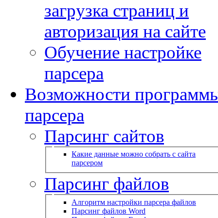
загрузка страниц и
авторизация на сайте
Обучение настройке
парсера
Возможности программ
парсера
Парсинг сайтов
Какие данные можно собрать с сайта
парсером
Парсинг файлов
Алгоритм настройки парсера файлов
Парсинг файлов Word