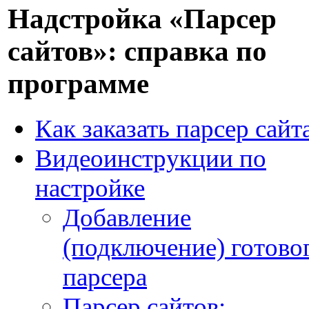
Надстройка «Парсер
сайтов»: справка по
программе
Как заказать парсер сайт
Видеоинструкции по
настройке
Добавление
(подключение) готово
парсера
Парсер сайтов: