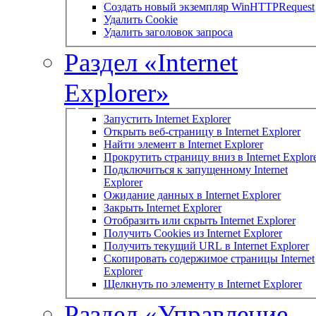
Создать новый экземпляр WinHTTPRequest
Удалить Cookie
Удалить заголовок запроса
Раздел «Internet
Explorer»
Запустить Internet Explorer
Открыть веб-страницу в Internet Explorer
Найти элемент в Internet Explorer
Прокрутить страницу вниз в Internet Explor
Подключиться к запущенному Internet
Explorer
Ожидание данных в Internet Explorer
Закрыть Internet Explorer
Отобразить или скрыть Internet Explorer
Получить Cookies из Internet Explorer
Получить текущий URL в Internet Explorer
Скопировать содержимое страницы Internet
Explorer
Щелкнуть по элементу в Internet Explorer
Раздел «Управление