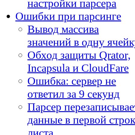
настройки парсера
Ошибки при парсинге
Вывод массива
значений в одну ячейк
Обход защиты Qrator,
Incapsula и CloudFare
Ошибка: сервер не
ответил за 9 секунд
Парсер перезаписывае
данные в первой строк
листа