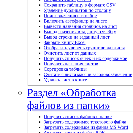
Сохранить таблицу в формате CSV
Удаление дубликатов по столбцу
Поиск значения в столбце
Включить автофильтр на листе
Вывести названия столбцов на лист
Вывод значения в заданную ячейку
Вывод строки на заданный лист
Закрыть книгу Excel
Отобразить уровень группировки листа
Очистить лист от данных
Получить список ячеек и их содержимое
Получить названия листов
Сортировка таблицы
Считать с листа массив заголовок/значение
Удалить лист в книге
Раздел «Обработка
файлов из папки»
Получить список файлов в папке
Загрузить содержимое текстового файла
Загрузить содержимое из файла MS Word
Загрузить текст из файла PDF