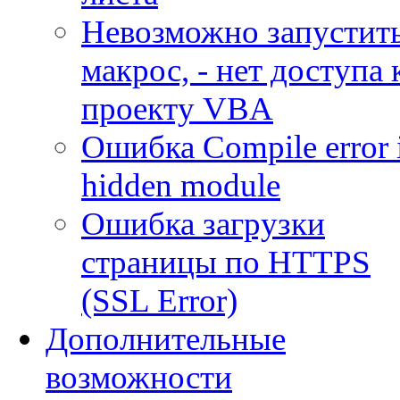
Невозможно запустит
макрос, - нет доступа 
проекту VBA
Ошибка Compile error 
hidden module
Ошибка загрузки
страницы по HTTPS
(SSL Error)
Дополнительные
возможности