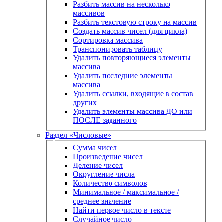
Разбить массив на несколько
массивов
Разбить текстовую строку на массив
Создать массив чисел (для цикла)
Сортировка массива
Транспонировать таблицу
Удалить повторяющиеся элементы
массива
Удалить последние элементы
массива
Удалить ссылки, входящие в состав
других
Удалить элементы массива ДО или
ПОСЛЕ заданного
Раздел «Числовые»
Сумма чисел
Произведение чисел
Деление чисел
Округление числа
Количество символов
Минимальное / максимальное /
среднее значение
Найти первое число в тексте
Случайное число