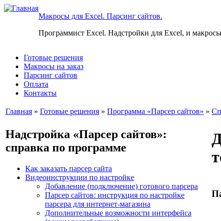
Макросы для Excel. Парсинг сайтов.
Программист Excel. Надстройки для Excel, и макросы
Готовые решения
Макросы на заказ
Парсинг сайтов
Оплата
Контакты
Главная
»
Готовые решения
»
Программа «Парсер сайтов»
»
Сп
Надстройка «Парсер сайтов»:
Д
справка по программе
т
Как заказать парсер сайта
Видеоинструкции по настройке
Добавление (подключение) готового парсера
П
Парсер сайтов: инструкция по настройке
парсера для интернет-магазина
Дополнительные возможности интерфейса