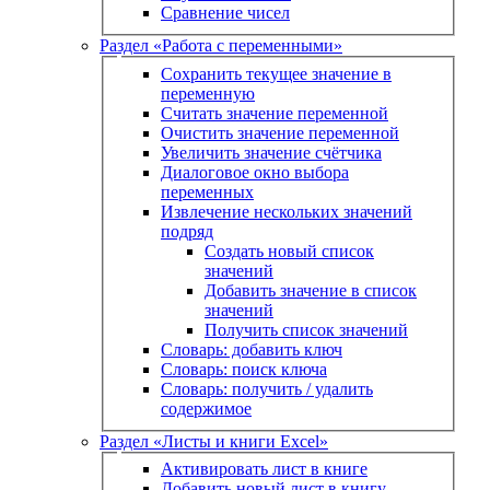
Сравнение чисел
Раздел «Работа с переменными»
Сохранить текущее значение в
переменную
Считать значение переменной
Очистить значение переменной
Увеличить значение счётчика
Диалоговое окно выбора
переменных
Извлечение нескольких значений
подряд
Создать новый список
значений
Добавить значение в список
значений
Получить список значений
Словарь: добавить ключ
Словарь: поиск ключа
Словарь: получить / удалить
содержимое
Раздел «Листы и книги Excel»
Активировать лист в книге
Добавить новый лист в книгу