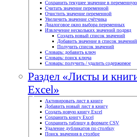
Сохранить текущее значение в переменную
Считать значение переменной
Очистить значение переменной
Увеличить значение счётчика
Диалоговое окно выбора переменных
Извлечение нескольких значений подряд
Создать новый список значений
Добавить значение в список значений
Получить список значений
Словарь: добавить ключ
Словарь: поиск ключа
Словарь: получить / удалить содержимое
Раздел «Листы и книг
Excel»
Активировать лист в книге
Добавить новый лист в книгу
Создать новую книгу Excel
Сохранить книгу Excel
Сохранить таблицу в формате CSV
Удаление дубликатов по столбцу
Поиск значения в столбце