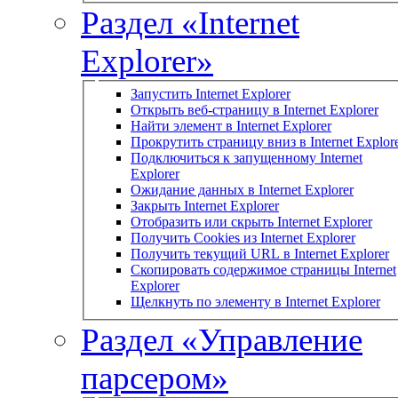
Раздел «Internet
Explorer»
Запустить Internet Explorer
Открыть веб-страницу в Internet Explorer
Найти элемент в Internet Explorer
Прокрутить страницу вниз в Internet Explor
Подключиться к запущенному Internet
Explorer
Ожидание данных в Internet Explorer
Закрыть Internet Explorer
Отобразить или скрыть Internet Explorer
Получить Cookies из Internet Explorer
Получить текущий URL в Internet Explorer
Скопировать содержимое страницы Internet
Explorer
Щелкнуть по элементу в Internet Explorer
Раздел «Управление
парсером»