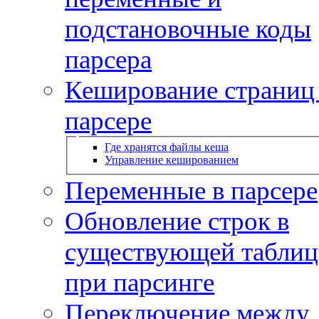
подстановочные коды
парсера
Кеширование страниц
парсере
Где хранятся файлы кеша
Управление кешированием
Переменные в парсере
Обновление строк в
существующей таблиц
при парсинге
Переключение между