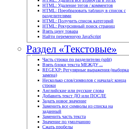
HTML: Удалить все атрибуты в тегах
HTML: Удаление тегов / комментов
HTML: Преобразовать таблицу в список с
разделителями
HTML: Получить список категорий
HTML: Рекурсивный поиск страниц
Взять цену товара
Найти переменную JavaScript
Раздел «Текстовые»
Часть строки по разделителю (split)
Взять блоки текста МЕЖДУ ...
REGEXP: Регулярные выражения (выборка 
замена)
Несколько слов/символов с начала/с конца
строки
Английские или русские слова
Добавить текст ДО или ПОСЛЕ
Задать новое значение
Заменить все символы из списка на
заданный
Заменить часть текста
Значение по умолчанию
Сжать пробелы