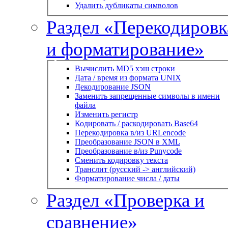
Удалить дубликаты символов
Раздел «Перекодировк
и форматирование»
Вычислить MD5 хэш строки
Дата / время из формата UNIX
Декодирование JSON
Заменить запрещенные символы в имени
файла
Изменить регистр
Кодировать / раскодировать Base64
Перекодировка в/из URLencode
Преобразование JSON в XML
Преобразование в/из Punycode
Сменить кодировку текста
Транслит (русский -> английский)
Форматирование числа / даты
Раздел «Проверка и
сравнение»