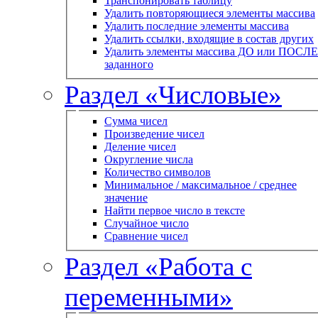
Транспонировать таблицу
Удалить повторяющиеся элементы массива
Удалить последние элементы массива
Удалить ссылки, входящие в состав других
Удалить элементы массива ДО или ПОСЛЕ
заданного
Раздел «Числовые»
Сумма чисел
Произведение чисел
Деление чисел
Округление числа
Количество символов
Минимальное / максимальное / среднее
значение
Найти первое число в тексте
Случайное число
Сравнение чисел
Раздел «Работа с
переменными»