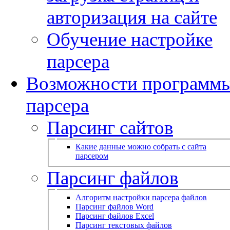
авторизация на сайте
Обучение настройке
парсера
Возможности программ
парсера
Парсинг сайтов
Какие данные можно собрать с сайта
парсером
Парсинг файлов
Алгоритм настройки парсера файлов
Парсинг файлов Word
Парсинг файлов Excel
Парсинг текстовых файлов