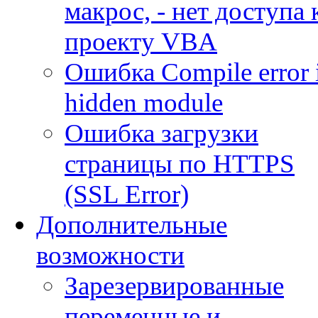
макрос, - нет доступа 
проекту VBA
Ошибка Compile error 
hidden module
Ошибка загрузки
страницы по HTTPS
(SSL Error)
Дополнительные
возможности
Зарезервированные
переменные и