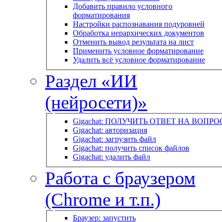
Добавить правило условного
форматирования
Настройки распознавания подуровней
Обработка иерархических документов
Отменить вывод результата на лист
Применить условное форматирование
Удалить всё условное форматирование
Раздел «ИИ
(нейросети)»
Gigachat: ПОЛУЧИТЬ ОТВЕТ НА ВОПРО
Gigachat: авторизация
Gigachat: загрузить файл
Gigachat: получить список файлов
Gigachat: удалить файл
Работа с браузером
(Chrome и т.п.)
Браузер: запустить