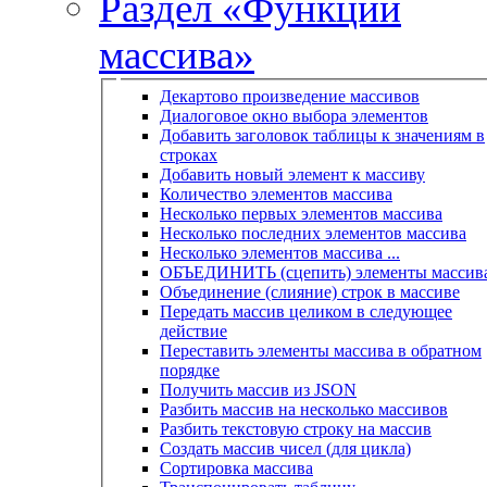
Раздел «Функции
массива»
Декартово произведение массивов
Диалоговое окно выбора элементов
Добавить заголовок таблицы к значениям в
строках
Добавить новый элемент к массиву
Количество элементов массива
Несколько первых элементов массива
Несколько последних элементов массива
Несколько элементов массива ...
ОБЪЕДИНИТЬ (сцепить) элементы массив
Объединение (слияние) строк в массиве
Передать массив целиком в следующее
действие
Переставить элементы массива в обратном
порядке
Получить массив из JSON
Разбить массив на несколько массивов
Разбить текстовую строку на массив
Создать массив чисел (для цикла)
Сортировка массива