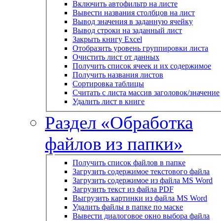
Включить автофильтр на листе
Вывести названия столбцов на лист
Вывод значения в заданную ячейку
Вывод строки на заданный лист
Закрыть книгу Excel
Отобразить уровень группировки листа
Очистить лист от данных
Получить список ячеек и их содержимое
Получить названия листов
Сортировка таблицы
Считать с листа массив заголовок/значение
Удалить лист в книге
Раздел «Обработка
файлов из папки»
Получить список файлов в папке
Загрузить содержимое текстового файла
Загрузить содержимое из файла MS Word
Загрузить текст из файла PDF
Выгрузить картинки из файла MS Word
Удалить файлы в папке по маске
Вывести диалоговое окно выбора файла