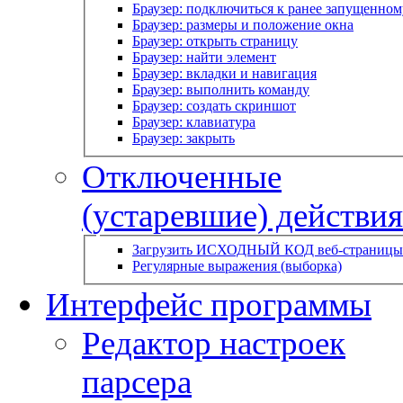
Браузер: подключиться к ранее запущенном
Браузер: размеры и положение окна
Браузер: открыть страницу
Браузер: найти элемент
Браузер: вкладки и навигация
Браузер: выполнить команду
Браузер: создать скриншот
Браузер: клавиатура
Браузер: закрыть
Отключенные
(устаревшие) действия
Загрузить ИСХОДНЫЙ КОД веб-страницы
Регулярные выражения (выборка)
Интерфейс программы
Редактор настроек
парсера