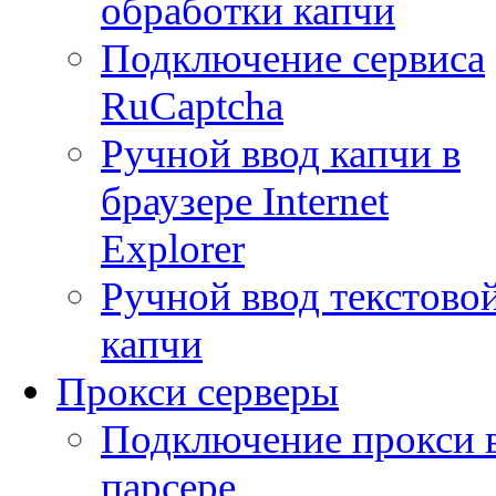
обработки капчи
Подключение сервиса
RuCaptcha
Ручной ввод капчи в
браузере Internet
Explorer
Ручной ввод текстово
капчи
Прокси серверы
Подключение прокси 
парсере