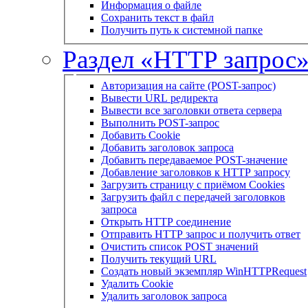
Информация о файле
Сохранить текст в файл
Получить путь к системной папке
Раздел «HTTP запрос
Авторизация на сайте (POST-запрос)
Вывести URL редиректа
Вывести все заголовки ответа сервера
Выполнить POST-запрос
Добавить Cookie
Добавить заголовок запроса
Добавить передаваемое POST-значение
Добавление заголовков к HTTP запросу
Загрузить страницу с приёмом Cookies
Загрузить файл с передачей заголовков
запроса
Открыть HTTP соединение
Отправить HTTP запрос и получить ответ
Очистить список POST значений
Получить текущий URL
Создать новый экземпляр WinHTTPRequest
Удалить Cookie
Удалить заголовок запроса