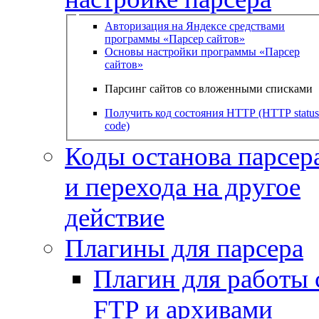
Авторизация на Яндексе средствами
программы «Парсер сайтов»
Основы настройки программы «Парсер
сайтов»
Парсинг сайтов со вложенными списками
Получить код состояния HTTP (HTTP status
code)
Коды останова парсера
и перехода на другое
действие
Плагины для парсера
Плагин для работы 
FTP и архивами