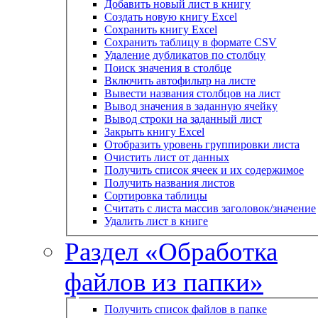
Добавить новый лист в книгу
Создать новую книгу Excel
Сохранить книгу Excel
Сохранить таблицу в формате CSV
Удаление дубликатов по столбцу
Поиск значения в столбце
Включить автофильтр на листе
Вывести названия столбцов на лист
Вывод значения в заданную ячейку
Вывод строки на заданный лист
Закрыть книгу Excel
Отобразить уровень группировки листа
Очистить лист от данных
Получить список ячеек и их содержимое
Получить названия листов
Сортировка таблицы
Считать с листа массив заголовок/значение
Удалить лист в книге
Раздел «Обработка
файлов из папки»
Получить список файлов в папке