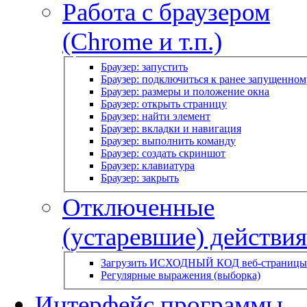
Работа с браузером
(Chrome и т.п.)
Браузер: запустить
Браузер: подключиться к ранее запущенном
Браузер: размеры и положение окна
Браузер: открыть страницу
Браузер: найти элемент
Браузер: вкладки и навигация
Браузер: выполнить команду
Браузер: создать скриншот
Браузер: клавиатура
Браузер: закрыть
Отключенные
(устаревшие) действия
Загрузить ИСХОДНЫЙ КОД веб-страницы
Регулярные выражения (выборка)
Интерфейс программы