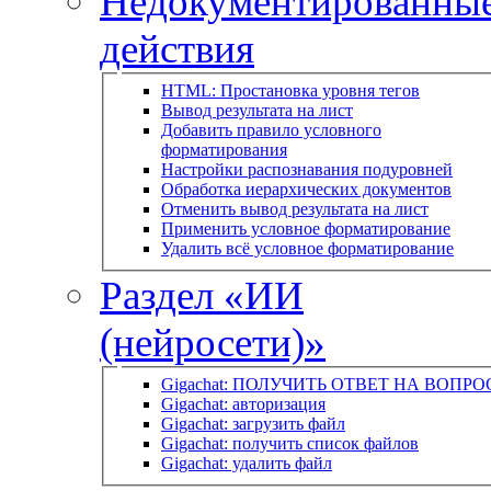
Недокументированны
действия
HTML: Простановка уровня тегов
Вывод результата на лист
Добавить правило условного
форматирования
Настройки распознавания подуровней
Обработка иерархических документов
Отменить вывод результата на лист
Применить условное форматирование
Удалить всё условное форматирование
Раздел «ИИ
(нейросети)»
Gigachat: ПОЛУЧИТЬ ОТВЕТ НА ВОПРО
Gigachat: авторизация
Gigachat: загрузить файл
Gigachat: получить список файлов
Gigachat: удалить файл