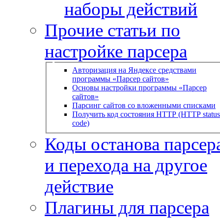
наборы действий
Прочие статьи по
настройке парсера
Авторизация на Яндексе средствами
программы «Парсер сайтов»
Основы настройки программы «Парсер
сайтов»
Парсинг сайтов со вложенными списками
Получить код состояния HTTP (HTTP status
code)
Коды останова парсера
и перехода на другое
действие
Плагины для парсера