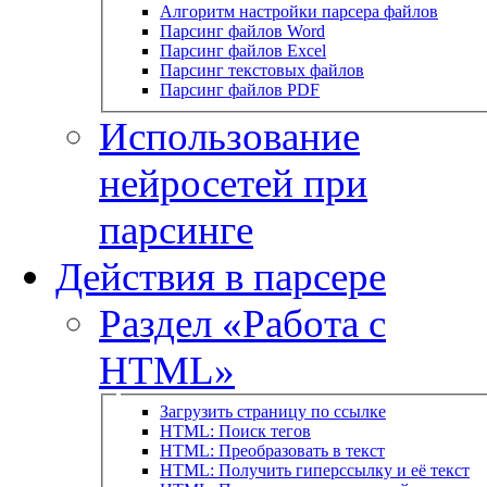
Алгоритм настройки парсера файлов
Парсинг файлов Word
Парсинг файлов Excel
Парсинг текстовых файлов
Парсинг файлов PDF
Использование
нейросетей при
парсинге
Действия в парсере
Раздел «Работа с
HTML»
Загрузить страницу по ссылке
HTML: Поиск тегов
HTML: Преобразовать в текст
HTML: Получить гиперссылку и её текст