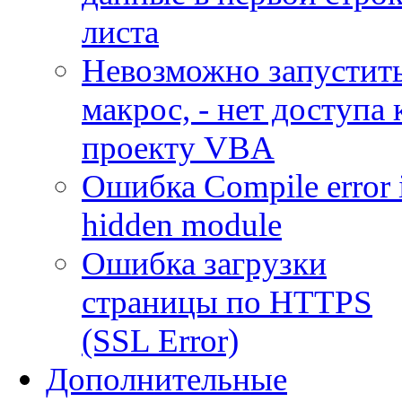
листа
Невозможно запустит
макрос, - нет доступа 
проекту VBA
Ошибка Compile error 
hidden module
Ошибка загрузки
страницы по HTTPS
(SSL Error)
Дополнительные