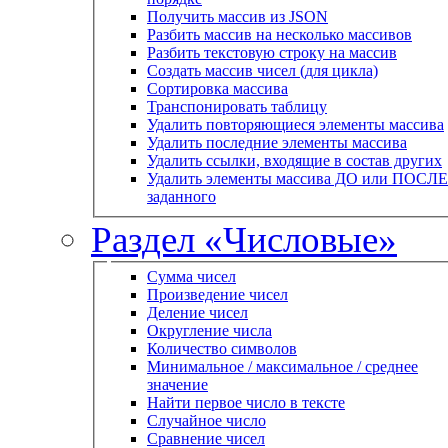
Получить массив из JSON
Разбить массив на несколько массивов
Разбить текстовую строку на массив
Создать массив чисел (для цикла)
Сортировка массива
Транспонировать таблицу
Удалить повторяющиеся элементы массива
Удалить последние элементы массива
Удалить ссылки, входящие в состав других
Удалить элементы массива ДО или ПОСЛЕ
заданного
Раздел «Числовые»
Сумма чисел
Произведение чисел
Деление чисел
Округление числа
Количество символов
Минимальное / максимальное / среднее
значение
Найти первое число в тексте
Случайное число
Сравнение чисел