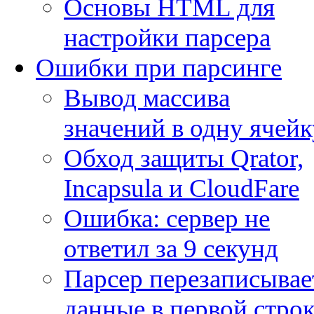
Основы HTML для
настройки парсера
Ошибки при парсинге
Вывод массива
значений в одну ячейк
Обход защиты Qrator,
Incapsula и CloudFare
Ошибка: сервер не
ответил за 9 секунд
Парсер перезаписывае
данные в первой строк