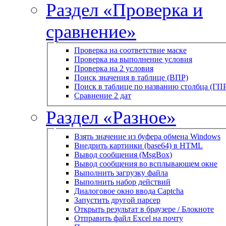
Раздел «Проверка и
сравнение»
Проверка на соответствие маске
Проверка на выполнение условия
Проверка на 2 условия
Поиск значения в таблице (ВПР)
Поиск в таблице по названию столбца (ГП
Сравнение 2 дат
Раздел «Разное»
Взять значение из буфера обмена Windows
Внедрить картинки (base64) в HTML
Вывод сообщения (MsgBox)
Вывод сообщения во всплывающем окне
Выполнить загрузку файла
Выполнить набор действий
Диалоговое окно ввода Captcha
Запустить другой парсер
Открыть результат в браузере / Блокноте
Отправить файл Excel на почту