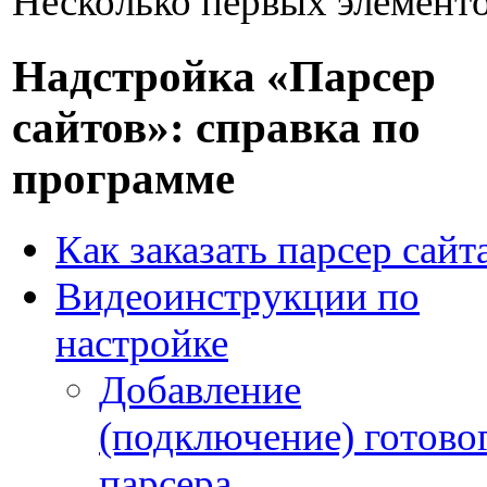
Несколько первых элементо
Надстройка «Парсер
сайтов»: справка по
программе
Как заказать парсер сайт
Видеоинструкции по
настройке
Добавление
(подключение) готово
парсера