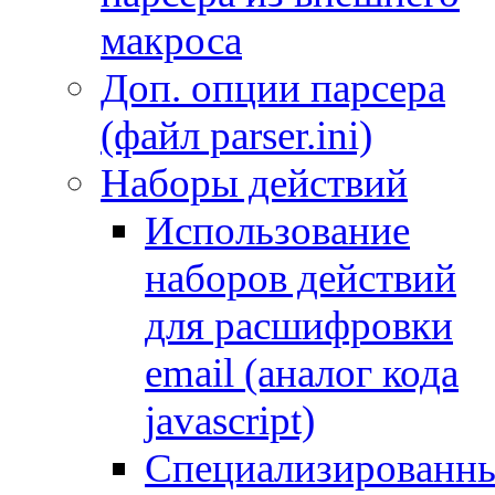
макроса
Доп. опции парсера
(файл parser.ini)
Наборы действий
Использование
наборов действий
для расшифровки
email (аналог кода
javascript)
Специализированн