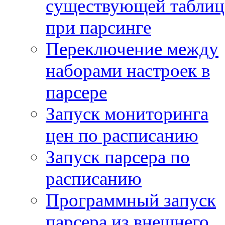
существующей таблиц
при парсинге
Переключение между
наборами настроек в
парсере
Запуск мониторинга
цен по расписанию
Запуск парсера по
расписанию
Программный запуск
парсера из внешнего