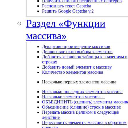
Получить список настроенных парсеров
Распознать текст Captcha
Решить Google Captcha v.2
Раздел «Функции
массива»
Декартово произведение массивов
Диалоговое окно выбора элементов
Добавить заголовок таблицы к значениям в
строках
Добавить новый элемент к массиву
Количество элементов массива
Несколько первых элементов массива
Несколько последних элементов массива
Несколько элементов массива ...
ОБЪЕДИНИТЬ (сцепить) элементы массив
Объединение (слияние) строк в массиве
Передать массив целиком в следующее
действие
Переставить элементы массива в обратном
порядке