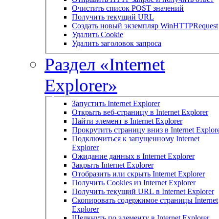
Очистить список POST значений
Получить текущий URL
Создать новый экземпляр WinHTTPRequest
Удалить Cookie
Удалить заголовок запроса
Раздел «Internet
Explorer»
Запустить Internet Explorer
Открыть веб-страницу в Internet Explorer
Найти элемент в Internet Explorer
Прокрутить страницу вниз в Internet Explor
Подключиться к запущенному Internet
Explorer
Ожидание данных в Internet Explorer
Закрыть Internet Explorer
Отобразить или скрыть Internet Explorer
Получить Cookies из Internet Explorer
Получить текущий URL в Internet Explorer
Скопировать содержимое страницы Internet
Explorer
Щелкнуть по элементу в Internet Explorer