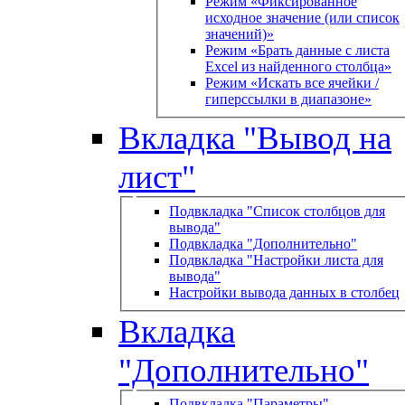
Режим «Фиксированное
исходное значение (или список
значений)»
Режим «Брать данные с листа
Excel из найденного столбца»
Режим «Искать все ячейки /
гиперссылки в диапазоне»
Вкладка "Вывод на
лист"
Подвкладка "Список столбцов для
вывода"
Подвкладка "Дополнительно"
Подвкладка "Настройки листа для
вывода"
Настройки вывода данных в столбец
Вкладка
"Дополнительно"
Подвкладка "Параметры"