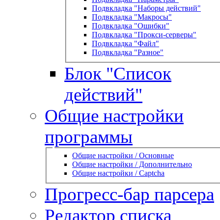
Подвкладка "Наборы действий"
Подвкладка "Макросы"
Подвкладка "Ошибки"
Подвкладка "Прокси-серверы"
Подвкладка "Файл"
Подвкладка "Разное"
Блок "Список
действий"
Общие настройки
программы
Общие настройки / Основные
Общие настройки / Дополнительно
Общие настройки / Captcha
Прогресс-бар парсера
Редактор списка