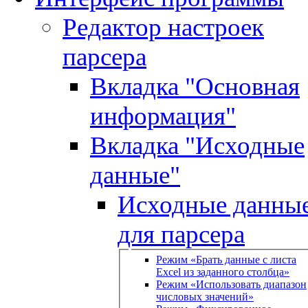
Редактор настроек
парсера
Вкладка "Основная
информация"
Вкладка "Исходные
данные"
Исходные данны
для парсера
Режим «Брать данные с листа
Excel из заданного столбца»
Режим «Использовать диапазон
числовых значений»