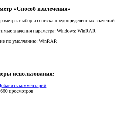
метр «
Способ извлечения
»
араметра:
выбор из списка предопределенных значений
имые значения параметра:
Windows; WinRAR
ние по умолчанию:
WinRAR
еры использования:
Добавить комментарий
1660 просмотров