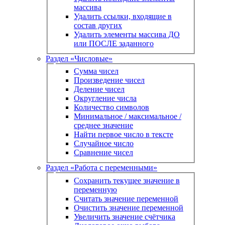
массива
Удалить ссылки, входящие в
состав других
Удалить элементы массива ДО
или ПОСЛЕ заданного
Раздел «Числовые»
Сумма чисел
Произведение чисел
Деление чисел
Округление числа
Количество символов
Минимальное / максимальное /
среднее значение
Найти первое число в тексте
Случайное число
Сравнение чисел
Раздел «Работа с переменными»
Сохранить текущее значение в
переменную
Считать значение переменной
Очистить значение переменной
Увеличить значение счётчика