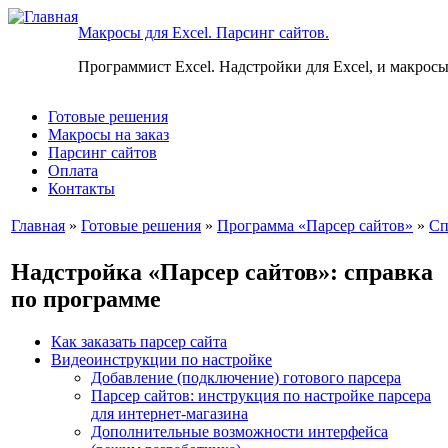
Макросы для Excel. Парсинг сайтов.
Программист Excel. Надстройки для Excel, и макросы
Готовые решения
Макросы на заказ
Парсинг сайтов
Оплата
Контакты
Главная
»
Готовые решения
»
Программа «Парсер сайтов»
»
Сп
Надстройка «Парсер сайтов»: справка
по программе
Как заказать парсер сайта
Видеоинструкции по настройке
Добавление (подключение) готового парсера
Парсер сайтов: инструкция по настройке парсера
для интернет-магазина
Дополнительные возможности интерфейса