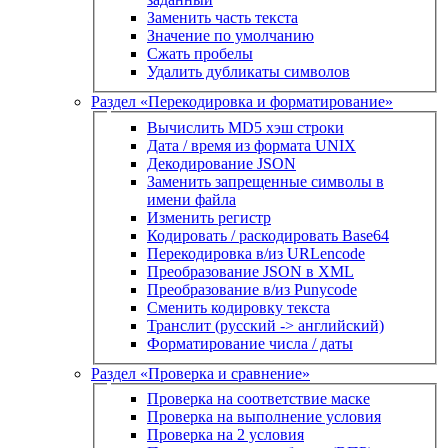
Заменить часть текста
Значение по умолчанию
Сжать пробелы
Удалить дубликаты символов
Раздел «Перекодировка и форматирование»
Вычислить MD5 хэш строки
Дата / время из формата UNIX
Декодирование JSON
Заменить запрещенные символы в
имени файла
Изменить регистр
Кодировать / раскодировать Base64
Перекодировка в/из URLencode
Преобразование JSON в XML
Преобразование в/из Punycode
Сменить кодировку текста
Транслит (русский -> английский)
Форматирование числа / даты
Раздел «Проверка и сравнение»
Проверка на соответствие маске
Проверка на выполнение условия
Проверка на 2 условия