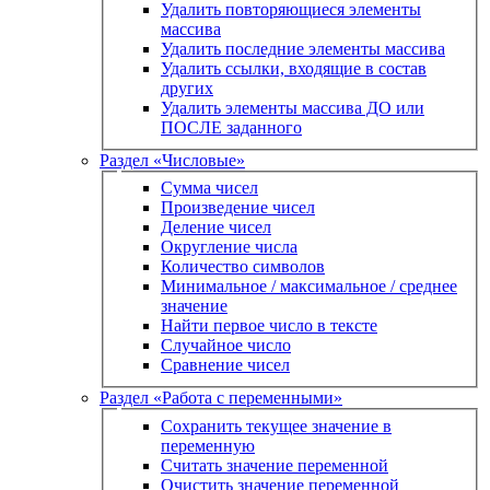
Удалить повторяющиеся элементы
массива
Удалить последние элементы массива
Удалить ссылки, входящие в состав
других
Удалить элементы массива ДО или
ПОСЛЕ заданного
Раздел «Числовые»
Сумма чисел
Произведение чисел
Деление чисел
Округление числа
Количество символов
Минимальное / максимальное / среднее
значение
Найти первое число в тексте
Случайное число
Сравнение чисел
Раздел «Работа с переменными»
Сохранить текущее значение в
переменную
Считать значение переменной
Очистить значение переменной