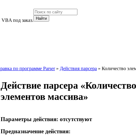
 VBA под заказ.
равка по программе Parser
»
Действия парсера
» Количество эле
Действие парсера «
Количеств
элементов массива
»
Параметры действия:
отсутствуют
Предназначение действия: