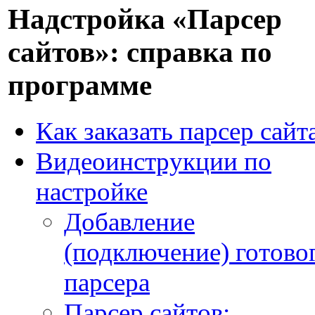
Надстройка «Парсер
сайтов»: справка по
программе
Как заказать парсер сайт
Видеоинструкции по
настройке
Добавление
(подключение) готово
парсера
Парсер сайтов: