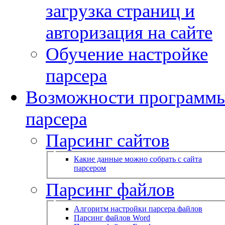
загрузка страниц и
авторизация на сайте
Обучение настройке
парсера
Возможности программ
парсера
Парсинг сайтов
Какие данные можно собрать с сайта
парсером
Парсинг файлов
Алгоритм настройки парсера файлов
Парсинг файлов Word