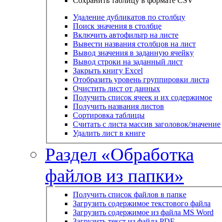
Сохранить таблицу в формате CSV
Удаление дубликатов по столбцу
Поиск значения в столбце
Включить автофильтр на листе
Вывести названия столбцов на лист
Вывод значения в заданную ячейку
Вывод строки на заданный лист
Закрыть книгу Excel
Отобразить уровень группировки листа
Очистить лист от данных
Получить список ячеек и их содержимое
Получить названия листов
Сортировка таблицы
Считать с листа массив заголовок/значение
Удалить лист в книге
Раздел «Обработка
файлов из папки»
Получить список файлов в папке
Загрузить содержимое текстового файла
Загрузить содержимое из файла MS Word
Загрузить текст из файла PDF