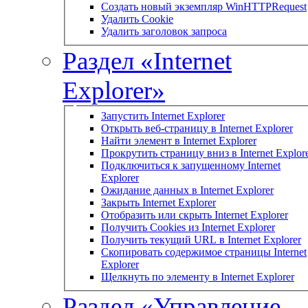
Создать новый экземпляр WinHTTPRequest
Удалить Cookie
Удалить заголовок запроса
Раздел «Internet
Explorer»
Запустить Internet Explorer
Открыть веб-страницу в Internet Explorer
Найти элемент в Internet Explorer
Прокрутить страницу вниз в Internet Explor
Подключиться к запущенному Internet
Explorer
Ожидание данных в Internet Explorer
Закрыть Internet Explorer
Отобразить или скрыть Internet Explorer
Получить Cookies из Internet Explorer
Получить текущий URL в Internet Explorer
Скопировать содержимое страницы Internet
Explorer
Щелкнуть по элементу в Internet Explorer
Раздел «Управление