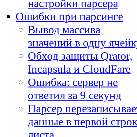
настройки парсера
Ошибки при парсинге
Вывод массива
значений в одну ячейк
Обход защиты Qrator,
Incapsula и CloudFare
Ошибка: сервер не
ответил за 9 секунд
Парсер перезаписывае
данные в первой строк
листа