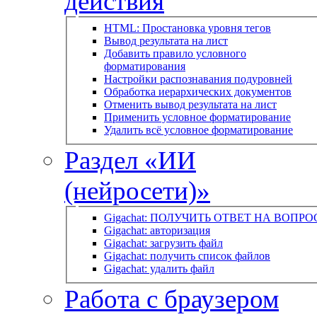
действия
HTML: Простановка уровня тегов
Вывод результата на лист
Добавить правило условного
форматирования
Настройки распознавания подуровней
Обработка иерархических документов
Отменить вывод результата на лист
Применить условное форматирование
Удалить всё условное форматирование
Раздел «ИИ
(нейросети)»
Gigachat: ПОЛУЧИТЬ ОТВЕТ НА ВОПРО
Gigachat: авторизация
Gigachat: загрузить файл
Gigachat: получить список файлов
Gigachat: удалить файл
Работа с браузером