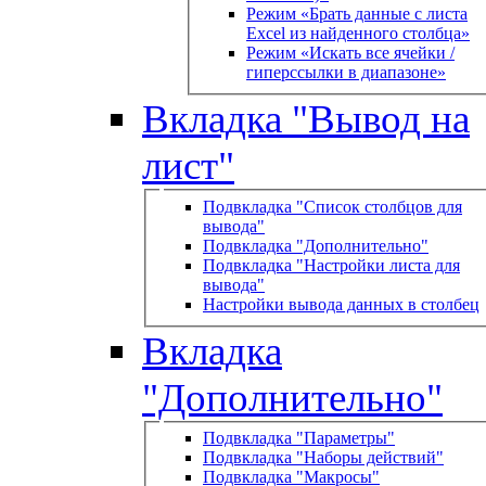
Режим «Брать данные с листа
Excel из найденного столбца»
Режим «Искать все ячейки /
гиперссылки в диапазоне»
Вкладка "Вывод на
лист"
Подвкладка "Список столбцов для
вывода"
Подвкладка "Дополнительно"
Подвкладка "Настройки листа для
вывода"
Настройки вывода данных в столбец
Вкладка
"Дополнительно"
Подвкладка "Параметры"
Подвкладка "Наборы действий"
Подвкладка "Макросы"