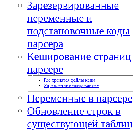
Зарезервированные
переменные и
подстановочные коды
парсера
Кеширование страниц
парсере
Где хранятся файлы кеша
Управление кешированием
Переменные в парсере
Обновление строк в
существующей таблиц