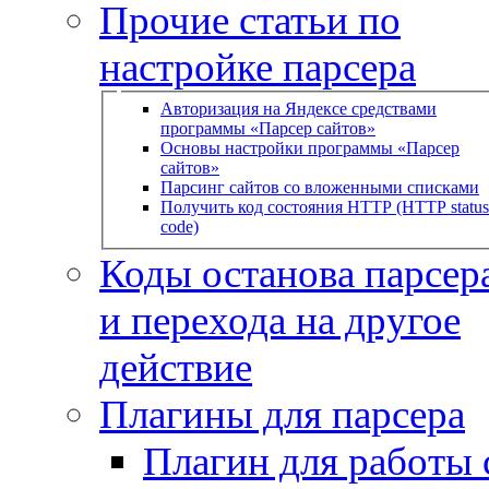
Прочие статьи по
настройке парсера
Авторизация на Яндексе средствами
программы «Парсер сайтов»
Основы настройки программы «Парсер
сайтов»
Парсинг сайтов со вложенными списками
Получить код состояния HTTP (HTTP status
code)
Коды останова парсера
и перехода на другое
действие
Плагины для парсера
Плагин для работы 