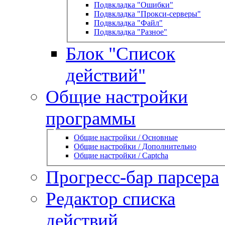
Подвкладка "Ошибки"
Подвкладка "Прокси-серверы"
Подвкладка "Файл"
Подвкладка "Разное"
Блок "Список
действий"
Общие настройки
программы
Общие настройки / Основные
Общие настройки / Дополнительно
Общие настройки / Captcha
Прогресс-бар парсера
Редактор списка
действий