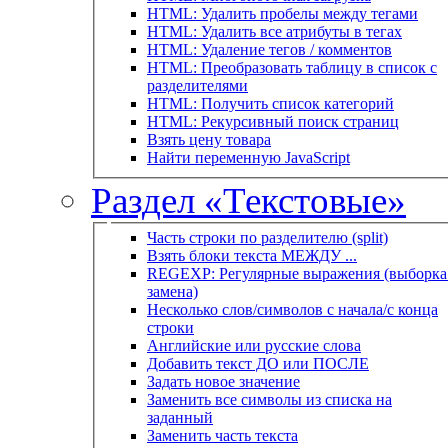
HTML: Удалить пробелы между тегами
HTML: Удалить все атрибуты в тегах
HTML: Удаление тегов / комментов
HTML: Преобразовать таблицу в список с
разделителями
HTML: Получить список категорий
HTML: Рекурсивный поиск страниц
Взять цену товара
Найти переменную JavaScript
Раздел «Текстовые»
Часть строки по разделителю (split)
Взять блоки текста МЕЖДУ ...
REGEXP: Регулярные выражения (выборка 
замена)
Несколько слов/символов с начала/с конца
строки
Английские или русские слова
Добавить текст ДО или ПОСЛЕ
Задать новое значение
Заменить все символы из списка на
заданный
Заменить часть текста