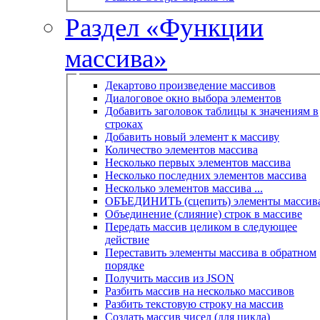
Раздел «Функции
массива»
Декартово произведение массивов
Диалоговое окно выбора элементов
Добавить заголовок таблицы к значениям в
строках
Добавить новый элемент к массиву
Количество элементов массива
Несколько первых элементов массива
Несколько последних элементов массива
Несколько элементов массива ...
ОБЪЕДИНИТЬ (сцепить) элементы массив
Объединение (слияние) строк в массиве
Передать массив целиком в следующее
действие
Переставить элементы массива в обратном
порядке
Получить массив из JSON
Разбить массив на несколько массивов
Разбить текстовую строку на массив
Создать массив чисел (для цикла)