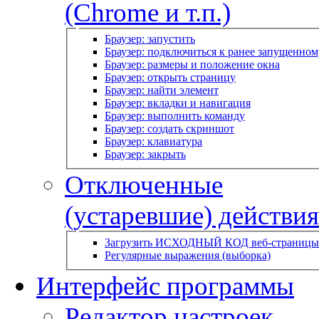
(Chrome и т.п.)
Браузер: запустить
Браузер: подключиться к ранее запущенном
Браузер: размеры и положение окна
Браузер: открыть страницу
Браузер: найти элемент
Браузер: вкладки и навигация
Браузер: выполнить команду
Браузер: создать скриншот
Браузер: клавиатура
Браузер: закрыть
Отключенные
(устаревшие) действия
Загрузить ИСХОДНЫЙ КОД веб-страницы
Регулярные выражения (выборка)
Интерфейс программы
Редактор настроек