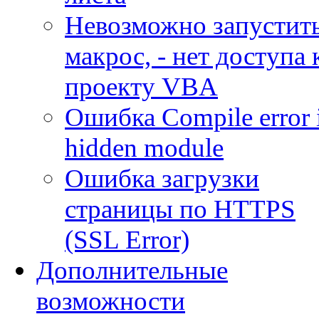
Невозможно запустит
макрос, - нет доступа 
проекту VBA
Ошибка Compile error 
hidden module
Ошибка загрузки
страницы по HTTPS
(SSL Error)
Дополнительные
возможности