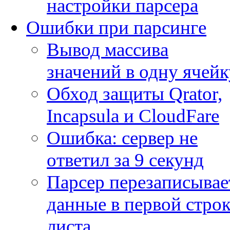
настройки парсера
Ошибки при парсинге
Вывод массива
значений в одну ячейк
Обход защиты Qrator,
Incapsula и CloudFare
Ошибка: сервер не
ответил за 9 секунд
Парсер перезаписывае
данные в первой строк
листа