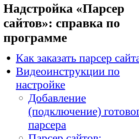
Надстройка «Парсер
сайтов»: справка по
программе
Как заказать парсер сайт
Видеоинструкции по
настройке
Добавление
(подключение) готово
парсера
Парсер сайтов: