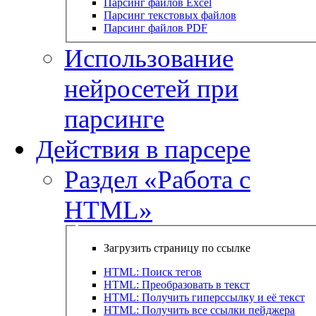
Парсинг файлов Excel
Парсинг текстовых файлов
Парсинг файлов PDF
Использование
нейросетей при
парсинге
Действия в парсере
Раздел «Работа с
HTML»
Загрузить страницу по ссылке
HTML: Поиск тегов
HTML: Преобразовать в текст
HTML: Получить гиперссылку и её текст
HTML: Получить все ссылки пейджера