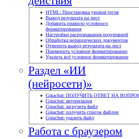
действия
HTML: Простановка уровня тегов
Вывод результата на лист
Добавить правило условного
форматирования
Настройки распознавания подуровней
Обработка иерархических документов
Отменить вывод результата на лист
Применить условное форматирование
Удалить всё условное форматирование
Раздел «ИИ
(нейросети)»
Gigachat: ПОЛУЧИТЬ ОТВЕТ НА ВОПРО
Gigachat: авторизация
Gigachat: загрузить файл
Gigachat: получить список файлов
Gigachat: удалить файл
Работа с браузером