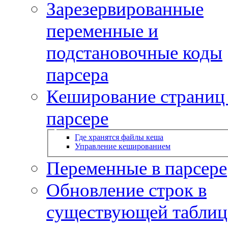
Зарезервированные
переменные и
подстановочные коды
парсера
Кеширование страниц
парсере
Где хранятся файлы кеша
Управление кешированием
Переменные в парсере
Обновление строк в
существующей таблиц