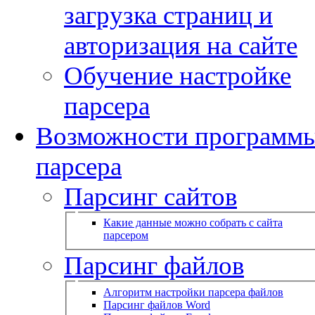
загрузка страниц и
авторизация на сайте
Обучение настройке
парсера
Возможности программ
парсера
Парсинг сайтов
Какие данные можно собрать с сайта
парсером
Парсинг файлов
Алгоритм настройки парсера файлов
Парсинг файлов Word