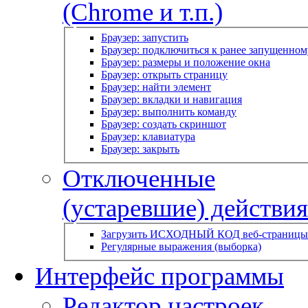
(Chrome и т.п.)
Браузер: запустить
Браузер: подключиться к ранее запущенном
Браузер: размеры и положение окна
Браузер: открыть страницу
Браузер: найти элемент
Браузер: вкладки и навигация
Браузер: выполнить команду
Браузер: создать скриншот
Браузер: клавиатура
Браузер: закрыть
Отключенные
(устаревшие) действия
Загрузить ИСХОДНЫЙ КОД веб-страницы
Регулярные выражения (выборка)
Интерфейс программы
Редактор настроек