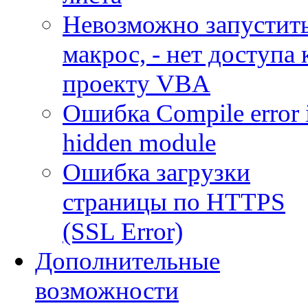
Невозможно запустит
макрос, - нет доступа 
проекту VBA
Ошибка Compile error 
hidden module
Ошибка загрузки
страницы по HTTPS
(SSL Error)
Дополнительные
возможности