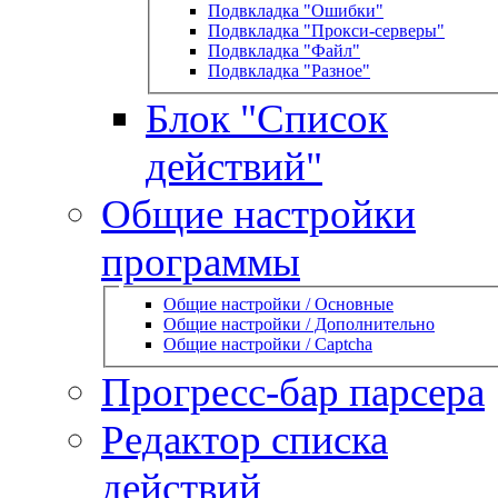
Подвкладка "Ошибки"
Подвкладка "Прокси-серверы"
Подвкладка "Файл"
Подвкладка "Разное"
Блок "Список
действий"
Общие настройки
программы
Общие настройки / Основные
Общие настройки / Дополнительно
Общие настройки / Captcha
Прогресс-бар парсера
Редактор списка
действий