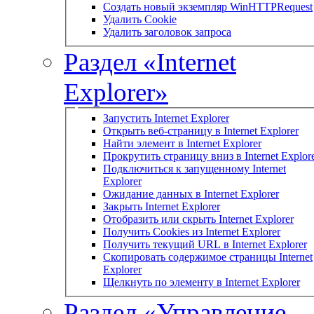
Создать новый экземпляр WinHTTPRequest
Удалить Cookie
Удалить заголовок запроса
Раздел «Internet
Explorer»
Запустить Internet Explorer
Открыть веб-страницу в Internet Explorer
Найти элемент в Internet Explorer
Прокрутить страницу вниз в Internet Explor
Подключиться к запущенному Internet
Explorer
Ожидание данных в Internet Explorer
Закрыть Internet Explorer
Отобразить или скрыть Internet Explorer
Получить Cookies из Internet Explorer
Получить текущий URL в Internet Explorer
Скопировать содержимое страницы Internet
Explorer
Щелкнуть по элементу в Internet Explorer
Раздел «Управление