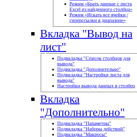
Режим «Брать данные с листа
Excel из найденного столбца»
Режим «Искать все ячейки /
гиперссылки в диапазоне»
Вкладка "Вывод на
лист"
Подвкладка "Список столбцов для
вывода"
Подвкладка "Дополнительно"
Подвкладка "Настройки листа для
вывода"
Настройки вывода данных в столбец
Вкладка
"Дополнительно"
Подвкладка "Параметры"
Подвкладка "Наборы действий"
Подвкладка "Макросы"