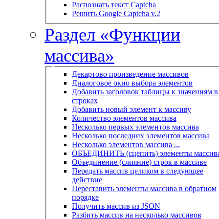
Распознать текст Captcha
Решить Google Captcha v.2
Раздел «Функции
массива»
Декартово произведение массивов
Диалоговое окно выбора элементов
Добавить заголовок таблицы к значениям в
строках
Добавить новый элемент к массиву
Количество элементов массива
Несколько первых элементов массива
Несколько последних элементов массива
Несколько элементов массива ...
ОБЪЕДИНИТЬ (сцепить) элементы массив
Объединение (слияние) строк в массиве
Передать массив целиком в следующее
действие
Переставить элементы массива в обратном
порядке
Получить массив из JSON
Разбить массив на несколько массивов