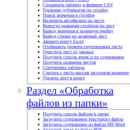
Сохранить таблицу в формате CSV
Удаление дубликатов по столбцу
Поиск значения в столбце
Включить автофильтр на листе
Вывести названия столбцов на лист
Вывод значения в заданную ячейку
Вывод строки на заданный лист
Закрыть книгу Excel
Отобразить уровень группировки листа
Очистить лист от данных
Получить список ячеек и их содержимое
Получить названия листов
Сортировка таблицы
Считать с листа массив заголовок/значение
Удалить лист в книге
Раздел «Обработка
файлов из папки»
Получить список файлов в папке
Загрузить содержимое текстового файла
Загрузить содержимое из файла MS Word
Загрузить текст из файла PDF