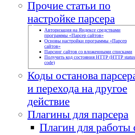
Прочие статьи по
настройке парсера
Авторизация на Яндексе средствами
программы «Парсер сайтов»
Основы настройки программы «Парсер
сайтов»
Парсинг сайтов со вложенными списками
Получить код состояния HTTP (HTTP status
code)
Коды останова парсера
и перехода на другое
действие
Плагины для парсера
Плагин для работы 