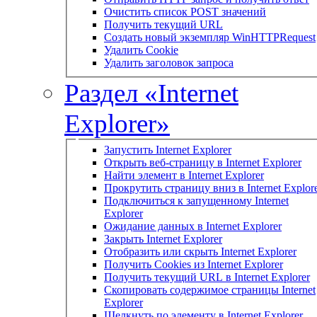
Очистить список POST значений
Получить текущий URL
Создать новый экземпляр WinHTTPRequest
Удалить Cookie
Удалить заголовок запроса
Раздел «Internet
Explorer»
Запустить Internet Explorer
Открыть веб-страницу в Internet Explorer
Найти элемент в Internet Explorer
Прокрутить страницу вниз в Internet Explor
Подключиться к запущенному Internet
Explorer
Ожидание данных в Internet Explorer
Закрыть Internet Explorer
Отобразить или скрыть Internet Explorer
Получить Cookies из Internet Explorer
Получить текущий URL в Internet Explorer
Скопировать содержимое страницы Internet
Explorer
Щелкнуть по элементу в Internet Explorer