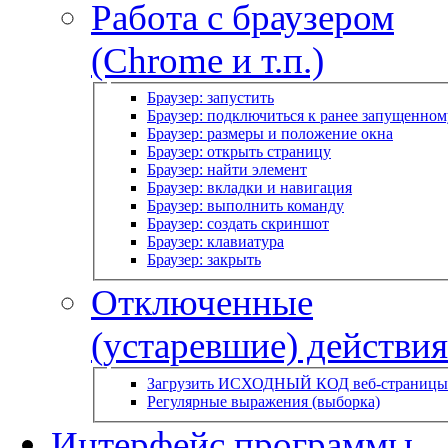
Работа с браузером
(Chrome и т.п.)
Браузер: запустить
Браузер: подключиться к ранее запущенном
Браузер: размеры и положение окна
Браузер: открыть страницу
Браузер: найти элемент
Браузер: вкладки и навигация
Браузер: выполнить команду
Браузер: создать скриншот
Браузер: клавиатура
Браузер: закрыть
Отключенные
(устаревшие) действия
Загрузить ИСХОДНЫЙ КОД веб-страницы
Регулярные выражения (выборка)
Интерфейс программы