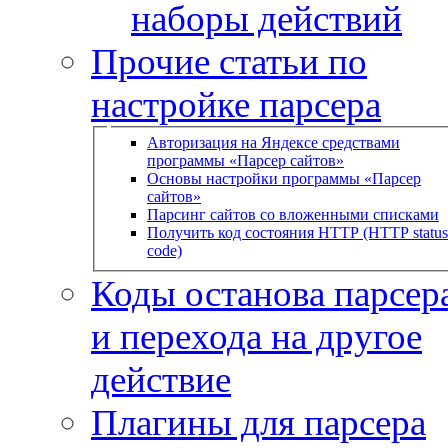
наборы действий
Прочие статьи по
настройке парсера
Авторизация на Яндексе средствами
программы «Парсер сайтов»
Основы настройки программы «Парсер
сайтов»
Парсинг сайтов со вложенными списками
Получить код состояния HTTP (HTTP status
code)
Коды останова парсера
и перехода на другое
действие
Плагины для парсера