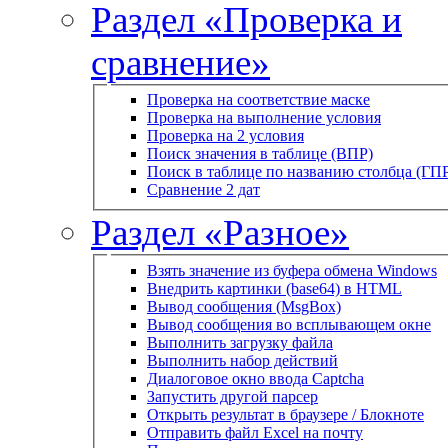
Раздел «Проверка и
сравнение»
Проверка на соответствие маске
Проверка на выполнение условия
Проверка на 2 условия
Поиск значения в таблице (ВПР)
Поиск в таблице по названию столбца (ГП
Сравнение 2 дат
Раздел «Разное»
Взять значение из буфера обмена Windows
Внедрить картинки (base64) в HTML
Вывод сообщения (MsgBox)
Вывод сообщения во всплывающем окне
Выполнить загрузку файла
Выполнить набор действий
Диалоговое окно ввода Captcha
Запустить другой парсер
Открыть результат в браузере / Блокноте
Отправить файл Excel на почту