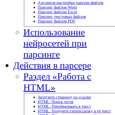
Алгоритм настройки парсера файлов
Парсинг файлов Word
Парсинг файлов Excel
Парсинг текстовых файлов
Парсинг файлов PDF
Использование
нейросетей при
парсинге
Действия в парсере
Раздел «Работа с
HTML»
Загрузить страницу по ссылке
HTML: Поиск тегов
HTML: Преобразовать в текст
HTML: Получить гиперссылку и её текст