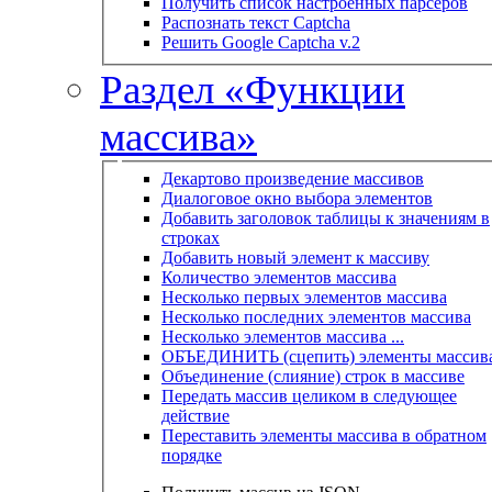
Получить список настроенных парсеров
Распознать текст Captcha
Решить Google Captcha v.2
Раздел «Функции
массива»
Декартово произведение массивов
Диалоговое окно выбора элементов
Добавить заголовок таблицы к значениям в
строках
Добавить новый элемент к массиву
Количество элементов массива
Несколько первых элементов массива
Несколько последних элементов массива
Несколько элементов массива ...
ОБЪЕДИНИТЬ (сцепить) элементы массив
Объединение (слияние) строк в массиве
Передать массив целиком в следующее
действие
Переставить элементы массива в обратном
порядке