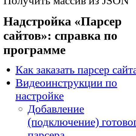
Получить массив из JSON
Надстройка «Парсер
сайтов»: справка по
программе
Как заказать парсер сайт
Видеоинструкции по
настройке
Добавление
(подключение) готово
парсера