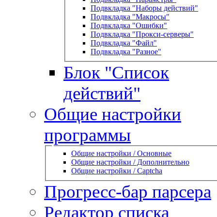
Подвкладка "Наборы действий"
Подвкладка "Макросы"
Подвкладка "Ошибки"
Подвкладка "Прокси-серверы"
Подвкладка "Файл"
Подвкладка "Разное"
Блок "Список
действий"
Общие настройки
программы
Общие настройки / Основные
Общие настройки / Дополнительно
Общие настройки / Captcha
Прогресс-бар парсера
Редактор списка