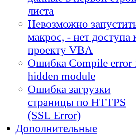
листа
Невозможно запустит
макрос, - нет доступа 
проекту VBA
Ошибка Compile error 
hidden module
Ошибка загрузки
страницы по HTTPS
(SSL Error)
Дополнительные