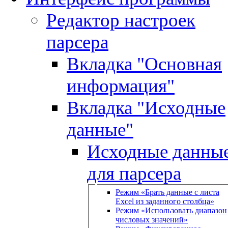
Редактор настроек
парсера
Вкладка "Основная
информация"
Вкладка "Исходные
данные"
Исходные данны
для парсера
Режим «Брать данные с листа
Excel из заданного столбца»
Режим «Использовать диапазон
числовых значений»