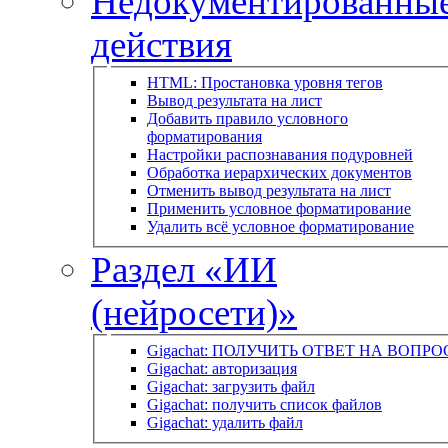
Недокументированны
действия
HTML: Простановка уровня тегов
Вывод результата на лист
Добавить правило условного
форматирования
Настройки распознавания подуровней
Обработка иерархических документов
Отменить вывод результата на лист
Применить условное форматирование
Удалить всё условное форматирование
Раздел «ИИ
(нейросети)»
Gigachat: ПОЛУЧИТЬ ОТВЕТ НА ВОПРО
Gigachat: авторизация
Gigachat: загрузить файл
Gigachat: получить список файлов
Gigachat: удалить файл