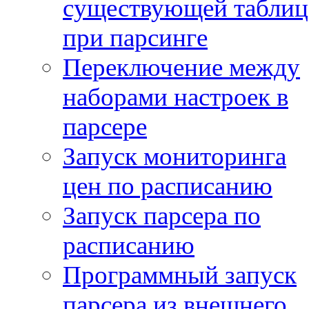
существующей таблиц
при парсинге
Переключение между
наборами настроек в
парсере
Запуск мониторинга
цен по расписанию
Запуск парсера по
расписанию
Программный запуск
парсера из внешнего