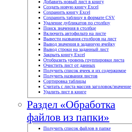
Добавить новый лист в книгу
Создать новую книгу Excel
Сохранить книгу Excel
Сохранить таблицу в формате CSV
Удаление дубликатов по столбцу
Поиск значения в столбце
Включить автофильтр на листе
Вывести названия столбцов на лист
Вывод значения в заданную ячейку
Вывод строки на заданный лист
Закрыть книгу Excel
Отобразить уровень группировки листа
Очистить лист от данных
Получить список ячеек и их содержимое
Получить названия листов
Сортировка таблицы
Считать с листа массив заголовок/значение
Удалить лист в книге
Раздел «Обработка
файлов из папки»
Получить список файлов в папке