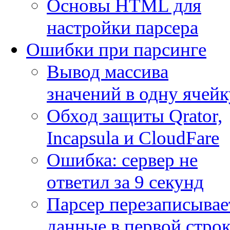
Основы HTML для
настройки парсера
Ошибки при парсинге
Вывод массива
значений в одну ячейк
Обход защиты Qrator,
Incapsula и CloudFare
Ошибка: сервер не
ответил за 9 секунд
Парсер перезаписывае
данные в первой строк