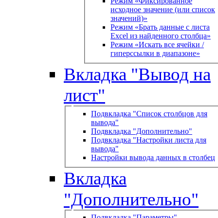
Режим «Фиксированное
исходное значение (или список
значений)»
Режим «Брать данные с листа
Excel из найденного столбца»
Режим «Искать все ячейки /
гиперссылки в диапазоне»
Вкладка "Вывод на
лист"
Подвкладка "Список столбцов для
вывода"
Подвкладка "Дополнительно"
Подвкладка "Настройки листа для
вывода"
Настройки вывода данных в столбец
Вкладка
"Дополнительно"
Подвкладка "Параметры"