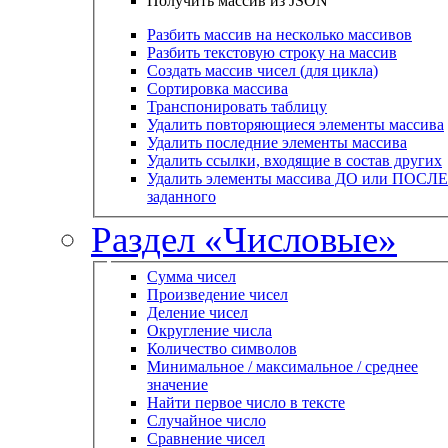
Получить массив из JSON
Разбить массив на несколько массивов
Разбить текстовую строку на массив
Создать массив чисел (для цикла)
Сортировка массива
Транспонировать таблицу
Удалить повторяющиеся элементы массива
Удалить последние элементы массива
Удалить ссылки, входящие в состав других
Удалить элементы массива ДО или ПОСЛЕ
заданного
Раздел «Числовые»
Сумма чисел
Произведение чисел
Деление чисел
Округление числа
Количество символов
Минимальное / максимальное / среднее
значение
Найти первое число в тексте
Случайное число
Сравнение чисел