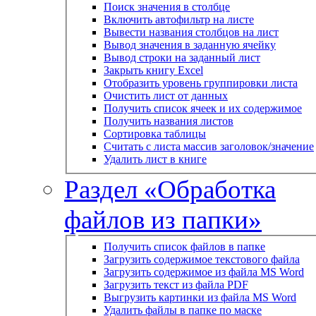
Поиск значения в столбце
Включить автофильтр на листе
Вывести названия столбцов на лист
Вывод значения в заданную ячейку
Вывод строки на заданный лист
Закрыть книгу Excel
Отобразить уровень группировки листа
Очистить лист от данных
Получить список ячеек и их содержимое
Получить названия листов
Сортировка таблицы
Считать с листа массив заголовок/значение
Удалить лист в книге
Раздел «Обработка
файлов из папки»
Получить список файлов в папке
Загрузить содержимое текстового файла
Загрузить содержимое из файла MS Word
Загрузить текст из файла PDF
Выгрузить картинки из файла MS Word
Удалить файлы в папке по маске