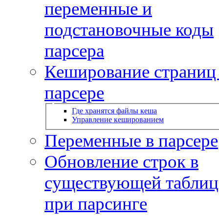
переменные и
подстановочные коды
парсера
Кеширование страниц
парсере
Где хранятся файлы кеша
Управление кешированием
Переменные в парсере
Обновление строк в
существующей таблиц
при парсинге