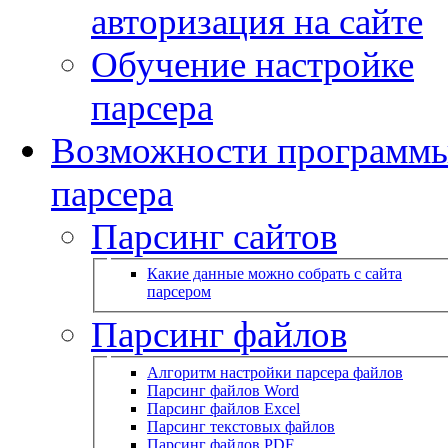
авторизация на сайте
Обучение настройке
парсера
Возможности программ
парсера
Парсинг сайтов
Какие данные можно собрать с сайта
парсером
Парсинг файлов
Алгоритм настройки парсера файлов
Парсинг файлов Word
Парсинг файлов Excel
Парсинг текстовых файлов
Парсинг файлов PDF