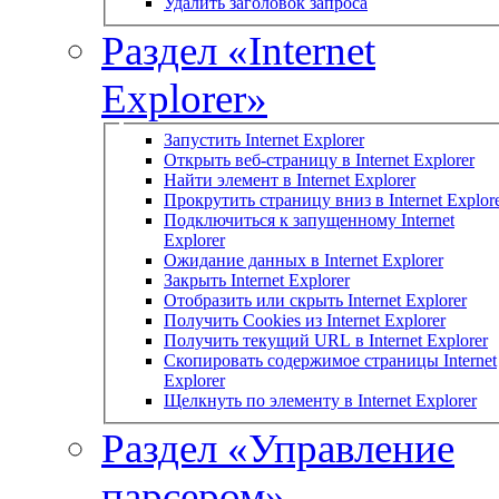
Удалить заголовок запроса
Раздел «Internet
Explorer»
Запустить Internet Explorer
Открыть веб-страницу в Internet Explorer
Найти элемент в Internet Explorer
Прокрутить страницу вниз в Internet Explor
Подключиться к запущенному Internet
Explorer
Ожидание данных в Internet Explorer
Закрыть Internet Explorer
Отобразить или скрыть Internet Explorer
Получить Cookies из Internet Explorer
Получить текущий URL в Internet Explorer
Скопировать содержимое страницы Internet
Explorer
Щелкнуть по элементу в Internet Explorer
Раздел «Управление
парсером»