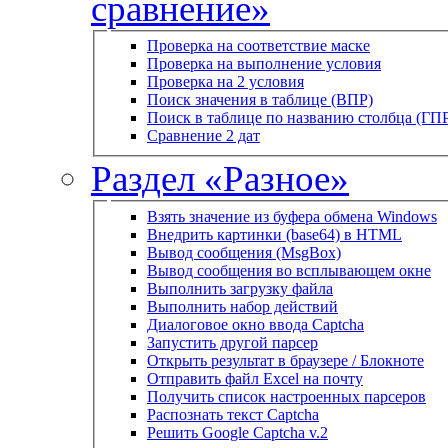
сравнение»
Проверка на соответствие маске
Проверка на выполнение условия
Проверка на 2 условия
Поиск значения в таблице (ВПР)
Поиск в таблице по названию столбца (ГП
Сравнение 2 дат
Раздел «Разное»
Взять значение из буфера обмена Windows
Внедрить картинки (base64) в HTML
Вывод сообщения (MsgBox)
Вывод сообщения во всплывающем окне
Выполнить загрузку файла
Выполнить набор действий
Диалоговое окно ввода Captcha
Запустить другой парсер
Открыть результат в браузере / Блокноте
Отправить файл Excel на почту
Получить список настроенных парсеров
Распознать текст Captcha
Решить Google Captcha v.2