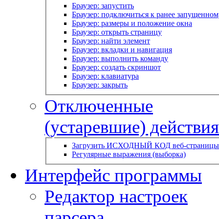
Браузер: запустить
Браузер: подключиться к ранее запущенном
Браузер: размеры и положение окна
Браузер: открыть страницу
Браузер: найти элемент
Браузер: вкладки и навигация
Браузер: выполнить команду
Браузер: создать скриншот
Браузер: клавиатура
Браузер: закрыть
Отключенные
(устаревшие) действия
Загрузить ИСХОДНЫЙ КОД веб-страницы
Регулярные выражения (выборка)
Интерфейс программы
Редактор настроек
парсера