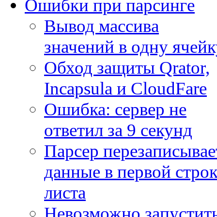
Ошибки при парсинге
Вывод массива
значений в одну ячейк
Обход защиты Qrator,
Incapsula и CloudFare
Ошибка: сервер не
ответил за 9 секунд
Парсер перезаписывае
данные в первой строк
листа
Невозможно запустит