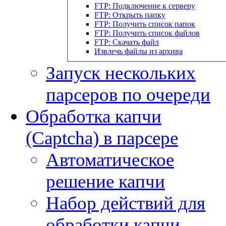
FTP: Подключение к серверу
FTP: Открыть папку
FTP: Получить список папок
FTP: Получить список файлов
FTP: Скачать файл
Извлечь файлы из архива
Запуск нескольких
парсеров по очереди
Обработка капчи
(Captcha) в парсере
Автоматическое
решение капчи
Набор действий для
обработки капчи