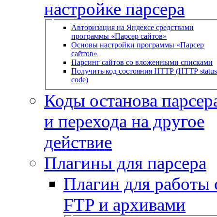
настройке парсера
Авторизация на Яндексе средствами
программы «Парсер сайтов»
Основы настройки программы «Парсер
сайтов»
Парсинг сайтов со вложенными списками
Получить код состояния HTTP (HTTP status
code)
Коды останова парсера
и перехода на другое
действие
Плагины для парсера
Плагин для работы 
FTP и архивами