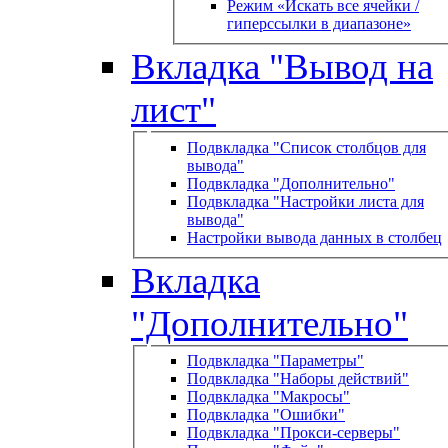
Режим «Искать все ячейки /
гиперссылки в диапазоне»
Вкладка "Вывод на
лист"
Подвкладка "Список столбцов для
вывода"
Подвкладка "Дополнительно"
Подвкладка "Настройки листа для
вывода"
Настройки вывода данных в столбец
Вкладка
"Дополнительно"
Подвкладка "Параметры"
Подвкладка "Наборы действий"
Подвкладка "Макросы"
Подвкладка "Ошибки"
Подвкладка "Прокси-серверы"