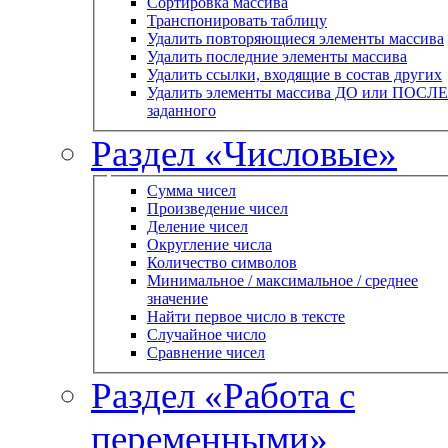
Сортировка массива
Транспонировать таблицу
Удалить повторяющиеся элементы массива
Удалить последние элементы массива
Удалить ссылки, входящие в состав других
Удалить элементы массива ДО или ПОСЛЕ
заданного
Раздел «Числовые»
Сумма чисел
Произведение чисел
Деление чисел
Округление числа
Количество символов
Минимальное / максимальное / среднее
значение
Найти первое число в тексте
Случайное число
Сравнение чисел
Раздел «Работа с
переменными»