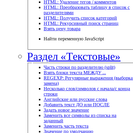
HTML: Удаление тегов / комментов
HTML: Преобразовать таблицу в список с
разделителями
HTML: Получить список категорий
HTML: Рекурсивный поиск страниц
Взять цену товара
Найти переменную JavaScript
Раздел «Текстовые»
Часть строки по разделителю (split)
Взять блоки текста МЕЖДУ ...
REGEXP: Регулярные выражения (выборка 
замена)
Несколько слов/символов с начала/с конца
строки
Английские или русские слова
Добавить текст ДО или ПОСЛЕ
Задать новое значение
Заменить все символы из списка на
заданный
Заменить часть текста
Значение по умолчанию