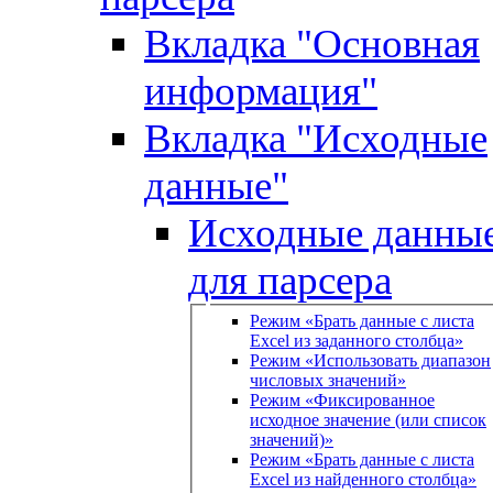
Вкладка "Основная
информация"
Вкладка "Исходные
данные"
Исходные данны
для парсера
Режим «Брать данные с листа
Excel из заданного столбца»
Режим «Использовать диапазон
числовых значений»
Режим «Фиксированное
исходное значение (или список
значений)»
Режим «Брать данные с листа
Excel из найденного столбца»