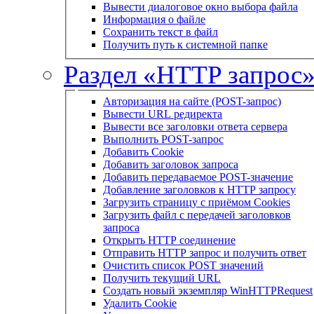
Вывести диалоговое окно выбора файла
Информация о файле
Сохранить текст в файл
Получить путь к системной папке
Раздел «HTTP запрос
Авторизация на сайте (POST-запрос)
Вывести URL редиректа
Вывести все заголовки ответа сервера
Выполнить POST-запрос
Добавить Cookie
Добавить заголовок запроса
Добавить передаваемое POST-значение
Добавление заголовков к HTTP запросу
Загрузить страницу с приёмом Cookies
Загрузить файл с передачей заголовков
запроса
Открыть HTTP соединение
Отправить HTTP запрос и получить ответ
Очистить список POST значений
Получить текущий URL
Создать новый экземпляр WinHTTPRequest
Удалить Cookie