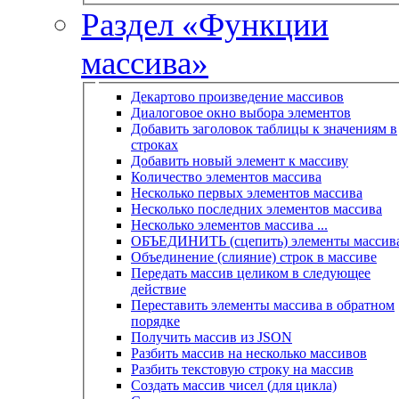
Раздел «Функции
массива»
Декартово произведение массивов
Диалоговое окно выбора элементов
Добавить заголовок таблицы к значениям в
строках
Добавить новый элемент к массиву
Количество элементов массива
Несколько первых элементов массива
Несколько последних элементов массива
Несколько элементов массива ...
ОБЪЕДИНИТЬ (сцепить) элементы массив
Объединение (слияние) строк в массиве
Передать массив целиком в следующее
действие
Переставить элементы массива в обратном
порядке
Получить массив из JSON
Разбить массив на несколько массивов
Разбить текстовую строку на массив
Создать массив чисел (для цикла)