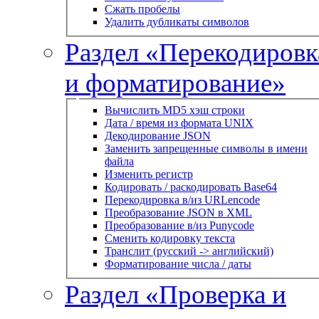
Сжать пробелы
Удалить дубликаты символов
Раздел «Перекодировк
и форматирование»
Вычислить MD5 хэш строки
Дата / время из формата UNIX
Декодирование JSON
Заменить запрещенные символы в имени
файла
Изменить регистр
Кодировать / раскодировать Base64
Перекодировка в/из URLencode
Преобразование JSON в XML
Преобразование в/из Punycode
Сменить кодировку текста
Транслит (русский -> английский)
Форматирование числа / даты
Раздел «Проверка и