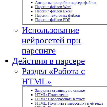
Алгоритм настройки парсера файлов
Парсинг файлов Word
Парсинг файлов Excel
Парсинг текстовых файлов
Парсинг файлов PDF
Использование
нейросетей при
парсинге
Действия в парсере
Раздел «Работа с
HTML»
Загрузить страницу по ссылке
HTML: Поиск тегов
HTML: Преобразовать в текст
HTML: Получить гиперссылку и её текст