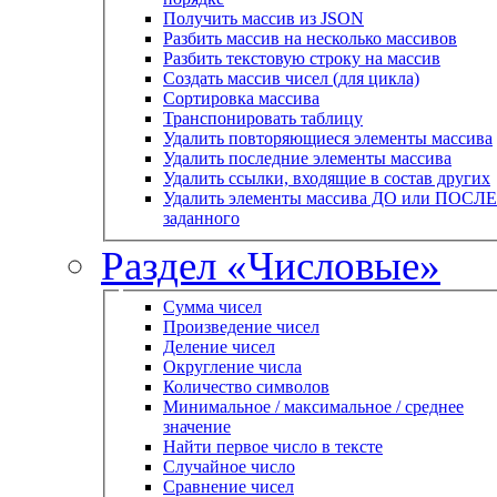
Получить массив из JSON
Разбить массив на несколько массивов
Разбить текстовую строку на массив
Создать массив чисел (для цикла)
Сортировка массива
Транспонировать таблицу
Удалить повторяющиеся элементы массива
Удалить последние элементы массива
Удалить ссылки, входящие в состав других
Удалить элементы массива ДО или ПОСЛЕ
заданного
Раздел «Числовые»
Сумма чисел
Произведение чисел
Деление чисел
Округление числа
Количество символов
Минимальное / максимальное / среднее
значение
Найти первое число в тексте
Случайное число
Сравнение чисел