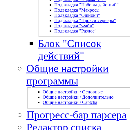
Подвкладка "Наборы действий"
Подвкладка "Макросы"
Подвкладка "Ошибки"
Подвкладка "Прокси-серверы"
Подвкладка "Файл"
Подвкладка "Разное"
Блок "Список
действий"
Общие настройки
программы
Общие настройки / Основные
Общие настройки / Дополнительно
Общие настройки / Captcha
Прогресс-бар парсера
Редактор списка