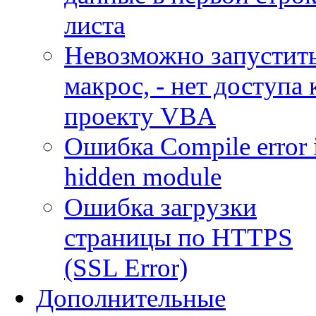
листа
Невозможно запустит
макрос, - нет доступа 
проекту VBA
Ошибка Compile error 
hidden module
Ошибка загрузки
страницы по HTTPS
(SSL Error)
Дополнительные