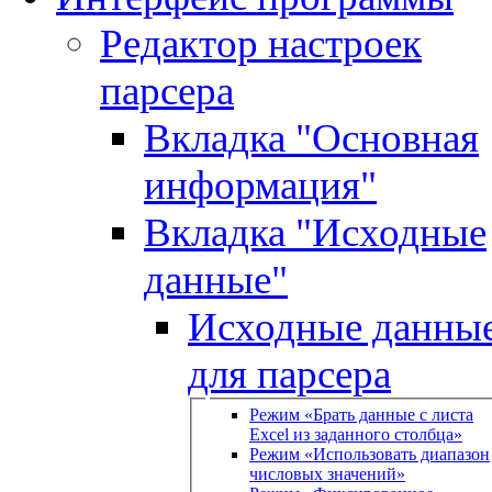
Редактор настроек
парсера
Вкладка "Основная
информация"
Вкладка "Исходные
данные"
Исходные данны
для парсера
Режим «Брать данные с листа
Excel из заданного столбца»
Режим «Использовать диапазон
числовых значений»