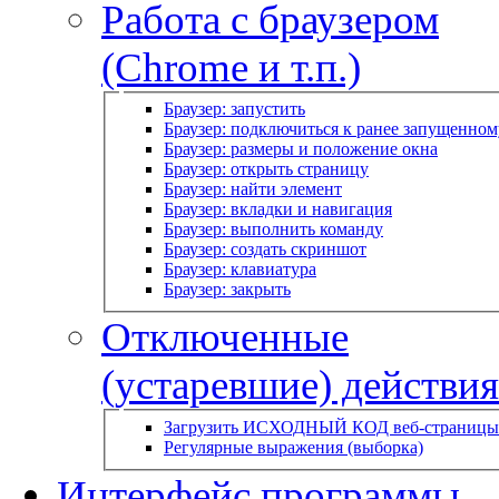
Работа с браузером
(Chrome и т.п.)
Браузер: запустить
Браузер: подключиться к ранее запущенном
Браузер: размеры и положение окна
Браузер: открыть страницу
Браузер: найти элемент
Браузер: вкладки и навигация
Браузер: выполнить команду
Браузер: создать скриншот
Браузер: клавиатура
Браузер: закрыть
Отключенные
(устаревшие) действия
Загрузить ИСХОДНЫЙ КОД веб-страницы
Регулярные выражения (выборка)
Интерфейс программы