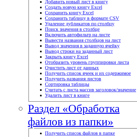
Добавить новый лист в книгу
Создать новую книгу Excel
Сохранить книгу Excel
Сохранить таблицу в формате CSV
Удаление дубликатов по столбцу
Поиск значения в столбце
Включить автофильтр на листе
Вывести названия столбцов на лист
Вывод значения в заданную ячейку
Вывод строки на заданный лист
Закрыть книгу Excel
Отобразить уровень группировки листа
Очистить лист от данных
Получить список ячеек и их содержимое
Получить названия листов
Сортировка таблицы
Считать с листа массив заголовок/значение
Удалить лист в книге
Раздел «Обработка
файлов из папки»
Получить список файлов в папке