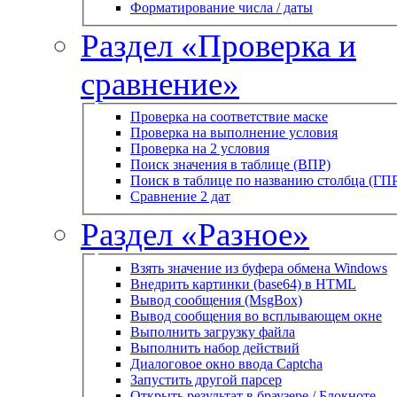
Форматирование числа / даты
Раздел «Проверка и
сравнение»
Проверка на соответствие маске
Проверка на выполнение условия
Проверка на 2 условия
Поиск значения в таблице (ВПР)
Поиск в таблице по названию столбца (ГП
Сравнение 2 дат
Раздел «Разное»
Взять значение из буфера обмена Windows
Внедрить картинки (base64) в HTML
Вывод сообщения (MsgBox)
Вывод сообщения во всплывающем окне
Выполнить загрузку файла
Выполнить набор действий
Диалоговое окно ввода Captcha
Запустить другой парсер
Открыть результат в браузере / Блокноте