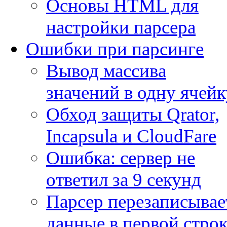
Основы HTML для
настройки парсера
Ошибки при парсинге
Вывод массива
значений в одну ячейк
Обход защиты Qrator,
Incapsula и CloudFare
Ошибка: сервер не
ответил за 9 секунд
Парсер перезаписывае
данные в первой строк