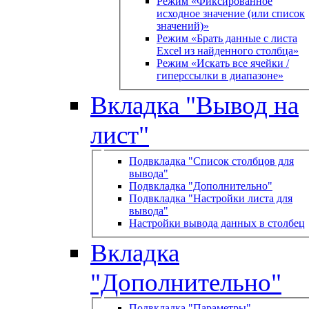
Режим «Фиксированное
исходное значение (или список
значений)»
Режим «Брать данные с листа
Excel из найденного столбца»
Режим «Искать все ячейки /
гиперссылки в диапазоне»
Вкладка "Вывод на
лист"
Подвкладка "Список столбцов для
вывода"
Подвкладка "Дополнительно"
Подвкладка "Настройки листа для
вывода"
Настройки вывода данных в столбец
Вкладка
"Дополнительно"
Подвкладка "Параметры"