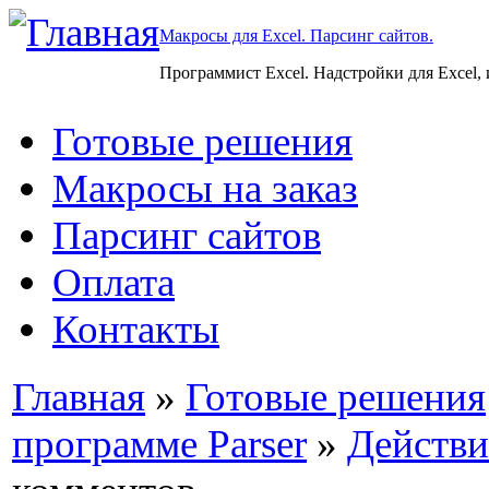
Макросы для Excel. Парсинг сайтов.
Программист Excel. Надстройки для Excel,
Готовые решения
Макросы на заказ
Парсинг сайтов
Оплата
Контакты
Главная
»
Готовые решения
программе Parser
»
Действи