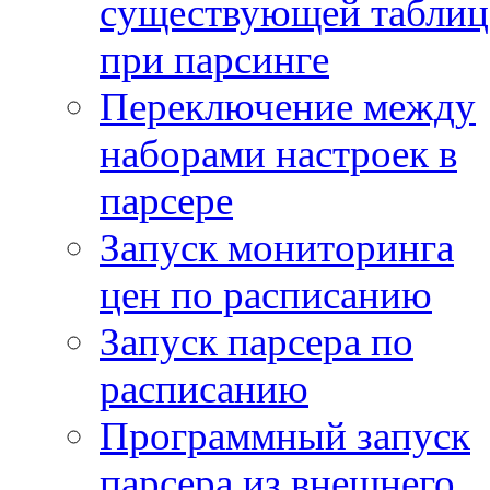
существующей таблиц
при парсинге
Переключение между
наборами настроек в
парсере
Запуск мониторинга
цен по расписанию
Запуск парсера по
расписанию
Программный запуск
парсера из внешнего