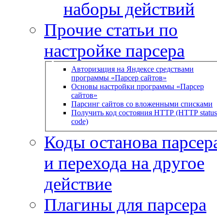
наборы действий
Прочие статьи по
настройке парсера
Авторизация на Яндексе средствами
программы «Парсер сайтов»
Основы настройки программы «Парсер
сайтов»
Парсинг сайтов со вложенными списками
Получить код состояния HTTP (HTTP status
code)
Коды останова парсера
и перехода на другое
действие
Плагины для парсера