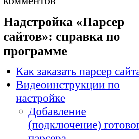
комментов
Надстройка «Парсер
сайтов»: справка по
программе
Как заказать парсер сайт
Видеоинструкции по
настройке
Добавление
(подключение) готово
парсера