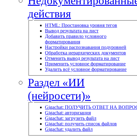
Недокументированны
действия
HTML: Простановка уровня тегов
Вывод результата на лист
Добавить правило условного
форматирования
Настройки распознавания подуровней
Обработка иерархических документов
Отменить вывод результата на лист
Применить условное форматирование
Удалить всё условное форматирование
Раздел «ИИ
(нейросети)»
Gigachat: ПОЛУЧИТЬ ОТВЕТ НА ВОПРО
Gigachat: авторизация
Gigachat: загрузить файл
Gigachat: получить список файлов
Gigachat: удалить файл