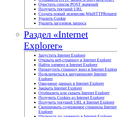
Очистить список POST значений
Получить текущий URL
Создать новый экземпляр WinHTTPRequest
Удалить Cookie
Удалить заголовок запроса
Раздел «Internet
Explorer»
Запустить Internet Explorer
Открыть веб-страницу в Internet Explorer
Найти элемент в Internet Explorer
Прокрутить страницу вниз в Internet Explor
Подключиться к запущенному Internet
Explorer
Ожидание данных в Internet Explorer
Закрыть Internet Explorer
Отобразить или скрыть Internet Explorer
Получить Cookies из Internet Explorer
Получить текущий URL в Internet Explorer
Скопировать содержимое страницы Internet
Explorer
Щелкнуть по элементу в Internet Explorer