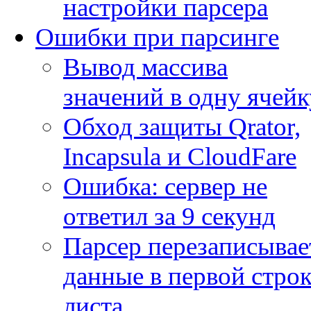
настройки парсера
Ошибки при парсинге
Вывод массива
значений в одну ячейк
Обход защиты Qrator,
Incapsula и CloudFare
Ошибка: сервер не
ответил за 9 секунд
Парсер перезаписывае
данные в первой строк
листа