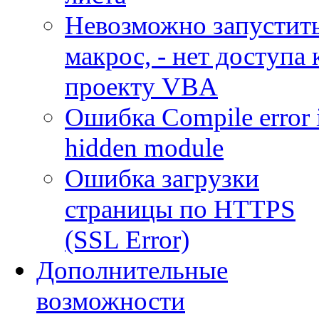
Невозможно запустит
макрос, - нет доступа 
проекту VBA
Ошибка Compile error 
hidden module
Ошибка загрузки
страницы по HTTPS
(SSL Error)
Дополнительные
возможности