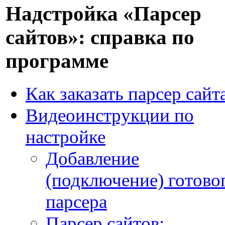
Надстройка «Парсер
сайтов»: справка по
программе
Как заказать парсер сайт
Видеоинструкции по
настройке
Добавление
(подключение) готово
парсера
Парсер сайтов: