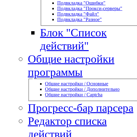
Подвкладка "Ошибки"
Подвкладка "Прокси-серверы"
Подвкладка "Файл"
Подвкладка "Разное"
Блок "Список
действий"
Общие настройки
программы
Общие настройки / Основные
Общие настройки / Дополнительно
Общие настройки / Captcha
Прогресс-бар парсера
Редактор списка
действий