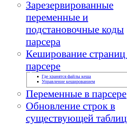
Зарезервированные
переменные и
подстановочные коды
парсера
Кеширование страниц
парсере
Где хранятся файлы кеша
Управление кешированием
Переменные в парсере
Обновление строк в
существующей таблиц