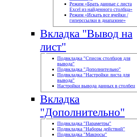
Режим «Брать данные с листа
Excel из найденного столбца»
Режим «Искать все ячейки /
гиперссылки в диапазоне»
Вкладка "Вывод на
лист"
Подвкладка "Список столбцов для
вывода"
Подвкладка "Дополнительно"
Подвкладка "Настройки листа для
вывода"
Настройки вывода данных в столбец
Вкладка
"Дополнительно"
Подвкладка "Параметры"
Подвкладка "Наборы действий"
Подвкладка "Макросы"