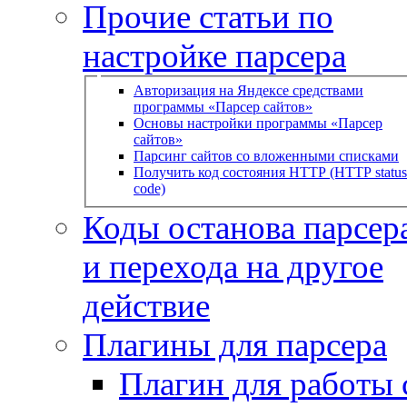
Прочие статьи по
настройке парсера
Авторизация на Яндексе средствами
программы «Парсер сайтов»
Основы настройки программы «Парсер
сайтов»
Парсинг сайтов со вложенными списками
Получить код состояния HTTP (HTTP status
code)
Коды останова парсера
и перехода на другое
действие
Плагины для парсера
Плагин для работы 