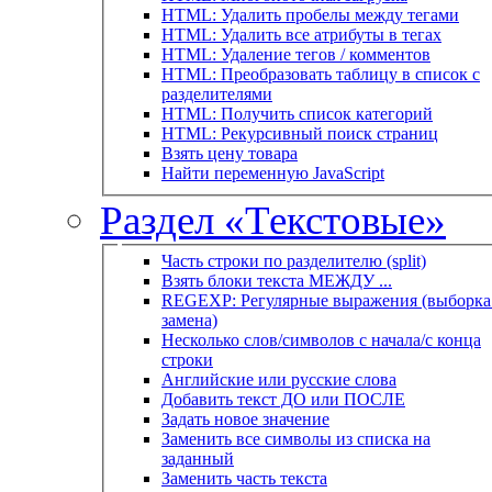
HTML: Удалить пробелы между тегами
HTML: Удалить все атрибуты в тегах
HTML: Удаление тегов / комментов
HTML: Преобразовать таблицу в список с
разделителями
HTML: Получить список категорий
HTML: Рекурсивный поиск страниц
Взять цену товара
Найти переменную JavaScript
Раздел «Текстовые»
Часть строки по разделителю (split)
Взять блоки текста МЕЖДУ ...
REGEXP: Регулярные выражения (выборка 
замена)
Несколько слов/символов с начала/с конца
строки
Английские или русские слова
Добавить текст ДО или ПОСЛЕ
Задать новое значение
Заменить все символы из списка на
заданный
Заменить часть текста