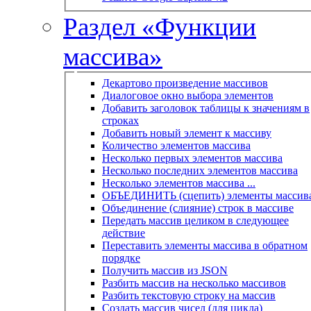
Раздел «Функции
массива»
Декартово произведение массивов
Диалоговое окно выбора элементов
Добавить заголовок таблицы к значениям в
строках
Добавить новый элемент к массиву
Количество элементов массива
Несколько первых элементов массива
Несколько последних элементов массива
Несколько элементов массива ...
ОБЪЕДИНИТЬ (сцепить) элементы массив
Объединение (слияние) строк в массиве
Передать массив целиком в следующее
действие
Переставить элементы массива в обратном
порядке
Получить массив из JSON
Разбить массив на несколько массивов
Разбить текстовую строку на массив
Создать массив чисел (для цикла)