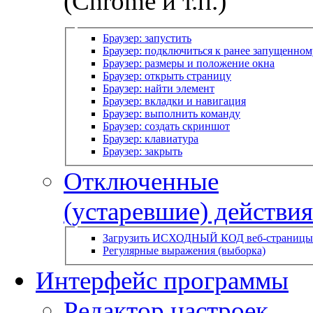
(Chrome и т.п.)
Браузер: запустить
Браузер: подключиться к ранее запущенном
Браузер: размеры и положение окна
Браузер: открыть страницу
Браузер: найти элемент
Браузер: вкладки и навигация
Браузер: выполнить команду
Браузер: создать скриншот
Браузер: клавиатура
Браузер: закрыть
Отключенные
(устаревшие) действия
Загрузить ИСХОДНЫЙ КОД веб-страницы
Регулярные выражения (выборка)
Интерфейс программы
Редактор настроек