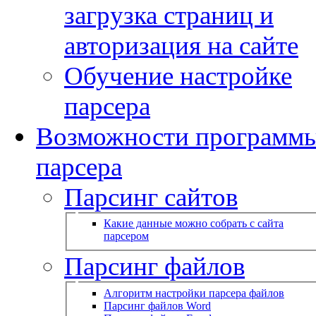
загрузка страниц и
авторизация на сайте
Обучение настройке
парсера
Возможности программ
парсера
Парсинг сайтов
Какие данные можно собрать с сайта
парсером
Парсинг файлов
Алгоритм настройки парсера файлов
Парсинг файлов Word