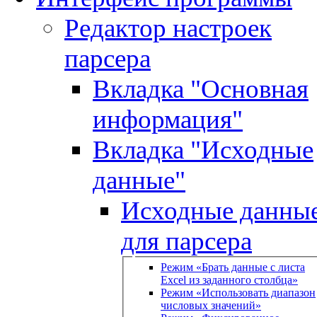
Редактор настроек
парсера
Вкладка "Основная
информация"
Вкладка "Исходные
данные"
Исходные данны
для парсера
Режим «Брать данные с листа
Excel из заданного столбца»
Режим «Использовать диапазон
числовых значений»