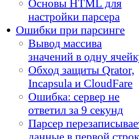
Основы HTML для
настройки парсера
Ошибки при парсинге
Вывод массива
значений в одну ячейк
Обход защиты Qrator,
Incapsula и CloudFare
Ошибка: сервер не
ответил за 9 секунд
Парсер перезаписывае
данные в первой строк