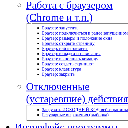
Работа с браузером
(Chrome и т.п.)
Браузер: запустить
Браузер: подключиться к ранее запущенном
Браузер: размеры и положение окна
Браузер: открыть страницу
Браузер: найти элемент
Браузер: вкладки и навигация
Браузер: выполнить команду
Браузер: создать скриншот
Браузер: клавиатура
Браузер: закрыть
Отключенные
(устаревшие) действия
Загрузить ИСХОДНЫЙ КОД веб-страницы
Регулярные выражения (выборка)
Интерфейс программы