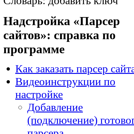
Словарь: добавить ключ
Надстройка «Парсер
сайтов»: справка по
программе
Как заказать парсер сайт
Видеоинструкции по
настройке
Добавление
(подключение) готово
парсера