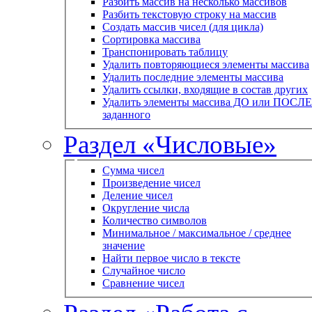
Разбить массив на несколько массивов
Разбить текстовую строку на массив
Создать массив чисел (для цикла)
Сортировка массива
Транспонировать таблицу
Удалить повторяющиеся элементы массива
Удалить последние элементы массива
Удалить ссылки, входящие в состав других
Удалить элементы массива ДО или ПОСЛЕ
заданного
Раздел «Числовые»
Сумма чисел
Произведение чисел
Деление чисел
Округление числа
Количество символов
Минимальное / максимальное / среднее
значение
Найти первое число в тексте
Случайное число
Сравнение чисел