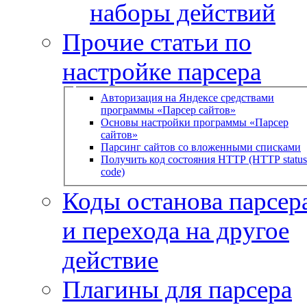
наборы действий
Прочие статьи по
настройке парсера
Авторизация на Яндексе средствами
программы «Парсер сайтов»
Основы настройки программы «Парсер
сайтов»
Парсинг сайтов со вложенными списками
Получить код состояния HTTP (HTTP status
code)
Коды останова парсера
и перехода на другое
действие
Плагины для парсера