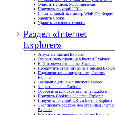
Очистить список POST значений
Получить текущий URL
Создать новый экземпляр WinHTTPRequest
Удалить Cookie
Удалить заголовок запроса
Раздел «Internet
Explorer»
Запустить Internet Explorer
Открыть веб-страницу в Internet Explorer
Найти элемент в Internet Explorer
Прокрутить страницу вниз в Internet Explor
Подключиться к запущенному Internet
Explorer
Ожидание данных в Internet Explorer
Закрыть Internet Explorer
Отобразить или скрыть Internet Explorer
Получить Cookies из Internet Explorer
Получить текущий URL в Internet Explorer
Скопировать содержимое страницы Internet
Explorer
Щелкнуть по элементу в Internet Explorer