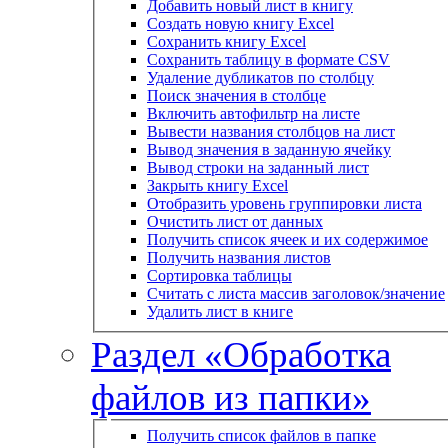
Добавить новый лист в книгу
Создать новую книгу Excel
Сохранить книгу Excel
Сохранить таблицу в формате CSV
Удаление дубликатов по столбцу
Поиск значения в столбце
Включить автофильтр на листе
Вывести названия столбцов на лист
Вывод значения в заданную ячейку
Вывод строки на заданный лист
Закрыть книгу Excel
Отобразить уровень группировки листа
Очистить лист от данных
Получить список ячеек и их содержимое
Получить названия листов
Сортировка таблицы
Считать с листа массив заголовок/значение
Удалить лист в книге
Раздел «Обработка
файлов из папки»
Получить список файлов в папке