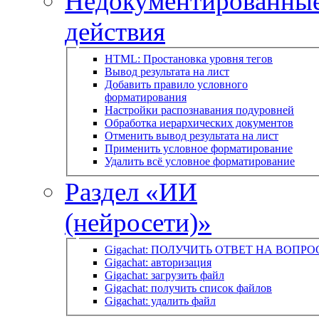
Недокументированны
действия
HTML: Простановка уровня тегов
Вывод результата на лист
Добавить правило условного
форматирования
Настройки распознавания подуровней
Обработка иерархических документов
Отменить вывод результата на лист
Применить условное форматирование
Удалить всё условное форматирование
Раздел «ИИ
(нейросети)»
Gigachat: ПОЛУЧИТЬ ОТВЕТ НА ВОПРО
Gigachat: авторизация
Gigachat: загрузить файл
Gigachat: получить список файлов
Gigachat: удалить файл