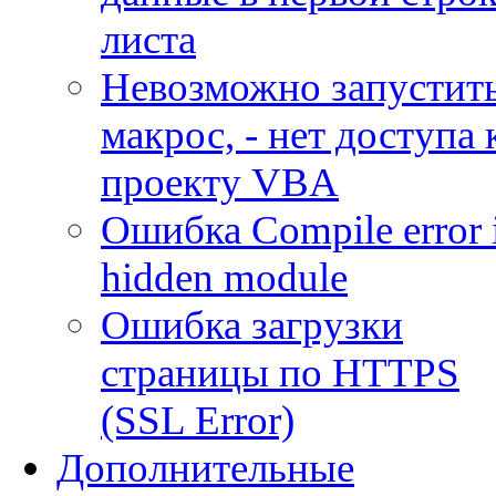
листа
Невозможно запустит
макрос, - нет доступа 
проекту VBA
Ошибка Compile error 
hidden module
Ошибка загрузки
страницы по HTTPS
(SSL Error)
Дополнительные