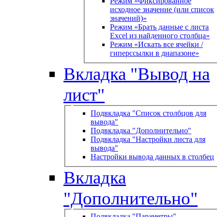
Режим «Фиксированное
исходное значение (или список
значений)»
Режим «Брать данные с листа
Excel из найденного столбца»
Режим «Искать все ячейки /
гиперссылки в диапазоне»
Вкладка "Вывод на
лист"
Подвкладка "Список столбцов для
вывода"
Подвкладка "Дополнительно"
Подвкладка "Настройки листа для
вывода"
Настройки вывода данных в столбец
Вкладка
"Дополнительно"
Подвкладка "Параметры"