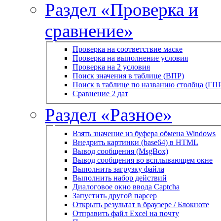
Раздел «Проверка и
сравнение»
Проверка на соответствие маске
Проверка на выполнение условия
Проверка на 2 условия
Поиск значения в таблице (ВПР)
Поиск в таблице по названию столбца (ГП
Сравнение 2 дат
Раздел «Разное»
Взять значение из буфера обмена Windows
Внедрить картинки (base64) в HTML
Вывод сообщения (MsgBox)
Вывод сообщения во всплывающем окне
Выполнить загрузку файла
Выполнить набор действий
Диалоговое окно ввода Captcha
Запустить другой парсер
Открыть результат в браузере / Блокноте
Отправить файл Excel на почту