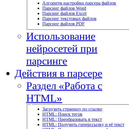
Алгоритм настройки парсера файлов
Парсинг файлов Word
Парсинг файлов Excel
Парсинг текстовых файлов
Парсинг файлов PDF
Использование
нейросетей при
парсинге
Действия в парсере
Раздел «Работа с
HTML»
Загрузить страницу по ссылке
HTML: Поиск тегов
HTML: Преобразовать в текст
HTML: Получить гиперссылку и её текст