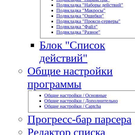
Подвкладка "Наборы действий"
Подвкладка "Макросы"
Подвкладка "Ошибки"
Подвкладка "Прокси-серверы"
Подвкладка "Файл"
Подвкладка "Разное"
Блок "Список
действий"
Общие настройки
программы
Общие настройки / Основные
Общие настройки / Дополнительно
Общие настройки / Captcha
Прогресс-бар парсера
Редактор списка