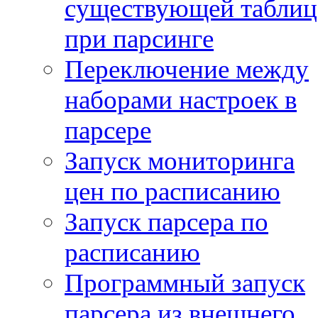
существующей таблиц
при парсинге
Переключение между
наборами настроек в
парсере
Запуск мониторинга
цен по расписанию
Запуск парсера по
расписанию
Программный запуск
парсера из внешнего