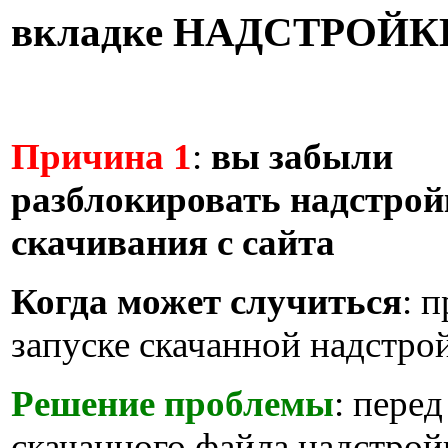
вкладке НАДСТРОЙК
Причина 1
:
вы забыли
разблокировать надстрой
скачивания с сайта
Когда может случиться
: 
запуске скачанной надстро
Решение проблемы
: пере
скачанного файла надстрой