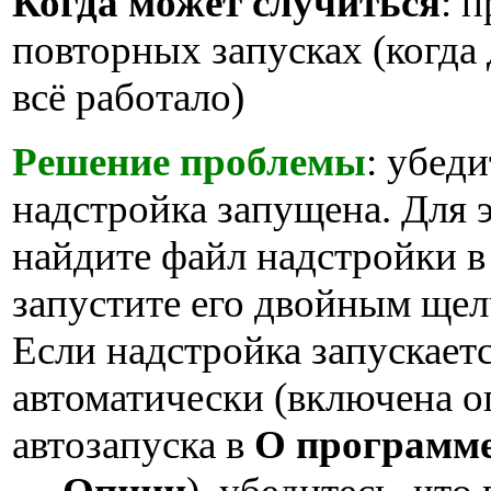
Когда может случиться
: 
повторных запусках (когда 
всё работало)
Решение проблемы
: убеди
надстройка запущена. Для э
найдите файл надстройки в 
запустите его двойным щел
Если надстройка запускает
автоматически (включена 
автозапуска в
О программ