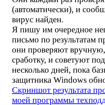
(автоматически), и сооб
вирус найден.
Я пишу им очередное не
письмо по результатам п
они проверяют вручную
сработку, и советуют по
несколько дней, пока ба
защитника Windows обно
Скриншот результата пр
моей программы техпод