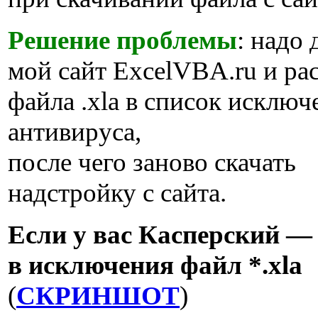
Решение проблемы
: надо
мой сайт ExcelVBA.ru и р
файла .xla в список исключ
антивируса,
после чего заново скачать
надстройку с сайта.
Если у вас Касперский —
в исключения файл *.xla
(
СКРИНШОТ
)