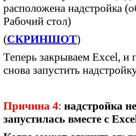
расположена надстройка (о
Рабочий стол)
(
СКРИНШОТ
)
Теперь закрываем Excel, и
снова запустить надстройку
Причина 4
:
надстройка н
запустилась вместе с Exce