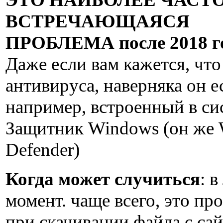
ВСТРЕЧАЮЩАЯСЯ
ПРОБЛЕМА после 2018 г
Даже если вам кажется, что 
антивируса, наверняка он е
например, встроенный в си
Защитник Windows (он же
Defender)
Когда может случиться
: 
момент. чаще всего, это пр
при скачивании файла с сай