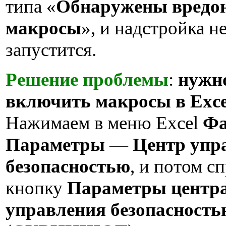
типа «
Обнаружены вредо
макросы
», и надстройка н
запустится.
Решение проблемы
:
нужн
включить макросы в Exce
Нажимаем в меню Excel
Ф
Параметры
—
Центр упр
безопасностью
, и потом с
кнопку
Параметры центр
управления безопасностью