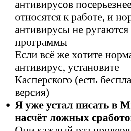
антивирусов посерьезне
относятся к работе, и н
антивирусы не ругаются
программы
Если всё же хотите нор
антивирус, установите
Касперского (есть беспл
версия)
Я уже устал писать в Mi
насчёт ложных сработо
Они каждый раз провер