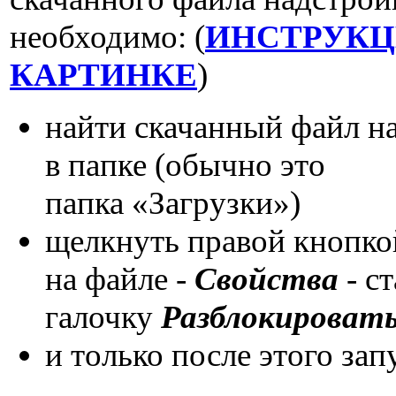
необходимо: (
ИНСТРУКЦ
КАРТИНКЕ
)
найти скачанный файл н
в папке (обычно это
папка «Загрузки»)
щелкнуть правой кнопк
на файле -
Свойства
- с
галочку
Разблокироват
и только после этого зап