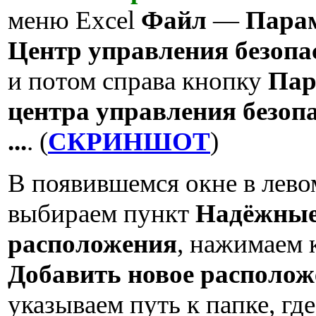
меню Excel
Файл
—
Пара
Центр управления безопа
и потом справа кнопку
Пар
центра управления безоп
...
. (
СКРИНШОТ
)
В появившемся окне в лево
выбираем пункт
Надёжны
расположения
, нажимаем 
Добавить новое расположе
указываем путь к папке, где