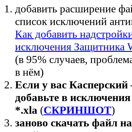
добавить расширение ф
список исключений анти
Как добавить надстройки
исключения Защитника 
(в 95% случаев, проблем
в нём)
Если у вас Касперский
добавьте в исключения
*.xla
(
СКРИНШОТ
)
заново скачать файл н