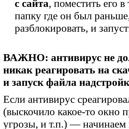
с сайта
, поместить его в
папку где он был раньше
разблокировать, и запус
ВАЖНО: антивирус не д
никак реагировать на ск
и запуск файла надстройк
Если антивирус среагирова
(выскочило какое-то окно 
угрозы, и т.п.) — начинаем 