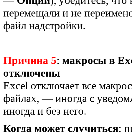
—
Опции
), убедитесь, что
перемещали и не переимен
файл надстройки.
Причина 5
:
макросы в Ex
отключены
Excel отключает все макрос
файлах, — иногда с уведом
иногда и без него.
Когда может случиться
: 