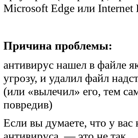
Microsoft Edge или Internet 
Причина проблемы:
антивирус нашел в файле я
угрозу, и удалил файл надс
(или «вылечил» его, тем с
повредив)
Если вы думаете, что у вас 
антивируса, — это не так.