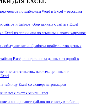
КИ ДЛЯ EXCEL
документов по шаблонам Word и Excel + рассылка
 сайтов и файлов, сбор данных с сайта в Excel
 в Excel из папки или по ссылкам + поиск картинок
 - объединение и обработка прайс листов разных
таблиц Excel, и подстановка данных из одной в
е и печать этикеток, наклеек, ценников и
 Excel
 в таблицу Excel со сканера штрихкодов
х на всех листах книги Excel
ние и копирование файлов по списку в таблице