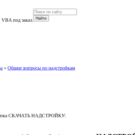
 VBA под заказ.
ты
»
Общие вопросы по надстройкам
ь кнопка СКАЧАТЬ НАДСТРОЙКУ: