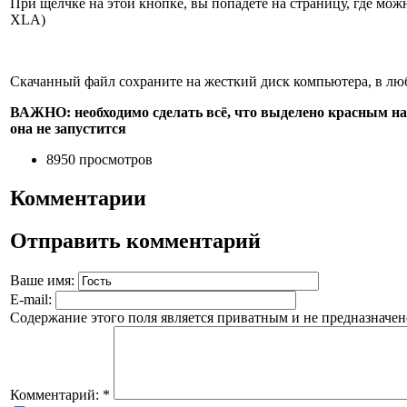
При щелчке на этой кнопке, вы попадёте на страницу, где мож
XLA)
Скачанный файл сохраните на жесткий диск компьютера, в лю
ВАЖНО: необходимо сделать всё, что выделено красным на
она не запустится
8950 просмотров
Комментарии
Отправить комментарий
Ваше имя:
E-mail:
Содержание этого поля является приватным и не предназначено
Комментарий:
*