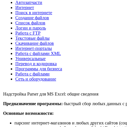
Автозапчасти
Интернет
Поиск в интернете
Создание файлов
Список файлов
Логин и пароль
Работа с FTP
Текстовые файлы
Скачивание файлов
Интернет-порталы
Работа с файлами XML
Универсальные
Перевод и кодировка
Программы для бизнеса
Работа с файлами
Сеть и оборудование
Надстройка Parser для MS Excel: общие сведения
Предназначение программы:
быстрый сбор любых данных с ра
Основные возможности:
парсинг интернет-магазинов и любых других сайтов (соцс