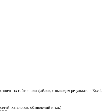
зличных сайтов или файлов, с выводом результата в Excel.
етей, каталогов, объявлений и т.д.)