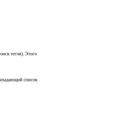
оиск тегов). Этого
 выпадающий список