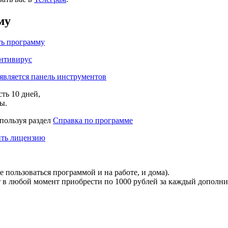
му
ть программу
нтивирус
является панель инструментов
есть
10 дней
,
ы.
спользуя раздел
Справка по программе
ть лицензию
 пользоваться программой и на работе, и дома).
т в любой момент приобрести по
1000 рублей
за каждый дополни