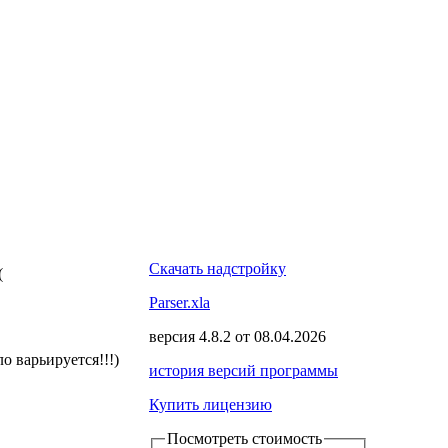
Скачать надстройку
(
Parser.xla
версия
4.8.2
от
08.04.2026
о варьируется!!!)
история версий программы
Купить лицензию
Посмотреть стоимость