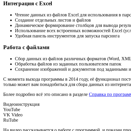
Интеграция с Excel
Чтение данных из файлов Excel для использования в пар
Создание отдельных листов и файлов
Динамическое формирование столбцов для вывода резуль
Использование всех встроенных возможностей Excel (ус
Удобная панель инструментов для запуска парсинга
Работа с файлами
Сбор данных из файлов различных форматов (Word, XML,
Обработка файлов из заданных пользователем папок
Сохранение изображений и документов под заданными 
С момента выхода программы в 2014 году, её функционал посто
только может вам понадобиться для сбора данных из интернета
Более подробно всё это описано в разделе
Справка по програм
Видеоинструкция
YouTube
VK Video
RuTube
На видео рассказывается о работе с программой, и показан пр