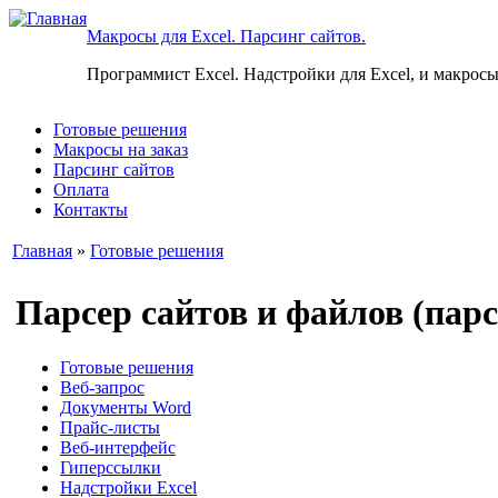
Макросы для Excel. Парсинг сайтов.
Программист Excel. Надстройки для Excel, и макросы
Готовые решения
Макросы на заказ
Парсинг сайтов
Оплата
Контакты
Главная
»
Готовые решения
Парсер сайтов и файлов (парс
Готовые решения
Веб-запрос
Документы Word
Прайс-листы
Веб-интерфейс
Гиперссылки
Надстройки Excel