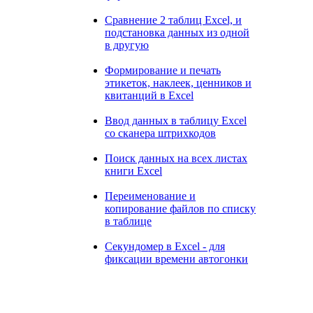
Сравнение 2 таблиц Excel, и
подстановка данных из одной
в другую
Формирование и печать
этикеток, наклеек, ценников и
квитанций в Excel
Ввод данных в таблицу Excel
со сканера штрихкодов
Поиск данных на всех листах
книги Excel
Переименование и
копирование файлов по списку
в таблице
Секундомер в Excel - для
фиксации времени автогонки