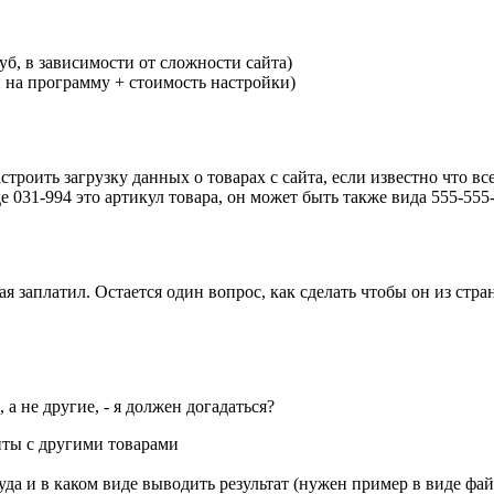
уб, в зависимости от сложности сайта)
и на программу + стоимость настройки)
строить загрузку данных о товарах с сайта, если известно что вс
де 031-994 это артикул товара, он может быть также вида 555-555-
я заплатил. Остается один вопрос, как сделать чтобы он из стра
 а не другие, - я должен догадаться?
йты с другими товарами
да и в каком виде выводить результат (нужен пример в виде фай