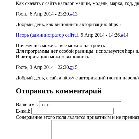
Как скачать с сайта каталог машин, модель, марка, год, д
Гость, 6 Апр 2014 - 23:20.
#
13
Добрый день, как выполнить авторизацию https ?
Игорь (администратор сайта)
, 5 Апр 2014 - 14:26.
#
14
Почему не сможет... всё можно настроить
Для программы нет особой разницы, используется https ил
И авторизацию можно выполнить
Гость, 3 Апр 2014 - 22:30.
#
15
Добрый день, с сайта https// с авторизаций (логин пароль
Отправить комментарий
Ваше имя:
E-mail:
Содержание этого поля является приватным и не предназ