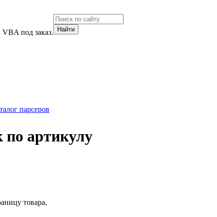
 VBA под заказ.
талог парсеров
ск по артикулу
раницу товара,