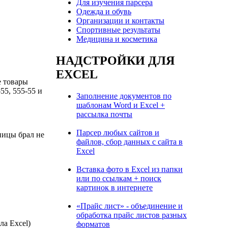
Для изучения парсера
Одежда и обувь
Организации и контакты
Спортивные результаты
Медицина и косметика
НАДСТРОЙКИ ДЛЯ
EXCEL
е товары
55, 555-55 и
Заполнение документов по
шаблонам Word и Excel +
рассылка почты
Парсер любых сайтов и
ницы брал не
файлов, сбор данных с сайта в
Excel
Вставка фото в Excel из папки
или по ссылкам + поиск
картинок в интернете
«Прайс лист» - объединение и
обработка прайс листов разных
ла Excel)
форматов