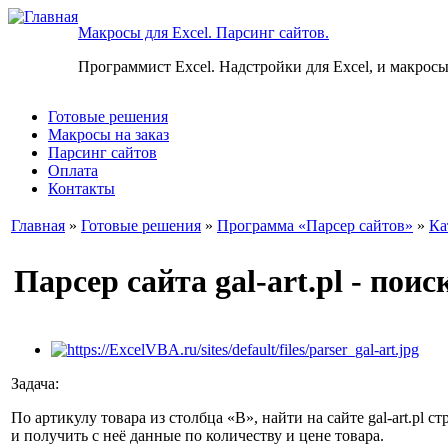
Макросы для Excel. Парсинг сайтов.
Программист Excel. Надстройки для Excel, и макросы
Готовые решения
Макросы на заказ
Парсинг сайтов
Оплата
Контакты
Главная
»
Готовые решения
»
Программа «Парсер сайтов»
»
Ка
Парсер сайта gal-art.pl - пои
Задача:
По артикулу товара из столбца «B», найти на сайте gal-art.pl ст
и получить с неё данные по количеству и цене товара.