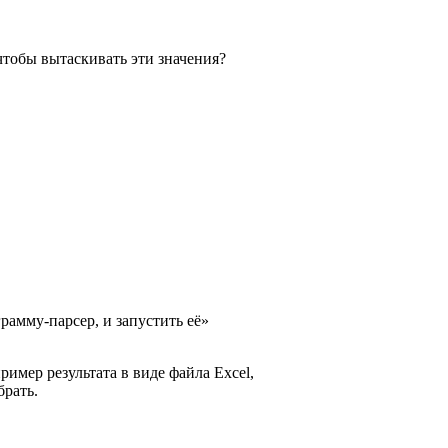
чтобы вытаскивать эти значения?
рамму-парсер, и запустить её»
имер результата в виде файла Excel,
брать.