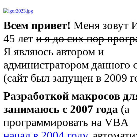
Всем привет!
Меня зовут И
45 лет
и я до сих пор прог
Я являюсь автором и
администратором данного 
(сайт был запущен в 2009 г
Разработкой макросов для
занимаюсь с 2007 года
(а
программировать на VBA
начал в 2004 году
, автомат