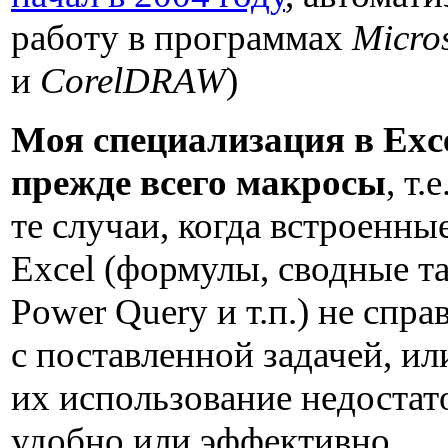
работу в программах
Micro
и
CorelDRAW
)
Моя специализация в Exc
прежде всего макросы
, т.е
те случаи, когда встроенны
Excel (формулы, сводные т
Power Query и т.п.) не спр
с поставленной задачей, ил
их использование недостат
удобно или эффективно.