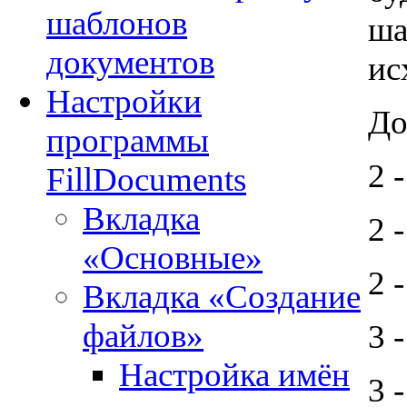
шаблонов
ша
документов
ис
Настройки
До
программы
2 -
FillDocuments
Вкладка
2 
«Основные»
2 
Вкладка «Создание
файлов»
3 -
Настройка имён
3 