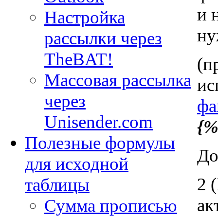
и 
Настройка
ну
рассылки через
TheBAT!
(п
Массовая рассылка
ис
через
фа
Unisender.com
{%
Полезные формулы
До
для исходной
2 
таблицы
ак
Сумма прописью