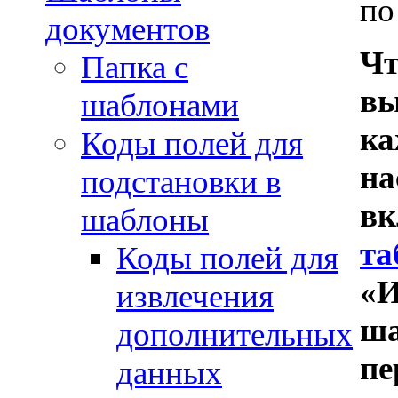
по
документов
Чт
Папка с
вы
шаблонами
ка
Коды полей для
на
подстановки в
вк
шаблоны
та
Коды полей для
«И
извлечения
ша
дополнительных
пе
данных