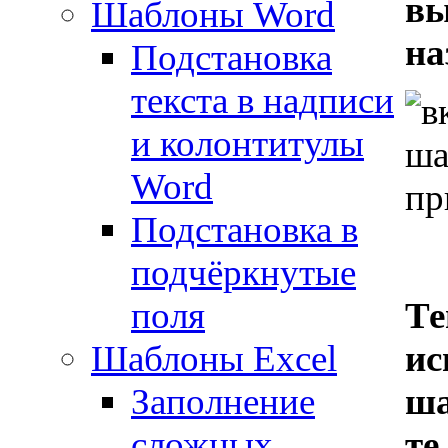
вы
Шаблоны Word
на
Подстановка
текста в надписи
и колонтитулы
Word
Подстановка в
подчёркнутые
поля
Те
Шаблоны Excel
ис
Заполнение
ша
сложных
те