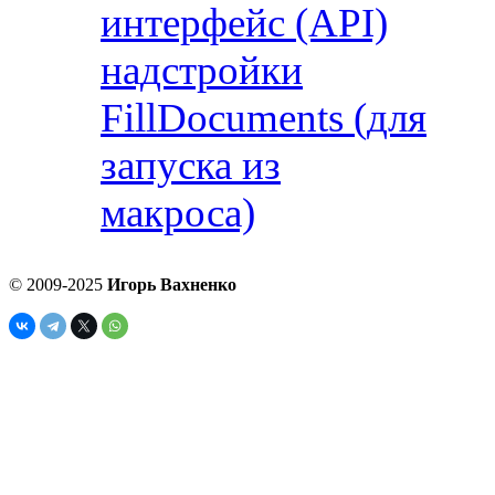
интерфейс (API)
надстройки
FillDocuments (для
запуска из
макроса)
© 2009-2025
Игорь Вахненко