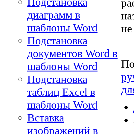
Подстановка
ра
диаграмм в
на
шаблоны Word
не
Подстановка
документов Word в
По
шаблоны Word
ру
Подстановка
дл
таблиц Excel в
шаблоны Word
Вставка
изображений в