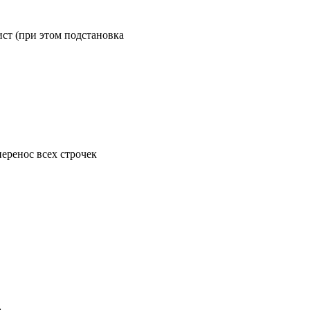
ст (при этом подстановка
перенос всех строчек