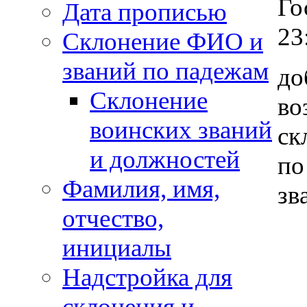
Го
Дата прописью
23
Склонение ФИО и
званий по падежам
до
Склонение
во
воинских званий
ск
и должностей
по
Фамилия, имя,
зв
отчество,
инициалы
Надстройка для
склонения и