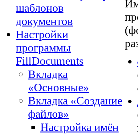
Им
шаблонов
пр
документов
(ф
Настройки
ра
программы
FillDocuments
Вкладка
«Основные»
Вкладка «Создание
файлов»
Настройка имён