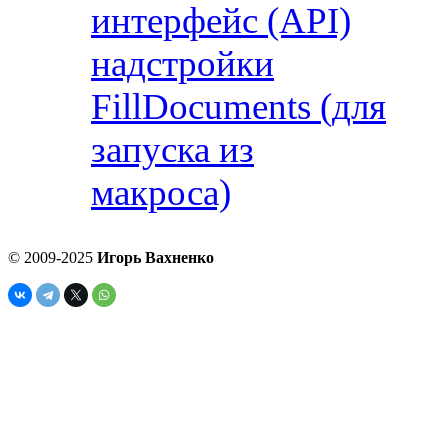
интерфейс (API)
надстройки
FillDocuments (для
запуска из
макроса)
© 2009-2025
Игорь Вахненко