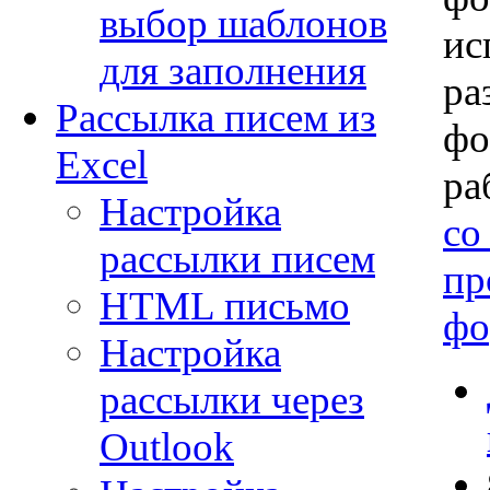
выбор шаблонов
ис
для заполнения
ра
Рассылка писем из
фо
Excel
ра
Настройка
со
рассылки писем
пр
HTML письмо
фо
Настройка
рассылки через
Outlook