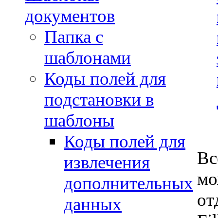
документов
Папка с
шаблонами
Коды полей для
подстановки в
шаблоны
Коды полей для
Вс
извлечения
мо
дополнительных
от
данных