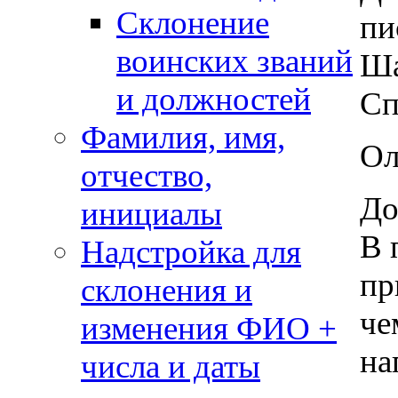
Склонение
пи
воинских званий
Ша
и должностей
Сп
Фамилия, имя,
Ол
отчество,
До
инициалы
В 
Надстройка для
пр
склонения и
че
изменения ФИО +
на
числа и даты