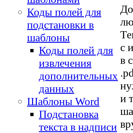
До
Коды полей для
лю
подстановки в
Те
шаблоны
с 
Коды полей для
в 
извлечения
.p
дополнительных
ну
данных
и 
Шаблоны Word
ша
Подстановка
вр
текста в надписи