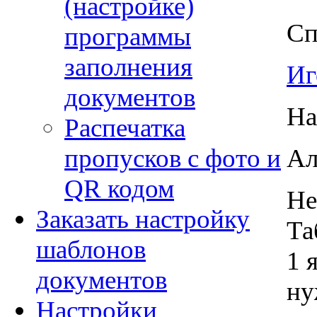
(настройке)
Сп
программы
заполнения
Иг
документов
На
Распечатка
Ал
пропусков с фото и
QR кодом
Не
Заказать настройку
Та
шаблонов
1 
документов
ну
Настройки