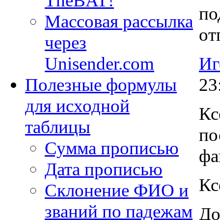
TheBAT!
по
Массовая рассылка
от
через
Иг
Unisender.com
23
Полезные формулы
для исходной
Кс
таблицы
по
Сумма прописью
фа
Дата прописью
Кс
Склонение ФИО и
званий по падежам
До