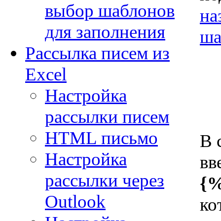
выбор шаблонов
на
для заполнения
ша
Рассылка писем из
Excel
Настройка
рассылки писем
HTML письмо
В 
Настройка
вв
рассылки через
{%
Outlook
ко