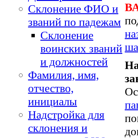
В
Склонение ФИО и
по
званий по падежам
на
Склонение
ша
воинских званий
и должностей
На
Фамилия, имя,
за
отчество,
Ос
инициалы
па
Надстройка для
по
склонения и
до