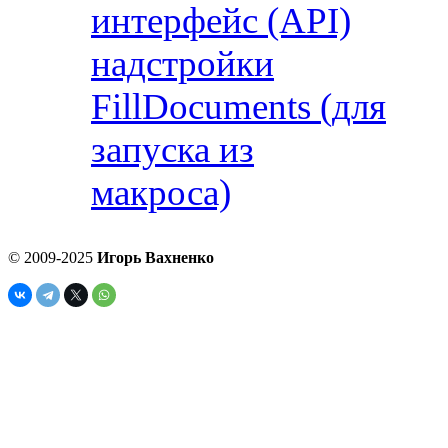
интерфейс (API)
надстройки
FillDocuments (для
запуска из
макроса)
© 2009-2025
Игорь Вахненко