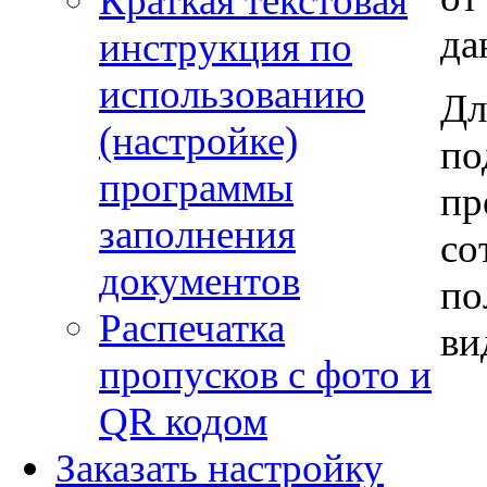
Краткая текстовая
да
инструкция по
использованию
Дл
(настройке)
по
программы
пр
заполнения
со
документов
по
Распечатка
ви
пропусков с фото и
QR кодом
Заказать настройку