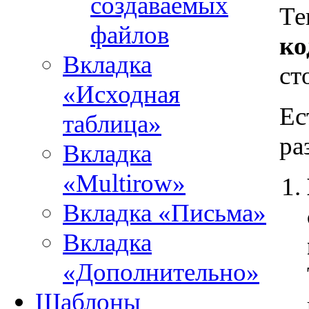
создаваемых
Те
файлов
ко
Вкладка
ст
«Исходная
Ес
таблица»
ра
Вкладка
«Multirow»
Вкладка «Письма»
Вкладка
«Дополнительно»
Шаблоны