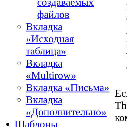
создаваемых
файлов
Вкладка
«Исходная
таблица»
Вкладка
«Multirow»
Вкладка «Письма»
Ес
Вкладка
Th
«Дополнительно»
ко
Шаблоны