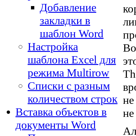
Добавление
ко
закладки в
ли
шаблон Word
пр
Настройка
Во
шаблона Excel для
эт
режима Multirow
Th
Списки с разным
вр
количеством строк
не
Вставка объектов в
не
документы Word
Ал