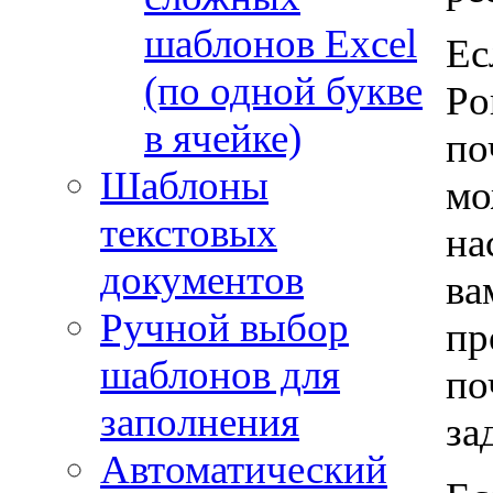
шаблонов Excel
Ес
(по одной букве
Po
в ячейке)
по
Шаблоны
мо
текстовых
на
документов
ва
Ручной выбор
пр
шаблонов для
по
заполнения
за
Автоматический