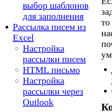
Ес
выбор шаблонов
за
для заполнения
то
Рассылка писем из
на
Excel
по
Настройка
ум
рассылки писем
HTML письмо
Настройка
рассылки через
Outlook
К