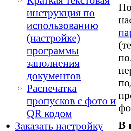
Краткая текстовая
По
инструкция по
на
использованию
па
(настройке)
(т
программы
по
заполнения
пе
документов
по
Распечатка
пр
пропусков с фото и
фо
QR кодом
В 
Заказать настройку