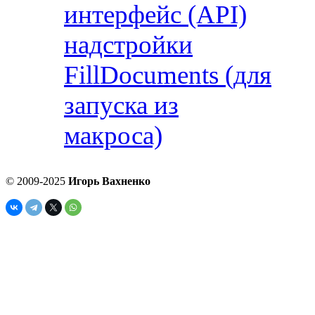
интерфейс (API)
надстройки
FillDocuments (для
запуска из
макроса)
© 2009-2025
Игорь Вахненко