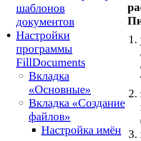
ра
шаблонов
Пи
документов
Настройки
программы
FillDocuments
Вкладка
«Основные»
Вкладка «Создание
файлов»
Настройка имён