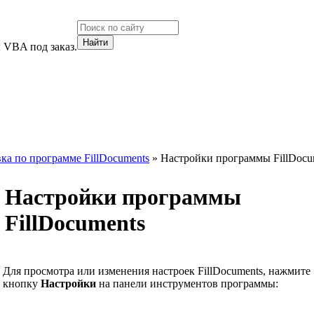
 VBA под заказ.
ка по программе FillDocuments
» Настройки программы FillDocu
Настройки программы
FillDocuments
Для просмотра или изменения настроек FillDocuments, нажмите
кнопку
Настройки
на панели инструментов программы: