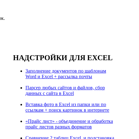
ок.
НАДСТРОЙКИ ДЛЯ EXCEL
Заполнение документов по шаблонам
Word и Excel + рассылка почты
Парсер любых сайтов и файлов, сбор
данных с сайта в Excel
Вставка фото в Excel из папки или по
ссылкам + поиск картинок в интернете
«Прайс лист» - объединение и обработка
прайс листов разных форматов
Сравнение 2 таблиц Excel, и подстановка