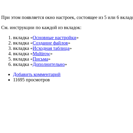
При этом появляется окно настроек, состоящее из 5 или 6 вклад
См. инструкции по каждой из вкладок:
вкладка «
Основные настройки
»
вкладка «
Создание файлов
»
вкладка «
Исходная таблица
»
вкладка «
Multirow
»
вкладка «
Письма
»
вкладка «
Дополнительно
»
Добавить комментарий
11695 просмотров