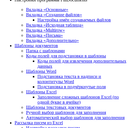
Вкладка «Основные»
Вкладка «Создание файлов»
Настройка имён создаваемых файлов
Вкладка «Исходная таблица»
Вкладка «Multirow»
Вкладка «Письма»
Вкладка «Дополнительно»
Шаблоны документов
Папка с шаблонами
Коды полей для подстановки в шаблоны
Коды полей для извлечения дополнительных
данных
Шаблоны Word
Подстановка текста в надписи и
колонтитулы Word
Подстановка в подчёркнутые поля
Шаблоны Excel
Заполнение сложных шаблонов Excel (по
одной букве в ячейке)
Шаблоны текстовых документов
Ручной выбор шаблонов для заполнения
Автоматический выбор шаблонов для заполнения
Рассылка писем из Excel
Настройка рассылки писем