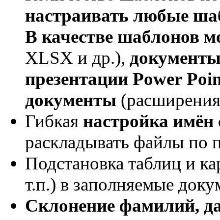
настраивать любые ша
В качестве шаблонов м
XLSX и др.),
документы
презентации Power Poin
документы
(расширения 
Гибкая
настройка имён
раскладывать файлы по 
Подстановка таблиц и ка
т.п.) в заполняемые доку
Склонение фамилий, д