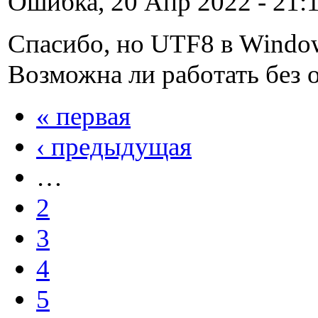
Ошибка, 20 Апр 2022 - 21:1
Спасибо, но UTF8 в Windo
Возможна ли работать без 
« первая
‹ предыдущая
…
2
3
4
5