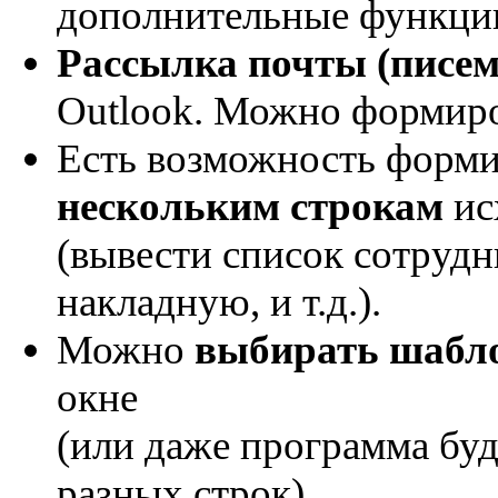
дополнительные функци
Рассылка почты (писем
Outlook. Можно формир
Есть возможность форм
нескольким строкам
ис
(вывести список сотрудни
накладную, и т.д.).
Можно
выбирать шабл
окне
(или даже программа бу
разных строк)