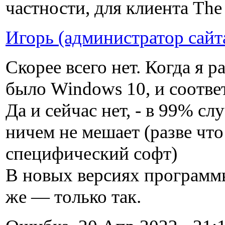
частности, для клиента The 
Игорь (администратор сайт
Скорее всего нет. Когда я 
было Windows 10, и соотв
Да и сейчас нет, - в 99% с
ничем не мешает (разве что
специфический софт)
В новых версиях программы
же — только так.