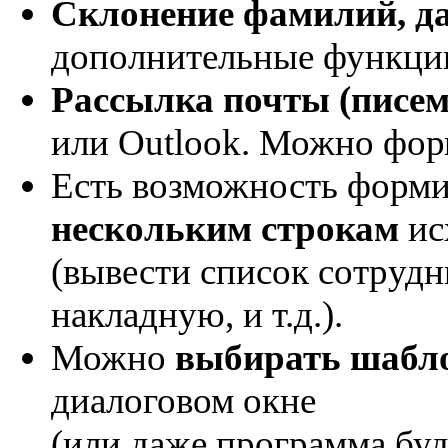
Склонение фамилий, д
дополнительные функци
Рассылка почты (писем
или Outlook. Можно фо
Есть возможность форм
нескольким строкам
ис
(вывести список сотрудни
накладную, и т.д.).
Можно
выбирать шабл
диалоговом окне
(или даже программа бу