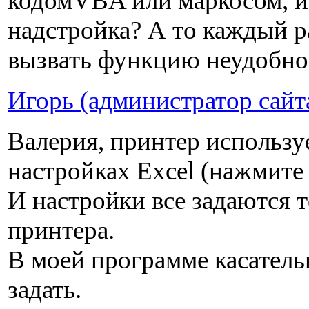
кодомVBA или маркосом, и б
надстройка? А то каждый ра
вызвать функцию неудобно
Игорь (администратор сайт
Валерия, принтер используе
настройках Excel (нажмите 
И настройки все задаются т
принтера.
В моей программе касатель
задать.