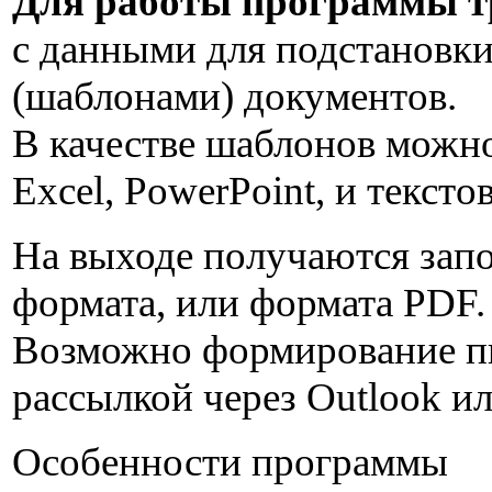
Для работы программы т
с данными для подстановки
(шаблонами) документов.
В качестве шаблонов можн
Excel, PowerPoint, и тексто
На выходе получаются зап
формата, или формата PDF.
Возможно формирование пи
рассылкой через Outlook и
Особенности программы