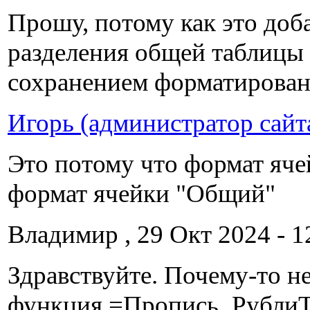
Прошу, потому как это доб
разделения общей таблицы 
сохранением форматирован
Игорь (администратор сайт
Это потому что формат яче
формат ячейки "Общий"
Владимир , 29 Окт 2024 - 1
Здравствуйте. Почему-то н
функция =Пропись_РублиТ