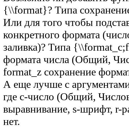
{\\format}? Типа сохранени
Или для того чтобы подста
конкретного формата (числ
заливка)? Типа {\\format_с;
формата числа (Общий, Чис
format_z сохранение формат
А еще лучше с аргументами, 
где с-число (Общий, Числов
выравнивание, s-шрифт, r-ра
нет.