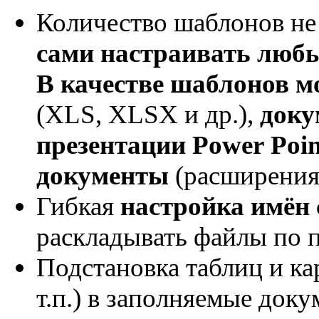
Количество шаблонов не
сами настраивать люб
В качестве шаблонов м
(XLS, XLSX и др.),
доку
презентации Power Poin
документы
(расширения 
Гибкая
настройка имён
раскладывать файлы по 
Подстановка таблиц и ка
т.п.) в заполняемые доку