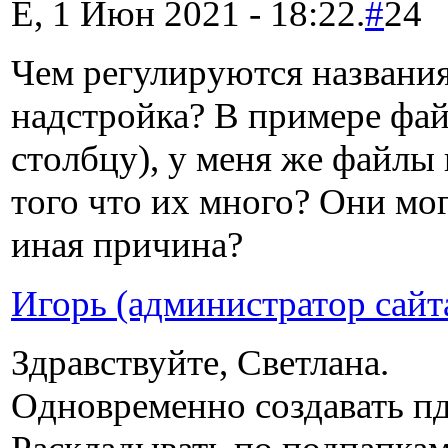
E, 1 Июн 2021 - 18:22.
#
24
Чем регулируются названия
надстройка? В примере фа
столбцу), у меня же файлы
того что их много? Они мо
иная причина?
Игорь (администратор сайт
Здравствуйте, Светлана.
Одновременно создавать п