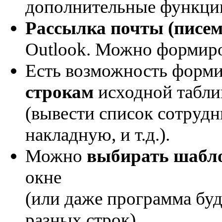
дополнительные функци
Рассылка почты (писем
Outlook. Можно формир
Есть возможность форм
строкам
исходной табли
(вывести список сотрудни
накладную, и т.д.).
Можно
выбирать шабл
окне
(или даже программа бу
разных строк)