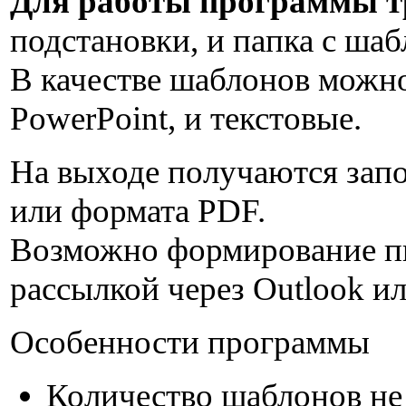
Для работы программы т
подстановки, и папка с ша
В качестве шаблонов можно
PowerPoint, и текстовые.
На выходе получаются зап
или формата PDF.
Возможно формирование пи
рассылкой через Outlook и
Особенности программы
Количество шаблонов не