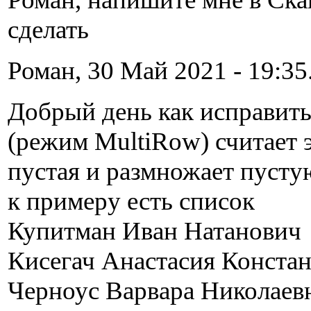
сделать
Роман, 30 Май 2021 - 19:35
Добрый день как исправить
(режим MultiRow) считает 
пустая и размножает пусту
к примеру есть список
Купитман Иван Натанович
Кисегач Анастасия Конста
Черноус Варвара Николаев