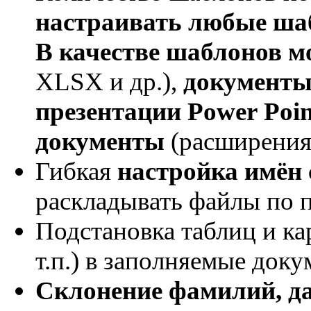
настраивать любые ша
В качестве шаблонов м
XLSX и др.),
документы
презентации Power Poin
документы
(расширения 
Гибкая
настройка имён
раскладывать файлы по 
Подстановка таблиц и ка
т.п.) в заполняемые доку
Склонение фамилий, д