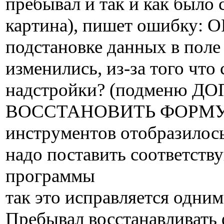
пребывал и так и как было 
картина), пишет ошибку:
подстановке данных в поле
изменились, из-за того что
надстройки? (подменю Д
ВОССТАНОВИТЬ ФОРМУЛЫ
инструментов отобразил
надо поставить соответств
программы
так это исправляется одни
Пребывал восстанавливать 