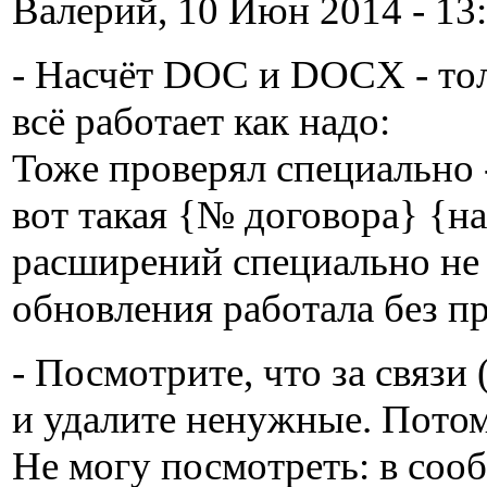
Валерий, 10 Июн 2014 - 13:
- Насчёт DOC и DOCX - тол
всё работает как надо:
Тоже проверял специально -
вот такая {№ договора} {н
расширений специально не 
обновления работала без пр
- Посмотрите, что за связи
и удалите ненужные. Потом
Не могу посмотреть: в соо