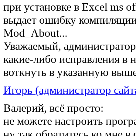
при установке в Excel ms o
выдает ошибку компиляции 
Mod_About...
Уважаемый, администратор 
какие-либо исправления в н
воткнуть в указанную выше
Игорь (администратор сайт
Валерий, всё просто:
не можете настроить прог
ну так обратитесь ко мне в