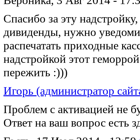
Вероника, 3 Авг 2014 - 17:3
Спасибо за эту надстройку
дивиденды, нужно уведоми
распечатать приходные кас
надстройкой этот геморрой
пережить :)))
Игорь (администратор сайт
Проблем с активацией не бу
Ответ на ваш вопрос есть з