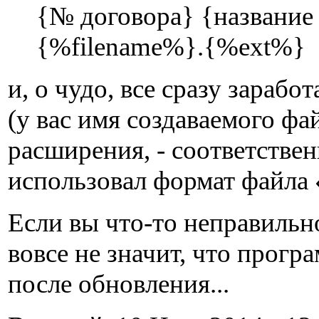
{№ договора} {название 
{%filename%}.{%ext%}
и, о чудо, все сразу заработ
(у вас имя создаваемого ф
расширения, - соответстве
использовал формат файла
Если вы что-то неправильно
вовсе не значит, что прогр
после обновления...