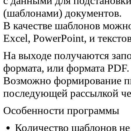
с данными для подстановки
(шаблонами) документов.
В качестве шаблонов можн
Excel, PowerPoint, и тексто
На выходе получаются зап
формата, или формата PDF.
Возможно формирование пи
последующей рассылкой че
Особенности программы
Количество шаблонов не