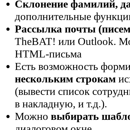
Склонение фамилий, д
дополнительные функци
Рассылка почты (писем
TheBAT! или Outlook. М
HTML-письма
Есть возможность форм
нескольким строкам
ис
(вывести список сотрудн
в накладную, и т.д.).
Можно
выбирать шабл
диалоговом окне