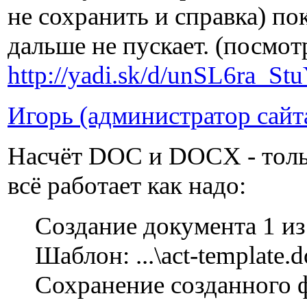
не сохранить и справка) п
дальше не пускает. (посмот
http://yadi.sk/d/unSL6ra_St
Игорь (администратор сайт
Насчёт DOC и DOCX - толь
всё работает как надо:
Создание документа 1 из
Шаблон: ...\act-template.d
Сохранение созданного фай