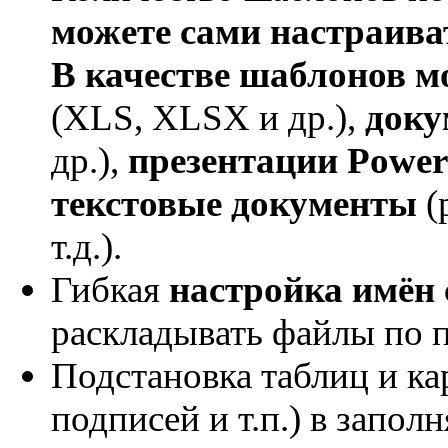
можете сами настраив
В качестве шаблонов м
(XLS, XLSX и др.),
доку
др.),
презентации Power
текстовые документы
(
т.д.).
Гибкая
настройка имён
раскладывать файлы по 
Подстановка таблиц и ка
подписей и т.п.) в запо