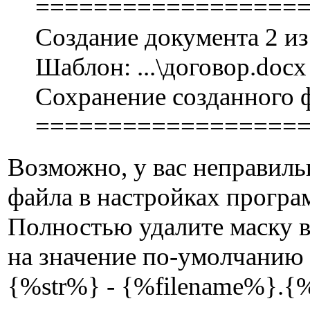
==================
Создание документа 2 из
Шаблон: ...\договор.docx
Сохранение созданного фа
==================
Возможно, у вас неправиль
файла в настройках програ
Полностью удалите маску в 
на значение по-умолчанию
{%str%} - {%filename%}.{