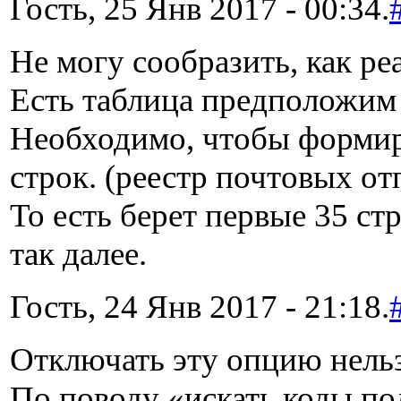
Гость, 25 Янв 2017 - 00:34.
Не могу сообразить, как ре
Есть таблица предположим 
Необходимо, чтобы формир
строк. (реестр почтовых от
То есть берет первые 35 ст
так далее.
Гость, 24 Янв 2017 - 21:18.
Отключать эту опцию нельз
По поводу «искать коды пол