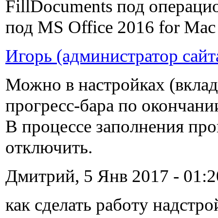
FillDocuments под операци
под MS Office 2016 for Mac
Игорь (администратор сайт
Можно в настройках (вкла
прогресс-бара по окончани
В процессе заполнения прог
отключить.
Дмитрий, 5 Янв 2017 - 01:2
как сделать работу надстр