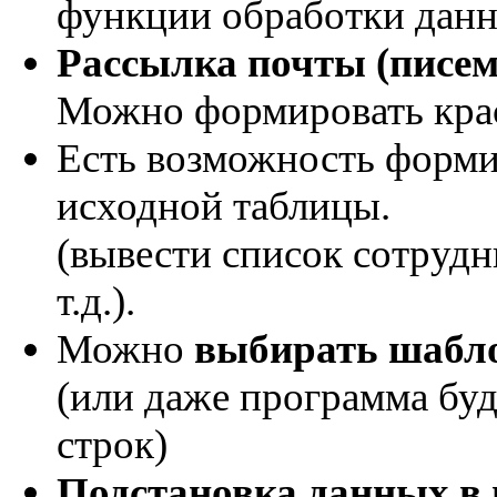
функции обработки данн
Рассылка почты (писем
Можно формировать кр
Есть возможность форм
исходной таблицы.
(вывести список сотрудн
т.д.).
Можно
выбирать шабл
(или даже программа бу
строк)
Подстановка данных в