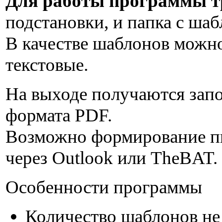
Для работы программы т
подстановки, и папка с ша
В качестве шаблонов можно
текстовые.
На выходе получаются зап
формата PDF.
Возможно формирование пи
через Outlook или TheBAT.
Особенности программы
Количество шаблонов не