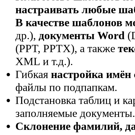
настраивать любые ша
В качестве шаблонов м
др.),
документы Word
(
(PPT, PPTX), а также
те
XML и т.д.).
Гибкая
настройка имён
файлы по подпапкам.
Подстановка таблиц и кар
заполняемые документы.
Склонение фамилий, д