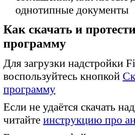
однотипные документы
Как скачать и протест
программу
Для загрузки надстройки F
воспользуйтесь кнопкой
Ск
программу
Если не удаётся скачать на
читайте
инструкцию про а