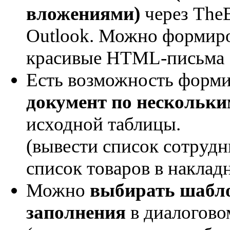
вложениями)
через The
Outlook. Можно формир
красивые HTML-письма
Есть возможность форм
документ по нескольки
исходной таблицы.
(вывести список сотрудн
список товаров в накладну
Можно
выбирать шабл
заполнения
в диалогово