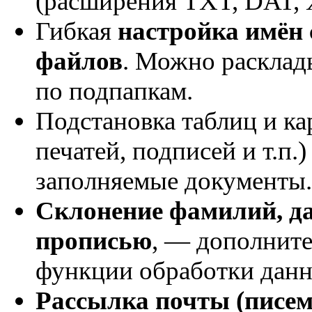
(расширения TXT, DAT, X
Гибкая
настройка имён
файлов
. Можно расклад
по подпапкам.
Подстановка таблиц и ка
печатей, подписей и т.п.)
заполняемые документы.
Склонение фамилий, да
прописью
, — дополнит
функции обработки данн
Рассылка почты (писем