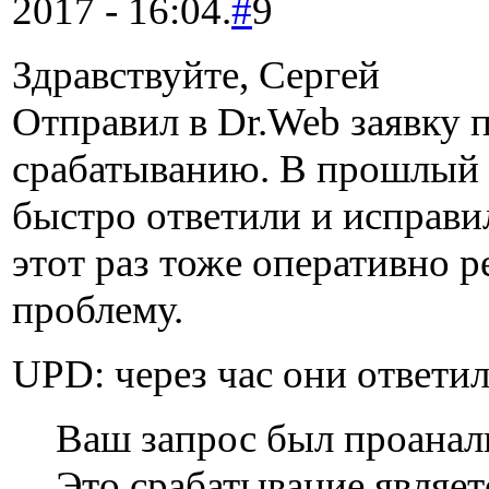
2017 - 16:04.
#
9
Здравствуйте, Сергей
Отправил в Dr.Web заявку 
срабатыванию. В прошлый 
быстро ответили и исправи
этот раз тоже оперативно р
проблему.
UPD: через час они ответи
Ваш запрос был проанал
Это срабатывание являе