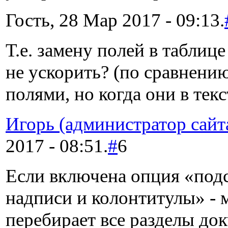
Гость, 28 Мар 2017 - 09:13.
Т.е. замену полей в таблиц
не ускорить? (по сравнени
полями, но когда они в текс
Игорь (администратор сайт
2017 - 08:51.
#
6
Если включена опция «подс
надписи и колонтитулы» - 
перебирает все разделы док