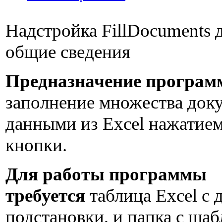
Надстройка FillDocuments 
общие сведения
Предназначение програм
заполнение множества док
данными из Excel нажатие
кнопки.
Для работы программы
требуется
таблица Excel с
подстановки, и папка с ша