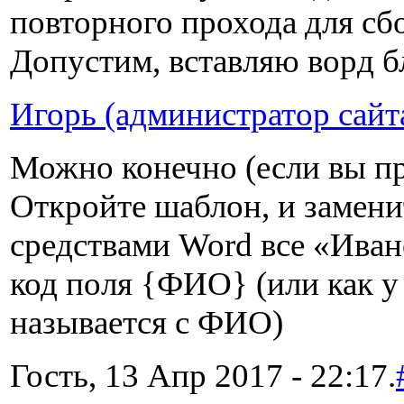
повторного прохода для сб
Допустим, вставляю ворд бл
Игорь (администратор сайт
Можно конечно (если вы п
Откройте шаблон, и замени
средствами Word все «Ива
код поля {ФИО} (или как у 
называется с ФИО)
Гость, 13 Апр 2017 - 22:17.