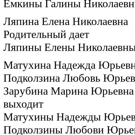
Емкины Галины Николаев
Ляпина Елена Николаевна
Родительный дает
Ляпины Елены Николаевн
Матухина Надежда Юрьев
Подколзина Любовь Юрьев
Зарубина Марина Юрьевна
выходит
Матухины Надежды Юрье
Подколзины Любови Юрье