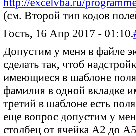
http://excelvba.ru/programm
(см. Второй тип кодов поле
Гость, 16 Апр 2017 - 01:10.
Допустим у меня в файле э
сделать так, чтоб надстрой
имеющиеся в шаблоне поля 
фамилия в одной вкладке им
третий в шаблоне есть поля
еще вопрос допустим у мен
столбец от ячейка А2 до А5