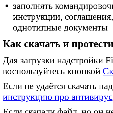
заполнять командировоч
инструкции, соглашения
однотипные документы
Как скачать и протест
Для загрузки надстройки F
воспользуйтесь кнопкой
Ск
Если не удаётся скачать на
инструкцию про антивирус
Если скачали файл, но он н