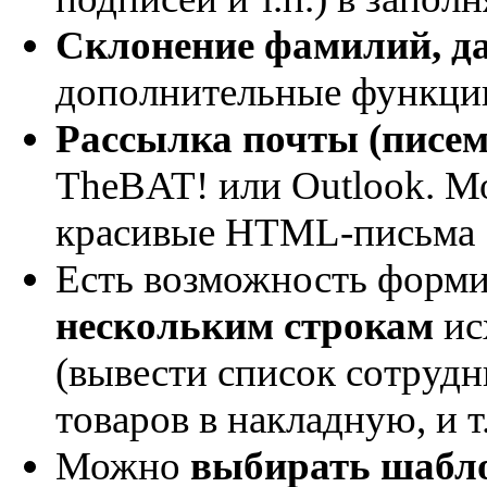
Склонение фамилий, д
дополнительные функци
Рассылка почты (писем
TheBAT! или Outlook. 
красивые HTML-письма
Есть возможность форм
нескольким строкам
ис
(вывести список сотрудн
товаров в накладную, и т.
Можно
выбирать шабл