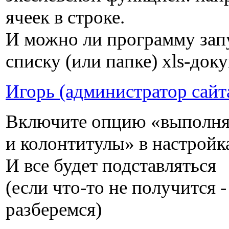
ячеек в строке.
И можно ли программу запу
списку (или папке) xls-док
Игорь (администратор сайт
Включите опцию «выполнят
и колонтитулы» в настрой
И все будет подставляться
(если что-то не получится -
разберемся)