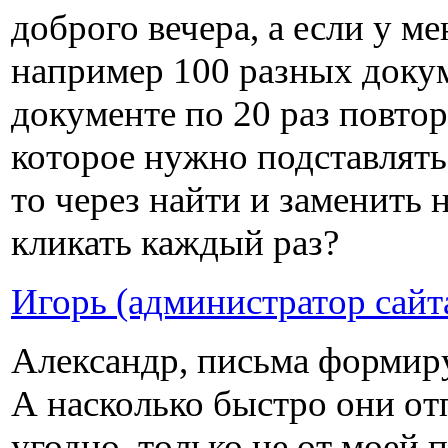
доброго вечера, а если у м
например 100 разных докум
документе по 20 раз повт
которое нужно подставлять 
то через найти и заменить н
кликать каждый раз?
Игорь (администратор сайт
Александр, письма формир
А насколько быстро они отп
угодно, только не от моей 