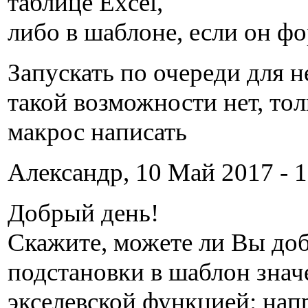
таблице Excel,
либо в шаблоне, если он фо
Запускать по очереди для н
такой возможности нет, то
макрос написать
Александр, 10 Май 2017 - 1
Добрый день!
Скажите, можете ли Вы до
подстановки в шаблон зна
экселевской функцией: нап