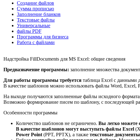
Создание файлов
Сумма прописью
Заполнение бланков
Текстовые файлы
Универсальные
файлы PDF
Программы для бизнеса
Работа с файлами
Надстройка FillDocuments для MS Excel: общие сведения
Предназначение программы:
заполнение множества документ
Для работы программы требуется
таблица Excel с данными 
В качестве шаблонов можно использовать файлы Word, Excel, P
На выходе получаются заполненные файлы исходного формата
Возможно формирование писем по шаблону, с последующей ра
Особенности программы
Количество шаблонов не ограничено.
Вы легко можете 
В качестве шаблонов могут выступать файлы Excel
(X
Power Point
(PPT, PPTX), а также
текстовые документы