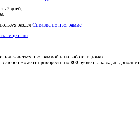
есть
7 дней
,
ы.
спользуя раздел
Справка по программе
ть лицензию
 пользоваться программой и на работе, и дома).
т в любой момент приобрести по
800 рублей
за каждый дополни