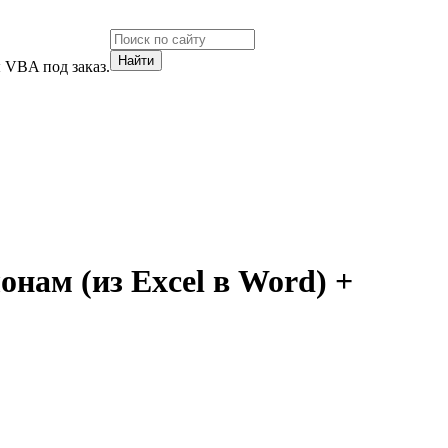
 VBA под заказ.
нам (из Excel в Word) +