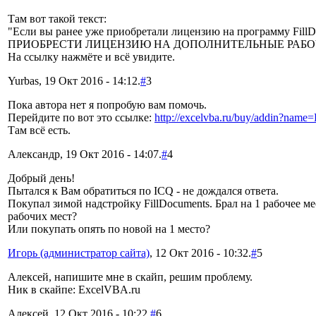
Там вот такой текст:
"Если вы ранее уже приобретали лицензию на программу FillD
ПРИОБРЕСТИ ЛИЦЕНЗИЮ НА ДОПОЛНИТЕЛЬНЫЕ РАБО
На ссылку нажмёте и всё увидите.
Yurbas, 19 Окт 2016 - 14:12.
#
3
Пока автора нет я попробую вам помочь.
Перейдите по вот это ссылке:
http://excelvba.ru/buy/addin?name
Там всё есть.
Александр, 19 Окт 2016 - 14:07.
#
4
Добрый день!
Пытался к Вам обратиться по ICQ - не дождался ответа.
Покупал зимой надстройку FillDocuments. Брал на 1 рабочее ме
рабочих мест?
Или покупать опять по новой на 1 место?
Игорь (администратор сайта)
, 12 Окт 2016 - 10:32.
#
5
Алексей, напишите мне в скайп, решим проблему.
Ник в скайпе: ExcelVBA.ru
Алексей, 12 Окт 2016 - 10:22.
#
6