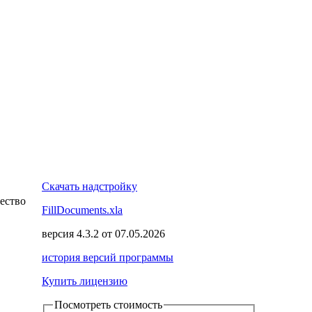
Скачать надстройку
чество
FillDocuments.xla
версия
4.3.2
от
07.05.2026
история версий программы
Купить лицензию
Посмотреть стоимость