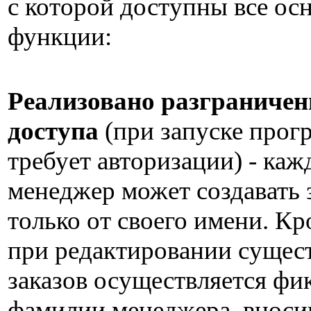
с которой доступны все ос
функции:
Реализовано разграничен
доступа
(при запуске прог
требует авторизации) - ка
менеджер может создавать 
только от своего имени. Кр
при редактировании суще
заказов осуществляется фи
фамилии менеджера, вноси