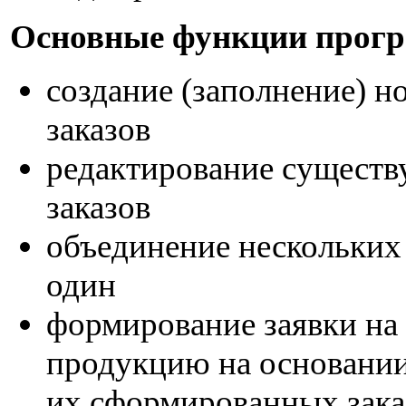
Основные функции прог
создание (заполнение) н
заказов
редактирование сущест
заказов
объединение нескольких 
один
формирование заявки на
продукцию на основани
их сформированных зака