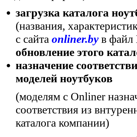
загрузка каталога ноут
(названия, характеристи
с сайта
onliner.by
в файл 
обновление этого катал
назначение соответств
моделей ноутбуков
(моделям с Onliner назн
соответствия из внтурен
каталога компании)