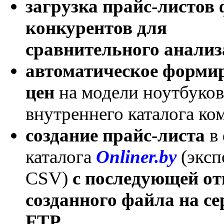
загрузка прайс-листов
конкурентов для
сравнительного анализ
автоматическое форми
цен
на модели ноутбуков
внутреннего каталога ко
создание прайс-листа
в 
каталога
Onliner.by
(эксп
CSV)
с последующей о
созданного файла на се
FTP