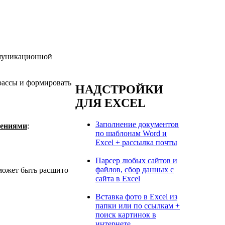
ммуникационной
трассы и формировать
НАДСТРОЙКИ
ДЛЯ EXCEL
Заполнение документов
шениями
:
по шаблонам Word и
Excel + рассылка почты
Парсер любых сайтов и
файлов, сбор данных с
 может быть расшито
сайта в Excel
Вставка фото в Excel из
папки или по ссылкам +
поиск картинок в
интернете