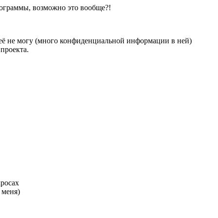
рограммы, возможно это вообще?!
я её не могу (много конфиденциальной информации в ней)
проекта.
кросах
 меня)