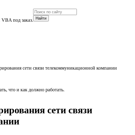
 VBA под заказ.
рирования сети связи телекоммуникационной компании
ть, что и как должно работать.
рирования сети связи
ании