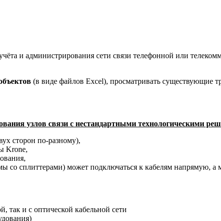
учёта и администрирования сети связи телефонной или телеко
 объектов
(в виде файлов Excel), просматривать существующие 
ования узлов связи с нестандартными технологическими ре
вух сторон по-разному),
ы Krone,
ования,
мы со сплиттерами) может подключаться к кабелям напрямую, а
, так и с оптической кабельной сети
удования)