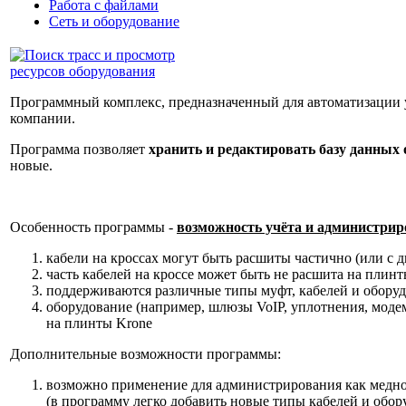
Работа с файлами
Сеть и оборудование
Программный комплекс, предназначенный для автоматизации 
компании.
Программа позволяет
хранить и редактировать базу данных
новые.
Особенность программы -
возможность учёта и администрир
кабели на кроссах могут быть расшиты частично (или с д
часть кабелей на кроссе может быть не расшита на плинт
поддерживаются различные типы муфт, кабелей и оборуд
оборудование (например, шлюзы VoIP, уплотнения, моде
на плинты Krone
Дополнительные возможности программы:
возможно применение для администрирования как медной
(в программу легко добавить новые типы кабелей и обор