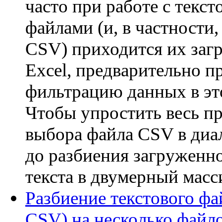
часто при работе с текс
файлами (и, в частности,
CSV) приходится их загр
Excel, предварительно п
фильтрацию данных в эт
Чтобы упростить весь пр
выбора файла CSV в диа
до разбиения загруженно
текста в двумерный масси
Разбиение текстового фай
CSV) на несколько файл