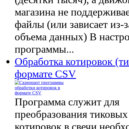
магазина не поддержива
файлы (или зависает из-
объема данных) В настр
программы...
Обработка котировок (ти
формате CSV
Программа служит для
преобразования тиковых
котировок в свечи необх