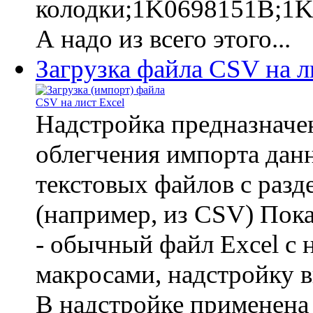
колодки;1K0698151B;1K
А надо из всего этого...
Загрузка файла CSV на л
Надстройка предназначе
облегчения импорта данн
текстовых файлов с разд
(например, из CSV) Пок
- обычный файл Excel с
макросами, надстройку 
В надстройке применена