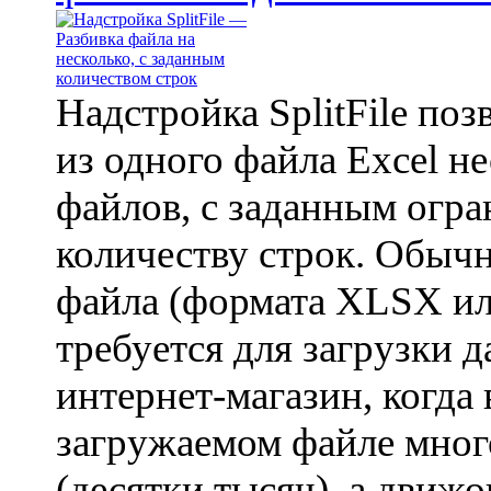
Надстройка SplitFile поз
из одного файла Excel н
файлов, с заданным огр
количеству строк. Обычн
файла (формата XLSX и
требуется для загрузки 
интернет-магазин, когда 
загружаемом файле мног
(десятки тысяч), а движо