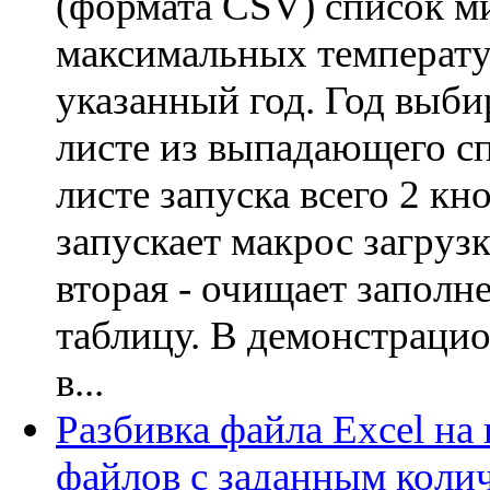
(формата CSV) список 
максимальных температу
указанный год. Год выби
листе из выпадающего сп
листе запуска всего 2 кн
запускает макрос загруз
вторая - очищает запол
таблицу. В демонстраци
в...
Разбивка файла Excel на
файлов с заданным коли