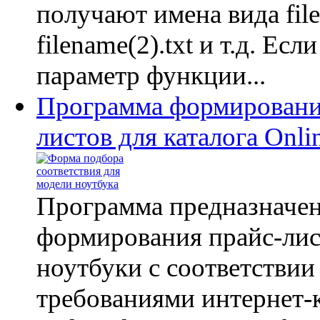
получают имена вида file
filename(2).txt и т.д. Есл
параметр функции...
Программа формировани
листов для каталога Onli
Программа предназначен
формирования прайс-лис
ноутбуки с соответствии
требованиями интернет-