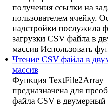
получения ссылки на за
пользователем ячейку. О
надстройки послужила 
загрузки CSV файла в д
массив Использовать фун
Чтение CSV файла в дв
массив
Функция TextFile2Array
предназначена для прео
файла CSV в двумерный 