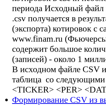
периода Исходный файл 
.csv получается в резуль
(экспорта) котировок с с
www.finam.ru (Фьючерс
содержит большое колич
(записей) - около 1 милли
В исходном файле CSV и
таблица со следующими
<TICKER> <PER> <DATE
Формирование CSV из в