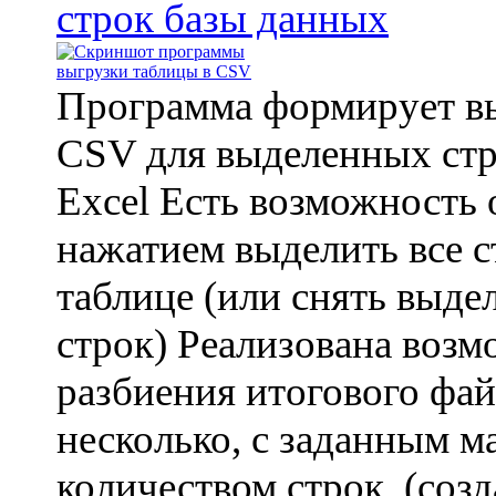
строк базы данных
Программа формирует вы
CSV для выделенных ст
Excel Есть возможность
нажатием выделить все с
таблице (или снять выдел
строк) Реализована воз
разбиения итогового фа
несколько, с заданным 
количеством строк. (соз