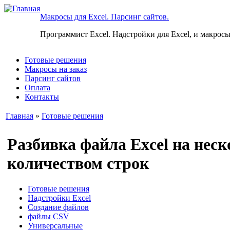
Макросы для Excel. Парсинг сайтов.
Программист Excel. Надстройки для Excel, и макросы
Готовые решения
Макросы на заказ
Парсинг сайтов
Оплата
Контакты
Главная
»
Готовые решения
Разбивка файла Excel на нес
количеством строк
Готовые решения
Надстройки Excel
Создание файлов
файлы CSV
Универсальные