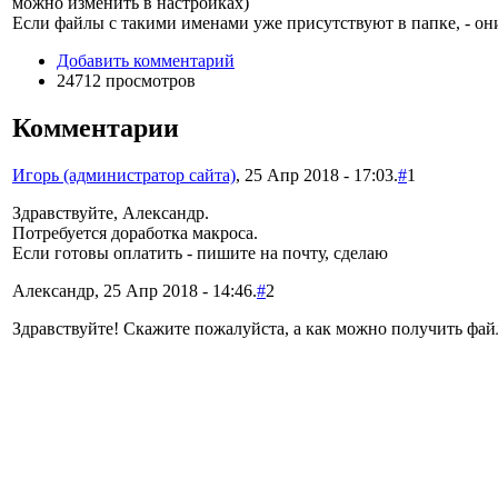
можно изменить в настройках)
Если файлы с такими именами уже присутствуют в папке, - он
Добавить комментарий
24712 просмотров
Комментарии
Игорь (администратор сайта)
, 25 Апр 2018 - 17:03.
#
1
Здравствуйте, Александр.
Потребуется доработка макроса.
Если готовы оплатить - пишите на почту, сделаю
Александр, 25 Апр 2018 - 14:46.
#
2
Здравствуйте! Скажите пожалуйста, а как можно получить фа