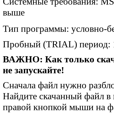
Системные требования:
MS 
выше
Тип программы:
условно-б
Пробный (TRIAL) период:
ВАЖНО:
Как только скач
не запускайте!
Сначала файл нужно разбло
Найдите скачанный файл в 
правой кнопкой мыши на фа