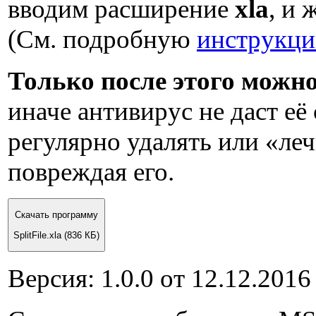
вводим расширение
xla
, и
(См. подробную
инструкци
Только после этого можн
иначе антивирус не даст её 
регулярно удалять или «ле
повреждая его.
Скачать программу
SplitFile.xla
(836 КБ)
Версия:
1.0.0
от
12.12.2016