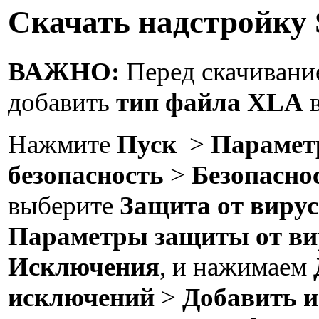
Скачать надстройку S
ВАЖНО:
Перед скачивани
добавить
тип файла XLA
в
Нажмите
Пуск
>
Параме
безопасность
>
Безопасно
выберите
Защита от вирус
Параметры защиты от вир
Исключения
, и нажимаем
исключений
>
Добавить 