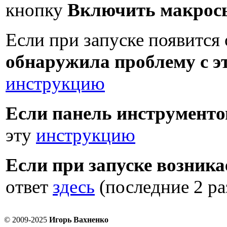
кнопку
Включить макрос
Если при запуске появитс
обнаружила проблему с 
инструкцию
Если панель инструменто
эту
инструкцию
Если при запуске возника
ответ
здесь
(последние 2 ра
© 2009-2025
Игорь Вахненко