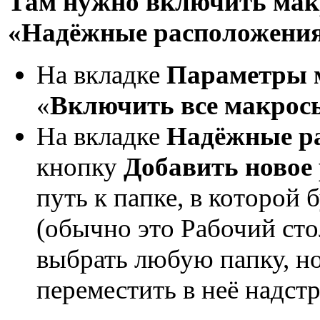
Там нужно включить макр
«Надёжные расположени
На вкладке
Параметры 
«
Включить все макрос
На вкладке
Надёжные р
кнопку
Добавить новое 
путь к папке, в которой 
(обычно это Рабочий стол
выбрать любую папку, но
переместить в неё надст