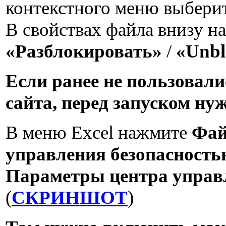
контекстного меню выбери
В свойствах файла внизу н
«Разблокировать»
/
«Unbl
Если ранее не пользовали
сайта, перед запуском нуж
В меню Excel нажмите
Фа
управления безопасность
Параметры центра управл
(
СКРИНШОТ
)