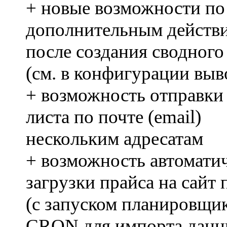
+ новые возможности по
дополнительным действ
после создания сводного
(см. в конфигурации выв
+ возможность отправки
листа по почте (email)
нескольким адресатам
+ возможность автомати
загрузки прайса на сайт 
(c запуском планировщи
CRON для импорта данн