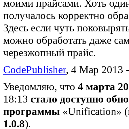
моими прайсами. Хоть один
получалось корректно обра
Здесь если чуть поковырять
можно обработать даже са
черезжопный прайс.
CodePublisher
, 4 Мар 2013 -
Уведомляю, что
4 марта 20
18:13
стало доступно обн
программы
«Unification» (
1.0.8
).