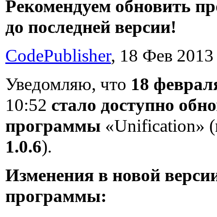
Рекомендуем обновить п
до последней версии!
CodePublisher
, 18 Фев 2013 
Уведомляю, что
18 февраля
10:52
стало доступно обн
программы
«Unification» (
1.0.6
).
Изменения в новой верси
программы: