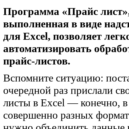
Программа «Прайс лист»
выполненная в виде надс
для Excel, позволяет легк
автоматизировать обрабо
прайс-листов.
Вспомните ситуацию: пост
очередной раз прислали св
листы в Excel — конечно, в
совершенно разных формата
нужно объединить данные 