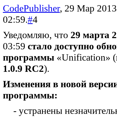
CodePublisher
, 29 Мар 2013
02:59.
#
4
Уведомляю, что
29 марта 2
03:59
стало доступно обн
программы
«Unification» (
1.0.9 RC2
).
Изменения в новой верси
программы:
- устранены незначител