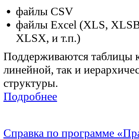
файлы CSV
файлы Excel (XLS, XLS
XLSX, и т.п.)
Поддерживаются таблицы 
линейной, так и иерархиче
структуры.
Подробнее
Справка по программе «Пр