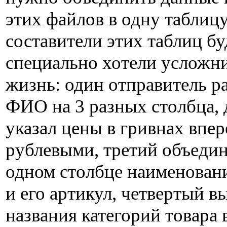
этих файлов в одну таблицу
составители этих таблиц бу
специально хотели усложн
жизнь: один отправитель р
ФИО на 3 разных столбца, 
указал цены в гривнах впе
рублевыми, третий объедин
одном столбце наименовани
и его артикул, четвертый в
названия категорий товара 