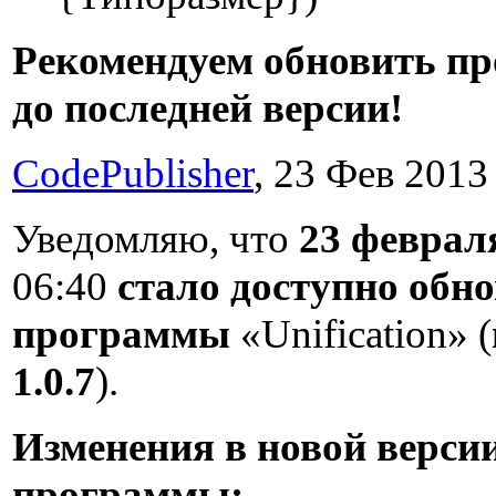
Рекомендуем обновить п
до последней версии!
CodePublisher
, 23 Фев 2013 
Уведомляю, что
23 февраля
06:40
стало доступно обн
программы
«Unification» (
1.0.7
).
Изменения в новой верси
программы: