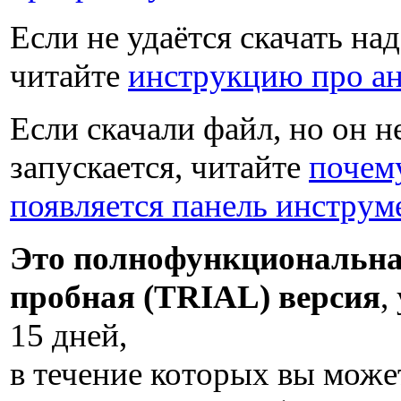
Если не удаётся скачать на
читайте
инструкцию про а
Если скачали файл, но он н
запускается, читайте
почем
появляется панель инструм
Это полнофункциональн
пробная (TRIAL) версия
,
15 дней
,
в течение которых вы може