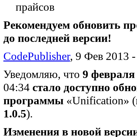
прайсов
Рекомендуем обновить п
до последней версии!
CodePublisher
, 9 Фев 2013 -
Уведомляю, что
9 февраля 
04:34
стало доступно обн
программы
«Unification» (
1.0.5
).
Изменения в новой верси