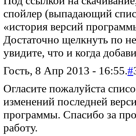
Под ссылкой на скачивание,
спойлер (выпадающий спис
«история версий программ
Достаточно щелкнуть по нем
увидите, что и когда добав
Гость, 8 Апр 2013 - 16:55.
#
Огласите пожалуйста списо
изменений последней верс
программы. Спасибо за пр
работу.