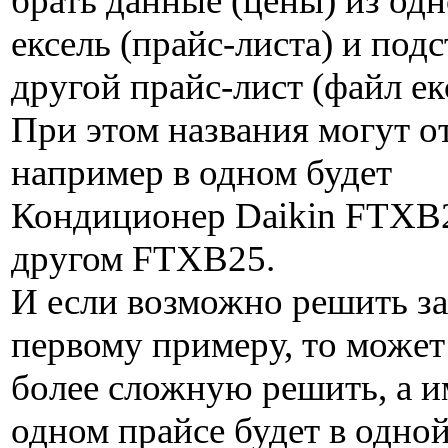
брать данные (цены) из од
ексель (прайс-листа) и подс
другой прайс-лист (файл ек
При этом названия могут о
например в одном будет
Кондиционер Daikin FTXB2
другом FTXB25.
И если возможно решить за
первому примеру, то може
более сложную решить, а и
одном прайсе будет в одной