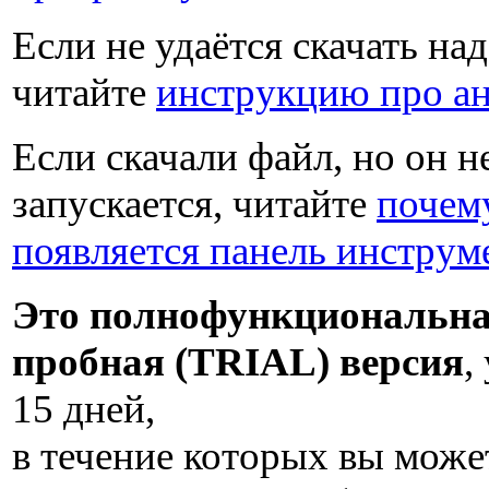
Если не удаётся скачать на
читайте
инструкцию про а
Если скачали файл, но он н
запускается, читайте
почем
появляется панель инструм
Это полнофункциональн
пробная (TRIAL) версия
,
15 дней
,
в течение которых вы може