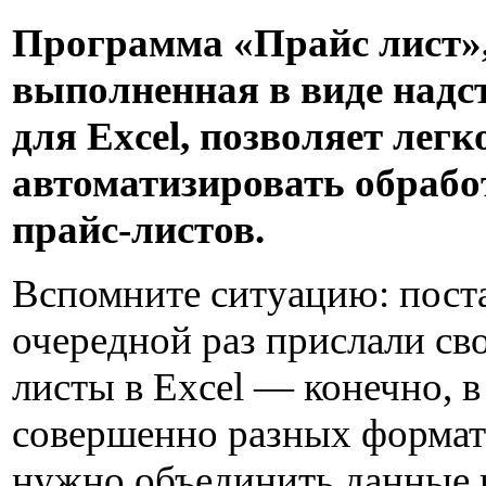
Программа «Прайс лист»
выполненная в виде надс
для Excel, позволяет легк
автоматизировать обрабо
прайс-листов.
Вспомните ситуацию: пост
очередной раз прислали св
листы в Excel — конечно, в
совершенно разных формата
нужно объединить данные 