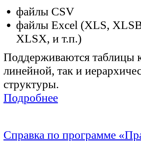
файлы CSV
файлы Excel (XLS, XLS
XLSX, и т.п.)
Поддерживаются таблицы 
линейной, так и иерархиче
структуры.
Подробнее
Справка по программе «Пр