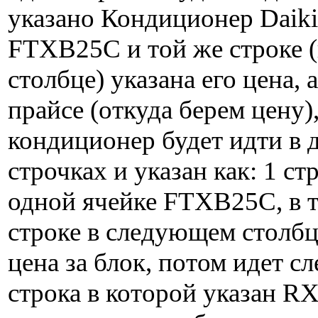
указано Кондиционер Daik
FTXB25C и той же строке (
столбце) указана его цена, 
прайсе (откуда берем цену),
кондиционер будет идти в 
строчках и указан как: 1 ст
одной ячейке FTXB25C, в 
строке в следующем столбц
цена за блок, потом идет 
строка в которой указан R