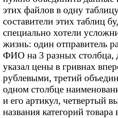
этих файлов в одну таблицу
составители этих таблиц бу
специально хотели усложн
жизнь: один отправитель р
ФИО на 3 разных столбца, 
указал цены в гривнах впе
рублевыми, третий объедин
одном столбце наименовани
и его артикул, четвертый в
названия категорий товара 