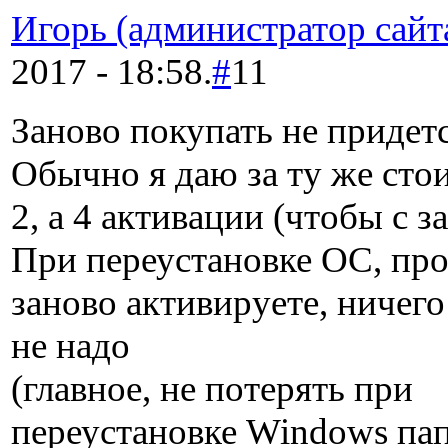
Игорь (администратор сайт
2017 - 18:58.
#
11
Заново покупать не придет
Обычно я даю за ту же сто
2, а 4 активации (чтобы с з
При переустановке ОС, пр
заново активируете, ничего
не надо
(главное, не потерять при
переустановке Windows па