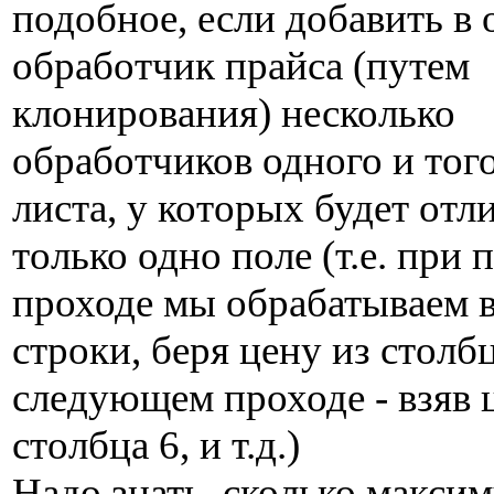
подобное, если добавить в 
обработчик прайса (путем
клонирования) несколько
обработчиков одного и тог
листа, у которых будет отл
только одно поле (т.е. при 
проходе мы обрабатываем 
строки, беря цену из столбц
следующем проходе - взяв 
столбца 6, и т.д.)
Надо знать, сколько макси