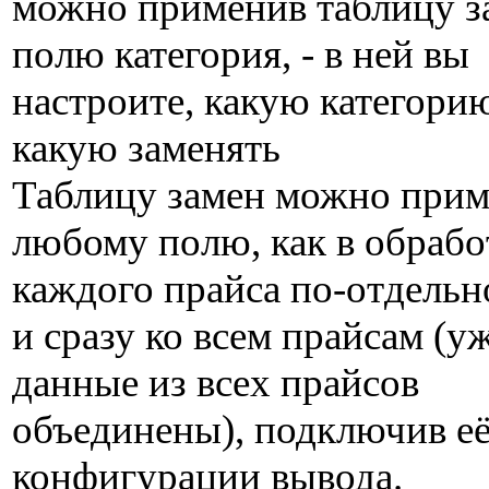
можно применив таблицу з
полю категория, - в ней вы
настроите, какую категори
какую заменять
Таблицу замен можно прим
любому полю, как в обрабо
каждого прайса по-отдельно
и сразу ко всем прайсам (у
данные из всех прайсов
объединены), подключив её
конфигурации вывода.