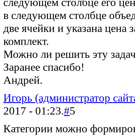
следующем столбце его цен
в следующем столбце объе
две ячейки и указана цена з
комплект.
Можно ли решить эту зада
Заранее спасибо!
Андрей.
Игорь (администратор сайт
2017 - 01:23.
#
5
Категории можно формиро