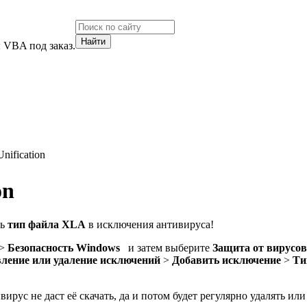
 VBA под заказ.
nification
on
ть
тип файла XLA
в исключения антивируса!
>
Безопасность Windows
и затем выберите
Защита от вирусов
ление или удаление исключений
>
Добавить исключение
>
Ти
ивирус не даст её скачать, да и потом будет регулярно удалять и