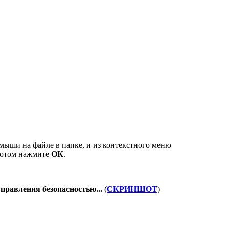
 мыши на файле в папке, и из контекстного меню
потом нажмите
ОК
.
правления безопасностью...
(
СКРИНШОТ
)