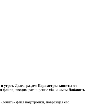
 и угроз
. Далее, раздел
Параметры защиты от
п файла
, вводим расширение
xla
, и жмём
Добавить
.
ли «лечить» файл надстройки, повреждая его.