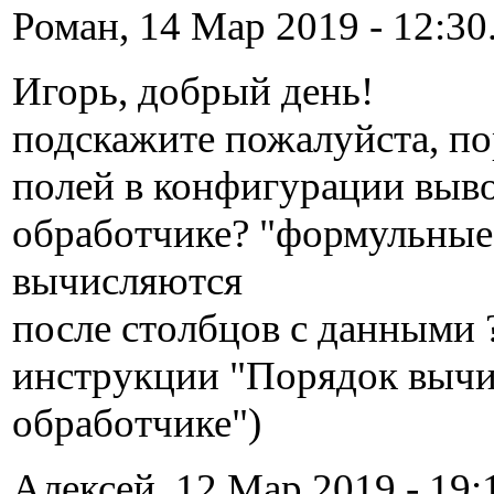
Роман, 14 Мар 2019 - 12:30
Игорь, добрый день!
подскажите пожалуйста, п
полей в конфигурации выво
обработчике? "формульные
вычисляются
после столбцов с данными ? 
инструкции "Порядок вычи
обработчике")
Алексей, 12 Мар 2019 - 19: