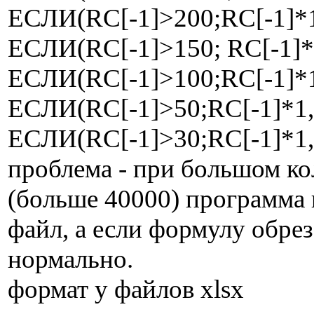
ЕСЛИ(RC[-1]>200;RC[-1]*1
ЕСЛИ(RC[-1]>150; RC[-1]*
ЕСЛИ(RC[-1]>100;RC[-1]*1
ЕСЛИ(RC[-1]>50;RC[-1]*1,
ЕСЛИ(RC[-1]>30;RC[-1]*1,23
проблема - при большом ко
(больше 40000) программа 
файл, а если формулу обрез
нормально.
формат у файлов xlsx