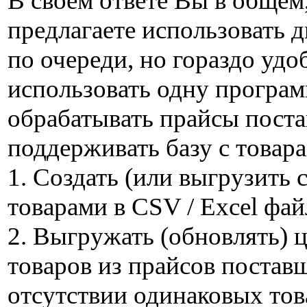
В своём ответе Вы в общем,
предлагаете использовать
по очереди, но гораздо уд
использовать одну програм
обрабатывать прайсы пост
поддерживать базу с товар
1. Создать (или выгрузить с
товарами в CSV / Excel фай
2. Выгружать (обновлять) 
товаров из прайсов постав
отсутствии одинаковых това