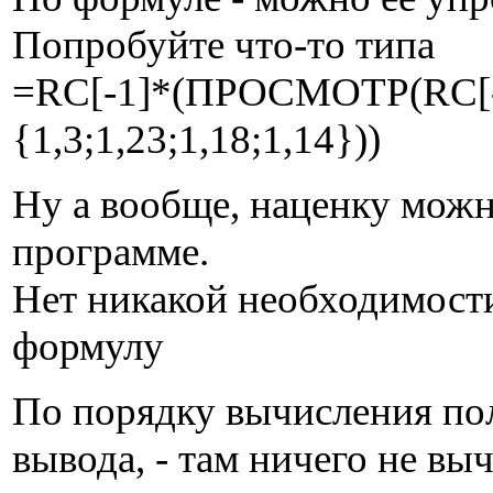
Попробуйте что-то типа
=RC[-1]*(ПРОСМОТР(RC[-1
{1,3;1,23;1,18;1,14}))
Ну а вообще, наценку можн
программе.
Нет никакой необходимост
формулу
По порядку вычисления по
вывода, - там ничего не выч