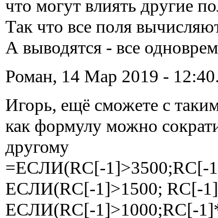
что могут влиять другие по
Так что все поля вычисляют
А выводятся - все одноврем
Роман, 14 Мар 2019 - 12:40
Игорь, ещё сможете с таки
как формулу можно сократи
другому
=ЕСЛИ(RC[-1]>3500;RC[-1]
ЕСЛИ(RC[-1]>1500; RC[-1]
ЕСЛИ(RC[-1]>1000;RC[-1]*