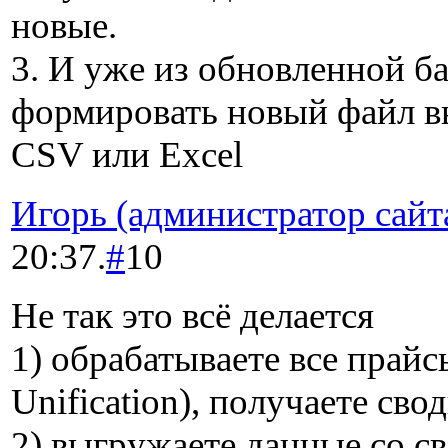
новые.
3. И уже из обновленной ба
формировать новый файл вы
CSV или Excel
Игорь (администратор сайт
20:37.
#
10
Не так это всё делается
1) обрабатываете все прай
Unification), получаете св
2) выгружаете данные со св