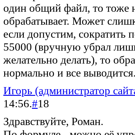
один общий файл, то тоже 
обрабатывает. Может слиш
если допустим, сократить 
55000 (вручную убрал лишн
желательно делать), то обр
нормально и все выводится
Игорь (администратор сайт
14:56.
#
18
Здравствуйте, Роман.
По формуле - можно её упр