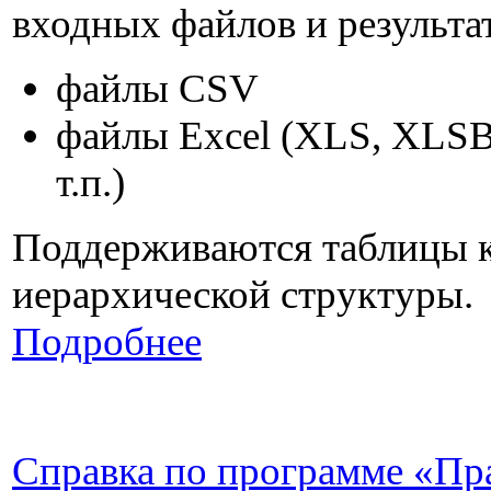
входных файлов и результат
файлы CSV
файлы Excel (XLS, XLS
т.п.)
Поддерживаются таблицы к
иерархической структуры.
Подробнее
Справка по программе «Пр