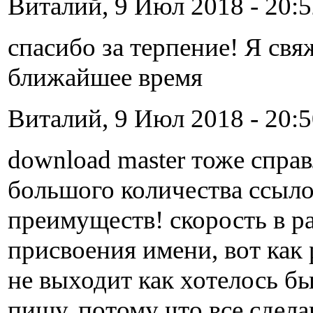
Виталий, 9 Июл 2018 - 20:5
спасибо за терпение! Я свя
ближайшее время
Виталий, 9 Июл 2018 - 20:5
download master тоже справ
большого количества ссыло
преимуществ! скорость в р
присвоения имени, вот как 
не выходит как хотелось б
пишу, потому что все сдела