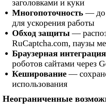
заголовками и куки
Многопоточность
— до 
для ускорения работы
Обход защиты
— распоз
RuCaptcha.com, паузы м
Браузерная интеграция
роботов сайтами через 
Кеширование
— сохране
использования
Неограниченные возможн