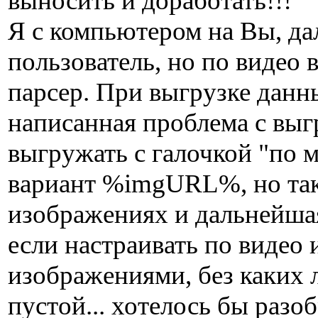
выносить и доработать!!!
Я с компьютером на Вы, д
пользователь, но по видео 
парсер. При выгрузке дан
написанная проблема с выг
выгружать с галочкой "по 
вариант %imgURL%, но так
изображениях и дальнейша
если настраивать по видео 
изображениями, без каких 
пустой... хотелось бы разо