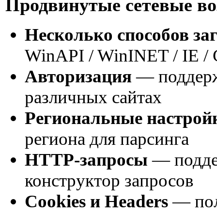
Продвинутые сетевые в
Несколько способов за
WinAPI / WinINET / IE /
Авторизация
— поддерж
различных сайтах
Региональные настрой
региона для парсинга
HTTP-запросы
— подде
конструктор запросов
Cookies и Headers
— пол