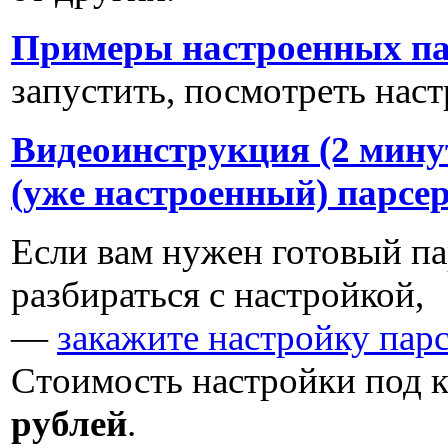
Примеры настроенных па
запустить, посмотреть нас
Видеоинструкция (2 мину
(уже настроенный) парсе
Если вам нужен готовый пар
разбираться с настройкой,
—
закажите настройку пар
Стоимость настройки под к
рублей
.