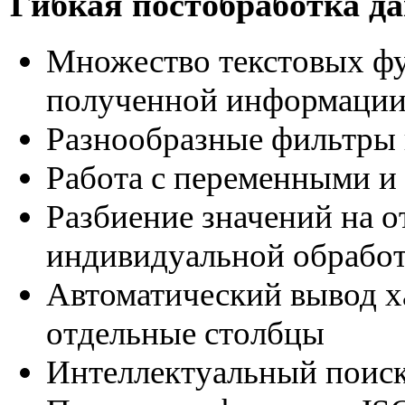
Гибкая постобработка д
Множество текстовых фу
полученной информаци
Разнообразные фильтры 
Работа с переменными и
Разбиение значений на о
индивидуальной обрабо
Автоматический вывод х
отдельные столбцы
Интеллектуальный поиск