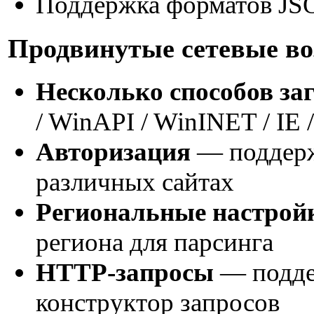
Поддержка форматов J
Продвинутые сетевые в
Несколько способов за
/ WinAPI / WinINET / IE 
Авторизация
— поддерж
различных сайтах
Региональные настрой
региона для парсинга
HTTP-запросы
— подде
конструктор запросов