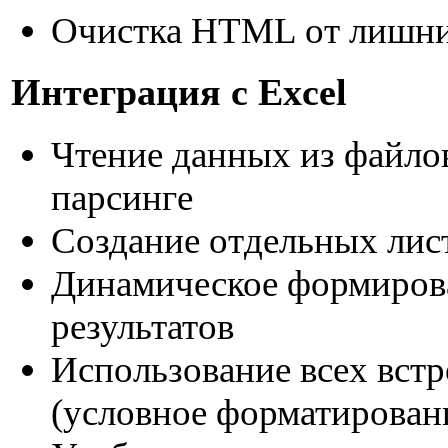
Очистка HTML от лишн
Интеграция с Excel
Чтение данных из файлов
парсинге
Создание отдельных лис
Динамическое формирова
результатов
Использование всех вст
(условное форматировани