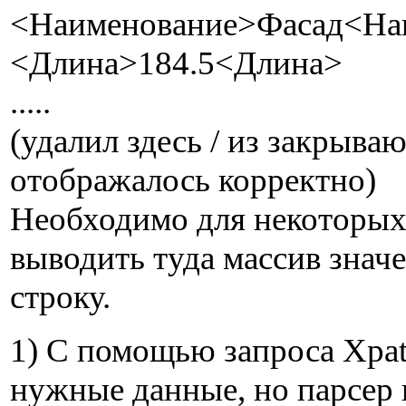
<Наименование>Фасад<На
<Длина>184.5<Длина>
.....
(удалил здесь / из закрыва
отображалось корректно)
Необходимо для некоторых 
выводить туда массив знач
строку.
1) С помощью запроса Xpa
нужные данные, но парсер 