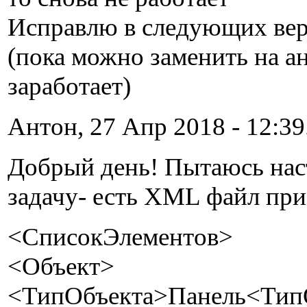
Исправлю в следующих ве
(пока можно заменить на ан
заработает)
Антон, 27 Апр 2018 - 12:39
Добрый день! Пытаюсь нас
задачу- есть XML файл при
<СписокЭлементов>
<Объект>
<ТипОбъекта>Панель<Тип