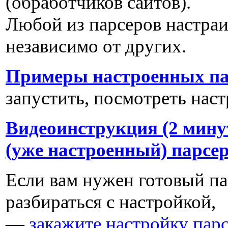
(обработчиков сайтов).
Любой из парсеров настраи
независимо от других.
Примеры настроенных па
запустить, посмотреть нас
Видеоинструкция (2 мину
(уже настроенный) парсе
Если вам нужен готовый пар
разбираться с настройкой,
—
закажите настройку пар