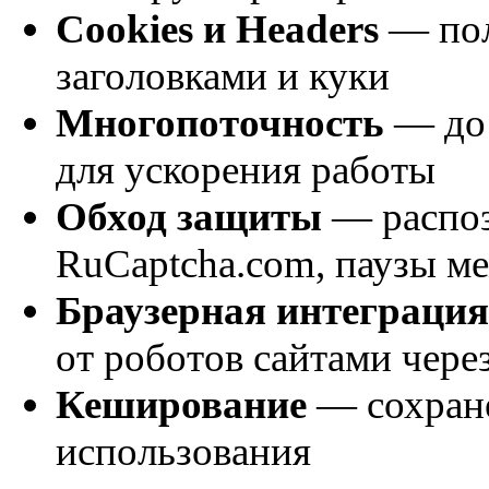
Cookies и Headers
— пол
заголовками и куки
Многопоточность
— до 
для ускорения работы
Обход защиты
— распоз
RuCaptcha.com, паузы м
Браузерная интеграция
от роботов сайтами чере
Кеширование
— сохране
использования