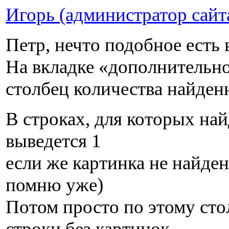
Игорь (администратор сайт
Петр, нечто подобное есть
На вкладке «дополнительно
столбец количества найден
В строках, для которых най
выведется 1
если же картинка не найдена
помню уже)
Потом просто по этому сто
строки без картинок