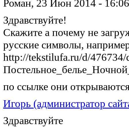
Роман, 23 Июн 2014 - 16:06
Здравствуйте!
Скажите а почему не загру
русские символы, например
http://tekstilufa.ru/d/476734/
Постельное_белье_Ночной_
по ссылке они открываютс
Игорь (администратор сайт
Здравствуйте