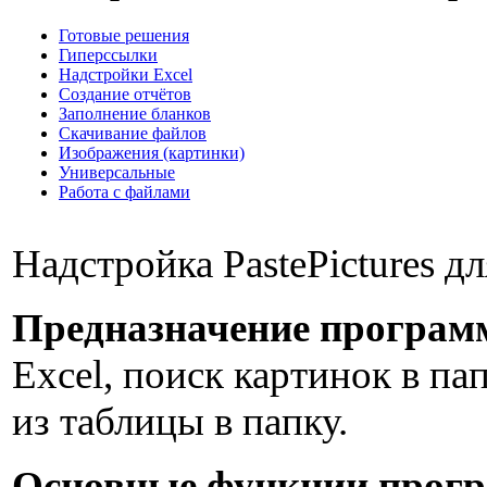
Готовые решения
Гиперссылки
Надстройки Excel
Создание отчётов
Заполнение бланков
Скачивание файлов
Изображения (картинки)
Универсальные
Работа с файлами
Надстройка PastePictures д
Предназначение програм
Excel, поиск картинок в па
из таблицы в папку.
Основные функции прог