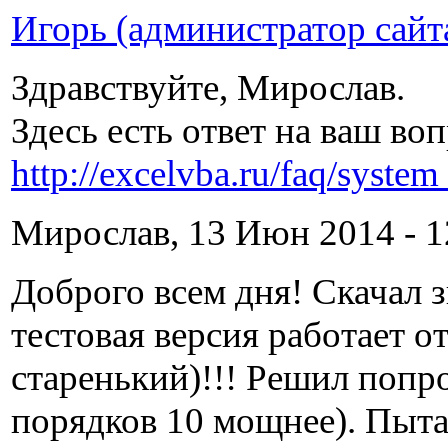
Игорь (администратор сайт
Здравствуйте, Мирослав.
Здесь есть ответ на ваш воп
http://excelvba.ru/faq/syste
Мирослав, 13 Июн 2014 - 1
Доброго всем дня! Скачал з
тестовая версия работает о
старенький)!!! Решил попро
порядков 10 мощнее). Пыт