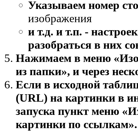
Указываем номер ст
изображения
и т.д. и т.п. - настро
разобраться в них со
Нажимаем в меню «Изо
из папки»
, и через нес
Если в исходной таблиц
(URL) на картинки в ин
запуска пункт меню «И
картинки по ссылкам»
.