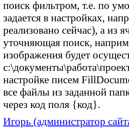
поиск фильтром, т.е. по у
задается в настройках, нап
реализовано сейчас), а из 
уточняющая поиск, например
изображения будет осущест
c:\документы\работа\проек
настройке писем FillDocum
все файлы из заданной папк
через код поля {код}.
Игорь (администратор сайт