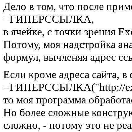
Дело в том, что после п
=ГИПЕРССЫЛКА,
в ячейке, с точки зрения
Потому, моя надстройка ан
формул, вычленяя адрес сс
Если кроме адреса сайта, в
=ГИПЕРССЫЛКА("http://exce
то моя программа обработа
Но более сложные конструк
сложно, - потому это не ре