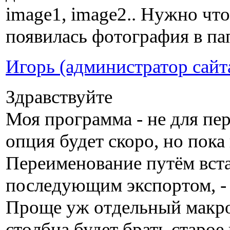
image1, image2.. Нужно чт
появилась фотография в пап
Игорь (администратор сайт
Здравствуйте
Моя программа - не для пе
опция будет скоро, но пока 
Переименование путём вста
последующим экспортом, -
Проще уж отдельный макрос
столбца будет брать старое 